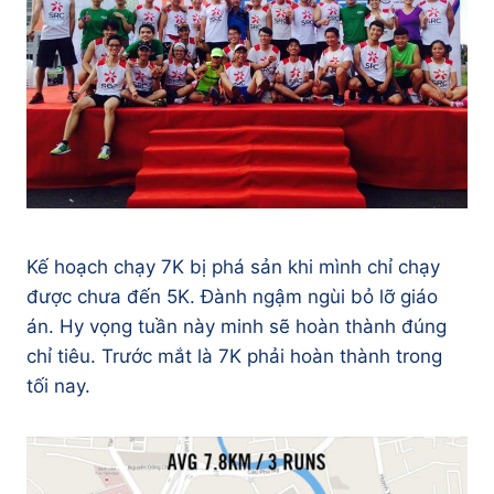
Kế hoạch chạy 7K bị phá sản khi mình chỉ chạy
được chưa đến 5K. Đành ngậm ngùi bỏ lỡ giáo
án. Hy vọng tuần này minh sẽ hoàn thành đúng
chỉ tiêu. Trước mắt là 7K phải hoàn thành trong
tối nay.