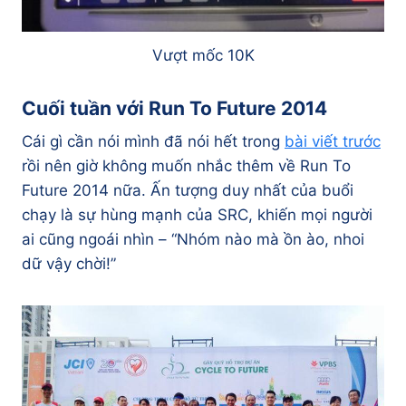
Vượt mốc 10K
Cuối tuần với Run To Future 2014
Cái gì cần nói mình đã nói hết trong
bài viết trước
rồi nên giờ không muốn nhắc thêm về Run To
Future 2014 nữa. Ấn tượng duy nhất của buổi
chạy là sự hùng mạnh của SRC, khiến mọi người
ai cũng ngoái nhìn – “Nhóm nào mà ồn ào, nhoi
dữ vậy chời!”