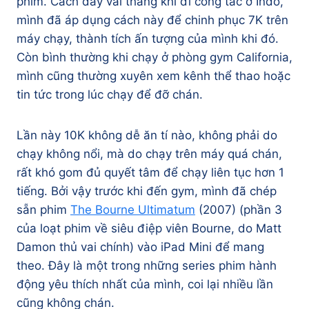
phim. Cách đây vài tháng khi đi công tác ở Indo,
mình đã áp dụng cách này để chinh phục 7K trên
máy chạy, thành tích ấn tượng của mình khi đó.
Còn bình thường khi chạy ở phòng gym California,
mình cũng thường xuyên xem kênh thể thao hoặc
tin tức trong lúc chạy để đỡ chán.
Lần này 10K không dễ ăn tí nào, không phải do
chạy không nổi, mà do chạy trên máy quá chán,
rất khó gom đủ quyết tâm để chạy liên tục hơn 1
tiếng. Bởi vậy trước khi đến gym, mình đã chép
sẵn phim
The Bourne Ultimatum
(2007) (phần 3
của loạt phim về siêu điệp viên Bourne, do Matt
Damon thủ vai chính) vào iPad Mini để mang
theo. Đây là một trong những series phim hành
động yêu thích nhất của mình, coi lại nhiều lần
cũng không chán.