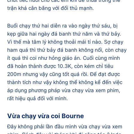
trận khá cân bằng với đối thủ mạnh.
Buổi chạy thứ hai diễn ra vào ngày thứ sáu, bị
kẹp giữa hai ngày đá banh thứ năm và thứ bảy.
Vì thế mà tâm lý không thoải mái tí nào. Sợ chạy
ham quá thì thứ bảy đá banh không nổi, còn chạy
ít quá thì coi như hỏng giáo án. Cuối cùng mình
đã hoàn thành được 10.3K, còn kém chỉ tiêu
200m nhưng vậy cũng tốt quá rồi. Để đạt được
thành tích như vậy không thể không kể đến việc
áp dụng phương pháp vừa chạy vừa xem phim,
rất hiệu quả đối với mình.
Vừa chạy vừa coi Bourne
Đây không phải lần đầu mình vừa chạy vừa xem