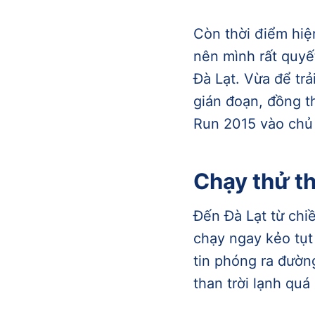
Còn thời điểm hiệ
nên mình rất quyế
Đà Lạt. Vừa để tr
gián đoạn, đồng t
Run 2015 vào chủ 
Chạy thử th
Đến Đà Lạt từ chi
chạy ngay kẻo tụt
tin phóng ra đường
than trời lạnh qu