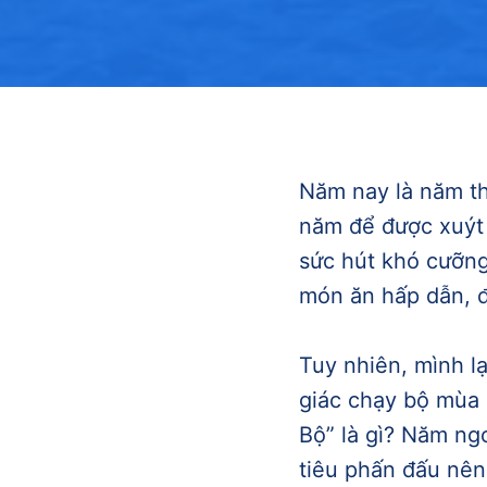
Năm nay là năm th
năm để được xuýt 
sức hút khó cưỡng
món ăn hấp dẫn, 
Tuy nhiên, mình lạ
giác chạy bộ mùa 
Bộ” là gì? Năm ng
tiêu phấn đấu nên