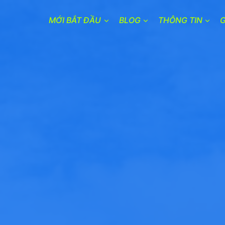
MỚI BẮT ĐẦU
BLOG
THÔNG TIN
G