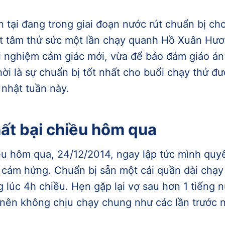
n tại đang trong giai đoạn nước rút chuẩn bị ch
t tâm thử sức một lần chạy quanh Hồ Xuân Hươn
ải nghiệm cảm giác mới, vừa để bảo đảm giáo án
hời là sự chuẩn bị tốt nhất cho buổi chạy thử
nhật tuần này.
ất bại chiều hôm qua
ều hôm qua, 24/12/2014, ngay lập tức mình quyế
 cảm hứng. Chuẩn bị sẵn một cái quần dài chạy
 lúc 4h chiều. Hẹn gặp lại vợ sau hơn 1 tiếng n
á nên không chịu chạy chung như các lần trước 