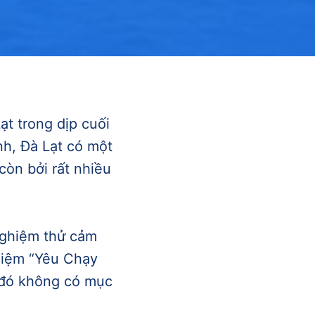
ạt trong dịp cuối
nh, Đà Lạt có một
còn bởi rất nhiều
 nghiệm thử cảm
niệm “Yêu Chạy
 đó không có mục