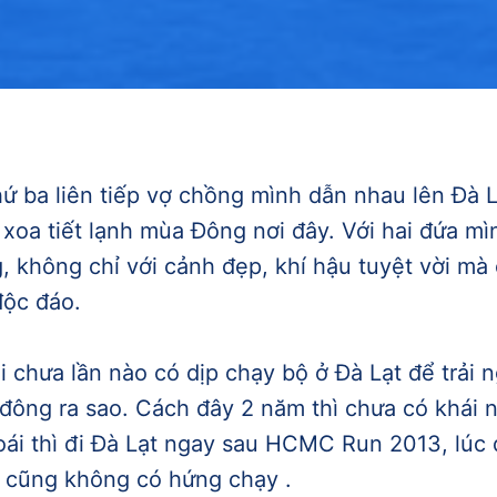
ứ ba liên tiếp vợ chồng mình dẫn nhau lên Đà L
xoa tiết lạnh mùa Đông nơi đây. Với hai đứa mì
, không chỉ với cảnh đẹp, khí hậu tuyệt vời mà 
độc đáo.
i chưa lần nào có dịp chạy bộ ở Đà Lạt để trải
đông ra sao. Cách đây 2 năm thì chưa có khái 
oái thì đi Đà Lạt ngay sau HCMC Run 2013, lúc
 cũng không có hứng chạy .