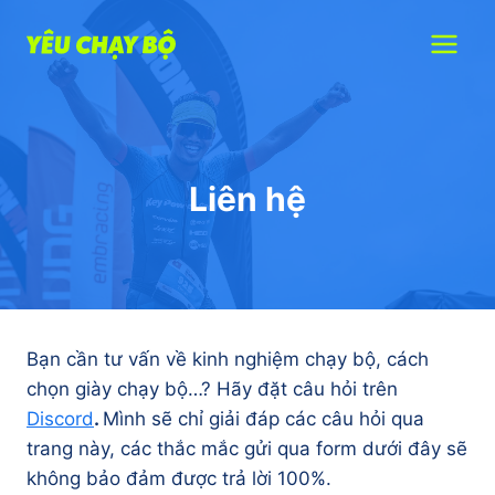
Skip
to
content
Liên hệ
Bạn cần tư vấn về kinh nghiệm chạy bộ, cách
chọn giày chạy bộ…? Hãy đặt câu hỏi trên
Discord
.
Mình sẽ chỉ giải đáp các câu hỏi qua
trang này, các thắc mắc gửi qua form dưới đây sẽ
không bảo đảm được trả lời 100%.