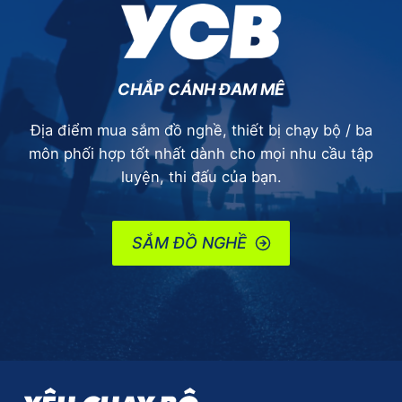
CHẮP CÁNH ĐAM MÊ
Địa điểm mua sắm đồ nghề, thiết bị chạy bộ / ba
môn phối hợp tốt nhất dành cho mọi nhu cầu tập
luyện, thi đấu của bạn.
SẮM ĐỒ NGHỀ