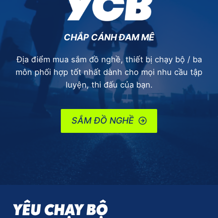
CHẮP CÁNH ĐAM MÊ
Địa điểm mua sắm đồ nghề, thiết bị chạy bộ / ba
môn phối hợp tốt nhất dành cho mọi nhu cầu tập
luyện, thi đấu của bạn.
SẮM ĐỒ NGHỀ