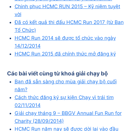
Chinh phục HCMC RUN 2015 – Kỷ niệm tuyệt
vời
Đã có kết quả thi đấu HCMC Run 2017 (từ Ban
Tổ Chức)
HCMC Run 2014 sẽ được tổ chức vào ngày
14/12/2014
HCMC Run 2015 đã chính thức mở đăng ký
Các bài viết cùng từ khoá
giải chạy bộ
Bạn đã sẵn sàng cho mùa giải chạy bộ cuối
năm?
Cách thức đăng ký sự kiện Chạy vì trái tim
02/11/2014
Giải chạy tháng 9 – BBGV Annual Fun Run for
Charity (28/09/2014)
HCMC Run năm nay sẽ được dời lại vào đầu