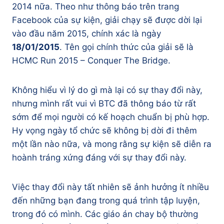
2014 nữa. Theo như thông báo trên trang
Facebook của sự kiện, giải chạy sẽ được dời lại
vào đầu năm 2015, chính xác là ngày
18/01/2015
. Tên gọi chính thức của giải sẽ là
HCMC Run 2015 – Conquer The Bridge.
Không hiểu vì lý do gì mà lại có sự thay đổi này,
nhưng mình rất vui vì BTC đã thông báo từ rất
sớm để mọi người có kế hoạch chuẩn bị phù hợp.
Hy vọng ngày tổ chức sẽ không bị dời đi thêm
một lần nào nữa, và mong rằng sự kiện sẽ diễn ra
hoành tráng xứng đáng với sự thay đổi này.
Việc thay đổi này tất nhiên sẽ ảnh hưởng ít nhiều
đến những bạn đang trong quá trình tập luyện,
trong đó có mình. Các giáo án chay bộ thường