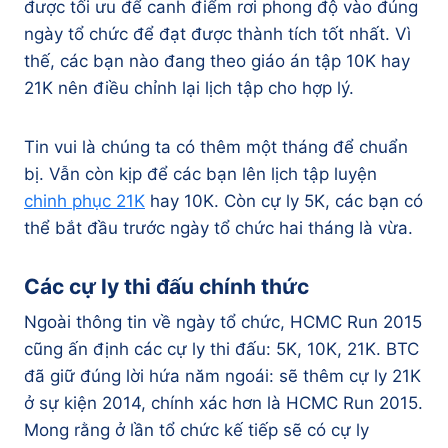
được tối ưu để canh điểm rơi phong độ vào đúng
ngày tổ chức để đạt được thành tích tốt nhất. Vì
thế, các bạn nào đang theo giáo án tập 10K hay
21K nên điều chỉnh lại lịch tập cho hợp lý.
Tin vui là chúng ta có thêm một tháng để chuẩn
bị. Vẫn còn kịp để các bạn lên lịch tập luyện
chinh phục 21K
hay 10K. Còn cự ly 5K, các bạn có
thể bắt đầu trước ngày tổ chức hai tháng là vừa.
Các cự ly thi đấu chính thức
Ngoài thông tin về ngày tổ chức, HCMC Run 2015
cũng ấn định các cự ly thi đấu: 5K, 10K, 21K. BTC
đã giữ đúng lời hứa năm ngoái: sẽ thêm cự ly 21K
ở sự kiện 2014, chính xác hơn là HCMC Run 2015.
Mong rằng ở lần tổ chức kế tiếp sẽ có cự ly