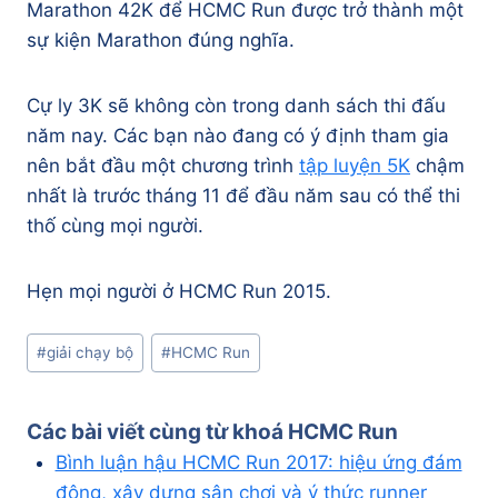
Marathon 42K để HCMC Run được trở thành một
sự kiện Marathon đúng nghĩa.
Cự ly 3K sẽ không còn trong danh sách thi đấu
năm nay. Các bạn nào đang có ý định tham gia
nên bắt đầu một chương trình
tập luyện 5K
chậm
nhất là trước tháng 11 để đầu năm sau có thể thi
thố cùng mọi người.
Hẹn mọi người ở HCMC Run 2015.
Post
#
giải chạy bộ
#
HCMC Run
Tags:
Các bài viết cùng từ khoá
HCMC Run
Bình luận hậu HCMC Run 2017: hiệu ứng đám
đông, xây dựng sân chơi và ý thức runner