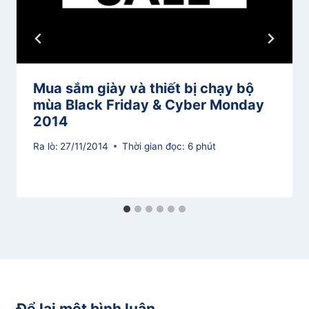
Mua sắm giày và thiết bị chạy bộ
mùa Black Friday & Cyber Monday
2014
Ra lò:
27/11/2014
Thời gian đọc:
6
phút
Để lại một bình luận