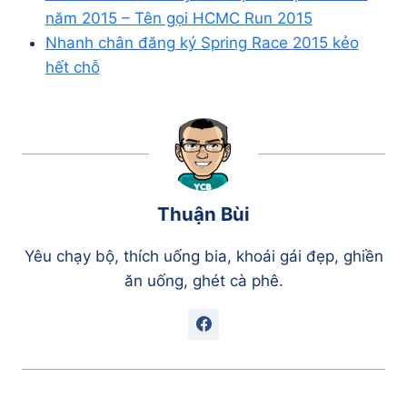
năm 2015 – Tên gọi HCMC Run 2015
Nhanh chân đăng ký Spring Race 2015 kẻo
hết chỗ
Thuận Bùi
Yêu chạy bộ, thích uống bia, khoái gái đẹp, ghiền
ăn uống, ghét cà phê.