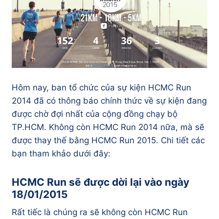
Hôm nay, ban tổ chức của sự kiện HCMC Run
2014 đã có thông báo chính thức về sự kiện đang
được chờ đợi nhất của cộng đồng chạy bộ
TP.HCM. Không còn HCMC Run 2014 nữa, mà sẽ
được thay thế bằng HCMC Run 2015. Chi tiết các
bạn tham khảo dưới đây:
HCMC Run sẽ được dời lại vào ngày
18/01/2015
Rất tiếc là chúng ra sẽ không còn HCMC Run