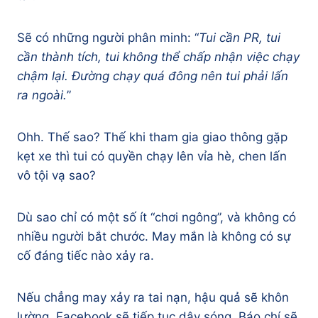
Sẽ có những người phân minh: “
Tui cần PR, tui
cần thành tích, tui không thể chấp nhận việc chạy
chậm lại. Đường chạy quá đông nên tui phải lấn
ra ngoài.
”
Ohh. Thế sao? Thế khi tham gia giao thông gặp
kẹt xe thì tui có quyền chạy lên vỉa hè, chen lấn
vô tội vạ sao?
Dù sao chỉ có một số ít “chơi ngông”, và không có
nhiều người bắt chước. May mắn là không có sự
cố đáng tiếc nào xảy ra.
Nếu chẳng may xảy ra tai nạn, hậu quả sẽ khôn
lường. Facebook sẽ tiếp tục dậy sóng. Báo chí sẽ