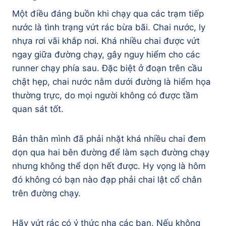
Một điều đáng buồn khi chạy qua các trạm tiếp
nước là tình trạng vứt rác bừa bãi. Chai nước, ly
nhựa rơi vãi khắp nơi. Khá nhiều chai được vứt
ngay giữa đường chạy, gây nguy hiểm cho các
runner chạy phía sau. Đặc biệt ở đoạn trên cầu
chật hẹp, chai nước nằm dưới đường là hiểm họa
thường trực, do mọi người không có được tầm
quan sát tốt.
Bản thân mình đã phải nhặt khá nhiều chai đem
dọn qua hai bên đường để làm sạch đường chạy
nhưng không thể dọn hết được. Hy vọng là hôm
đó không có bạn nào đạp phải chai lật cổ chân
trên đường chạy.
Hãy vứt rác có ý thức nha các bạn. Nếu không