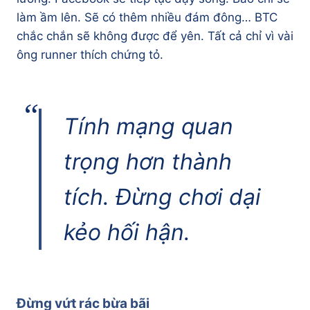
làm ầm lên. Sẽ có thêm nhiều đám đông… BTC
chắc chắn sẽ không được để yên. Tất cả chỉ vì vài
ông runner thích chứng tỏ.
Tính mạng quan
trọng hơn thành
tích. Đừng chơi dại
kẻo hối hận.
Đừng vứt rác bừa bãi