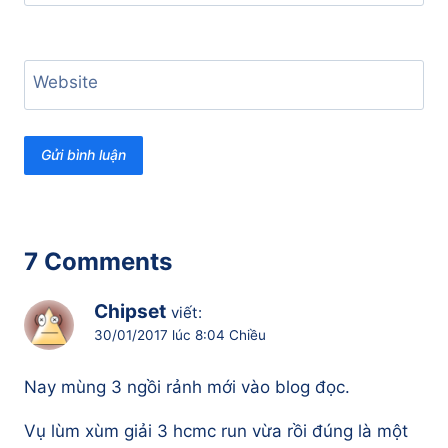
Website
7 Comments
Chipset
viết:
30/01/2017 lúc 8:04 Chiều
Nay mùng 3 ngồi rảnh mới vào blog đọc.
Vụ lùm xùm giải 3 hcmc run vừa rồi đúng là một