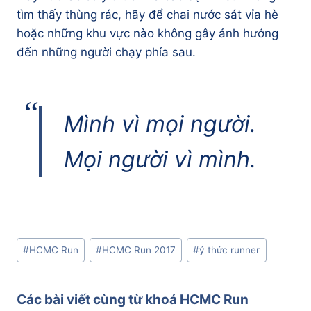
tìm thấy thùng rác, hãy để chai nước sát vỉa hè
hoặc những khu vực nào không gây ảnh hưởng
đến những người chạy phía sau.
Mình vì mọi người.
Mọi người vì mình.
Post
#
HCMC Run
#
HCMC Run 2017
#
ý thức runner
Tags:
Các bài viết cùng từ khoá
HCMC Run