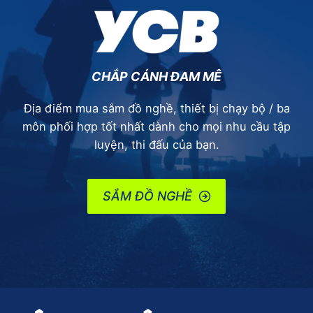
CHẮP CÁNH ĐAM MÊ
Địa điểm mua sắm đồ nghề, thiết bị chạy bộ / ba
môn phối hợp tốt nhất dành cho mọi nhu cầu tập
luyện, thi đấu của bạn.
SẮM ĐỒ NGHỀ