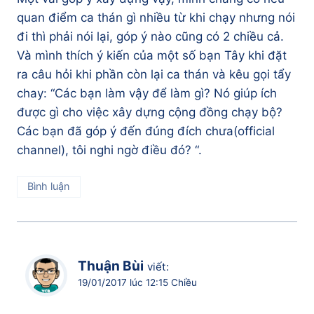
quan điểm ca thán gì nhiều từ khi chạy nhưng nói
đi thì phải nói lại, góp ý nào cũng có 2 chiều cả.
Và mình thích ý kiến của một số bạn Tây khi đặt
ra câu hỏi khi phần còn lại ca thán và kêu gọi tẩy
chay: “Các bạn làm vậy để làm gì? Nó giúp ích
được gì cho việc xây dựng cộng đồng chạy bộ?
Các bạn đã góp ý đến đúng đích chưa(official
channel), tôi nghi ngờ điều đó? “.
Bình luận
Thuận Bùi
viết:
19/01/2017 lúc 12:15 Chiều