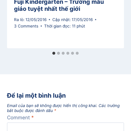
Fuji Kindergarten – Trường mẫu
giáo tuyệt nhất thế giới
Ra lò:
12/05/2016
Cập nhật:
17/05/2016
3 Comments
Thời gian đọc:
11
phút
Để lại một bình luận
Email của bạn sẽ không được hiển thị công khai.
Các trường
bắt buộc được đánh dấu
*
Comment
*