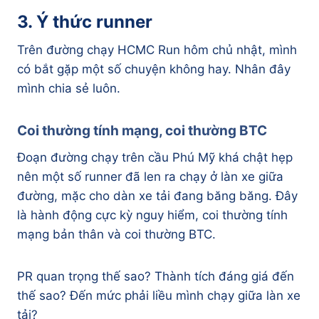
3. Ý thức runner
Trên đường chạy HCMC Run hôm chủ nhật, mình
có bắt gặp một số chuyện không hay. Nhân đây
mình chia sẻ luôn.
Coi thường tính mạng, coi thường BTC
Đoạn đường chạy trên cầu Phú Mỹ khá chật hẹp
nên một số runner đã len ra chạy ở làn xe giữa
đường, mặc cho dàn xe tải đang băng băng. Đây
là hành động cực kỳ nguy hiểm, coi thường tính
mạng bản thân và coi thường BTC.
PR quan trọng thế sao? Thành tích đáng giá đến
thế sao? Đến mức phải liều mình chạy giữa làn xe
tải?