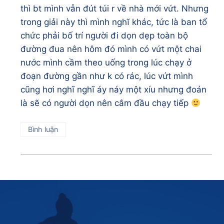
thì bt mình vẫn đút túi r về nhà mới vứt. Nhưng
trong giải này thì mình nghĩ khác, tức là ban tổ
chức phải bố trí người đi dọn dẹp toàn bộ
đường đua nên hôm đó mình có vứt một chai
nước mình cầm theo uống trong lúc chạy ở
đoạn đường gần như k có rác, lúc vứt mình
cũng hơi nghĩ nghĩ áy náy một xíu nhưng đoán
là sẽ có người dọn nên cắm đầu chạy tiếp
Bình luận