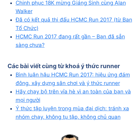
Chinh phục 18K mừng Giáng Sinh cùng Alan
Walker
Đã có kết quả thi đấu HCMC Run 2017 (từ Ban
Tổ Chức)
HCMC Run 2017 đang rất gần – Bạn đã sẵn
sàng chưa?
Các bài viết cùng từ khoá
ý thức runner
Bình luận hậu HCMC Run 2017: hiệu ứng đám
đông, xây dựng sân chơi và ý thức runner
Hãy chạy bộ trên vỉa hè vì an toàn của bạn và
mọi người
Ý thức tập luyện trong mùa đại dịch: tránh xa
nhóm chạy, không tụ tập, không chủ quan