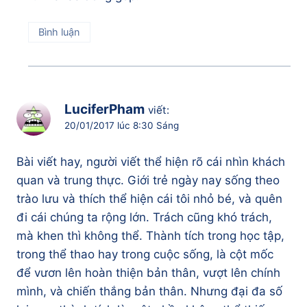
Bình luận
LuciferPham
viết:
20/01/2017 lúc 8:30 Sáng
Bài viết hay, người viết thể hiện rõ cái nhìn khách
quan và trung thực. Giới trẻ ngày nay sống theo
trào lưu và thích thể hiện cái tôi nhỏ bé, và quên
đi cái chúng ta rộng lớn. Trách cũng khó trách,
mà khen thì không thể. Thành tích trong học tập,
trong thể thao hay trong cuộc sống, là cột mốc
để vươn lên hoàn thiện bản thân, vượt lên chính
mình, và chiến thắng bản thân. Nhưng đại đa số