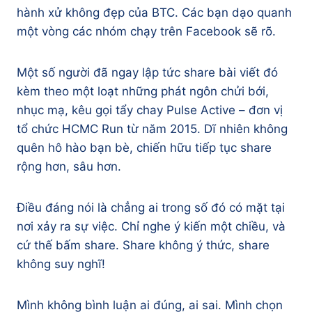
hành xử không đẹp của BTC. Các bạn dạo quanh
một vòng các nhóm chạy trên Facebook sẽ rõ.
Một số người đã ngay lập tức share bài viết đó
kèm theo một loạt những phát ngôn chửi bới,
nhục mạ, kêu gọi tẩy chay Pulse Active – đơn vị
tổ chức HCMC Run từ năm 2015. Dĩ nhiên không
quên hô hào bạn bè, chiến hữu tiếp tục share
rộng hơn, sâu hơn.
Điều đáng nói là chẳng ai trong số đó có mặt tại
nơi xảy ra sự việc. Chỉ nghe ý kiến một chiều, và
cứ thế bấm share. Share không ý thức, share
không suy nghĩ!
Mình không bình luận ai đúng, ai sai. Mình chọn