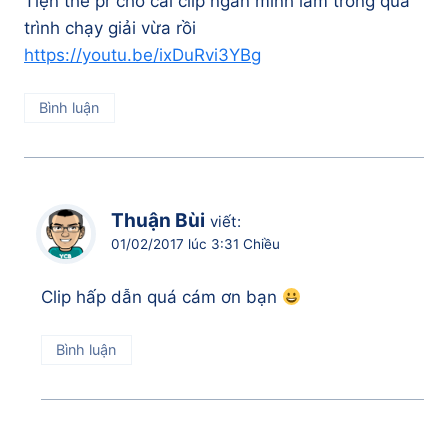
Tiện thể pr cho cái clip ngắn mình làm trong quá
trình chạy giải vừa rồi
https://youtu.be/ixDuRvi3YBg
Bình luận
Thuận Bùi
viết:
01/02/2017 lúc 3:31 Chiều
Clip hấp dẫn quá cám ơn bạn
Bình luận