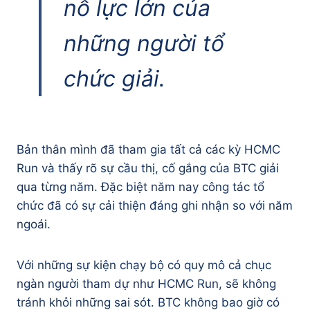
nỗ lực lớn của
những người tổ
chức giải.
Bản thân mình đã tham gia tất cả các kỳ HCMC
Run và thấy rõ sự cầu thị, cố gắng của BTC giải
qua từng năm. Đặc biệt năm nay công tác tổ
chức đã có sự cải thiện đáng ghi nhận so với năm
ngoái.
Với những sự kiện chạy bộ có quy mô cả chục
ngàn người tham dự như HCMC Run, sẽ không
tránh khỏi những sai sót. BTC không bao giờ có