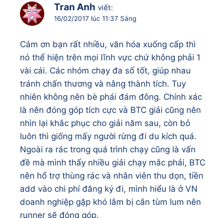
Tran Anh
viết:
16/02/2017 lúc 11:37 Sáng
Cám ơn bạn rất nhiều, văn hóa xuống cấp thì
nó thể hiện trên mọi lĩnh vực chứ không phải 1
vài cái. Các nhóm chạy đa số tốt, giúp nhau
tránh chấn thương và nâng thành tích. Tuy
nhiên không nên bè phái đám đông. Chính xác
là nên đóng góp tích cực và BTC giải cũng nên
nhìn lại khắc phục cho giải năm sau, còn bỏ
luôn thì giống mấy người rừng đi du kích quá.
Ngoài ra rác trong quá trình chạy cũng là vấn
đề mà mình thấy nhiều giải chạy mắc phải, BTC
nên hổ trợ thùng rác và nhân viên thu dọn, tiền
add vào chi phí đăng ký đi, mình hiểu là ở VN
doanh nghiệp gặp khó lắm bị cắn tùm lum nên
runner sẽ đóng góp.