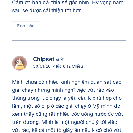
Cám ơn bạn đã chia sẻ góc nhìn. Hy vọng năm
sau sẽ được cải thiện tốt hơn.
Bình luận
Chipset
viết:
30/01/2017 lúc 8:12 Chiều
Mình chưa có nhiều kinh nghiệm quan sát các
giải chạy nhưng mình nghĩ việc vứt rác vào
thùng trong lúc chạy là yêu cầu k phù hợp cho
lắm, một số clip ở các giải chạy ở Mỹ mình dc
xem thấy cũng rất nhiều cốc uống nước đc vứt
trên đường. Mình là một người chú ý tới việc
vứt rác, kể cả một tờ giấy ăn nếu k có chố vứt