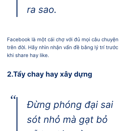
ra sao.
Facebook là một cái chợ với đủ mọi câu chuyện
trên đời. Hãy nhìn nhận vấn đề bằng lý trí trước
khi share hay like.
2.Tẩy chay hay xây dựng
Đừng phóng đại sai
sót nhỏ mà gạt bỏ