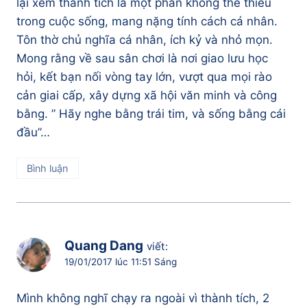
lại xem thành tích là một phần không thể thiếu
trong cuộc sống, mang nặng tính cách cá nhân.
Tôn thờ chủ nghĩa cá nhân, ích kỷ và nhỏ mọn.
Mong rằng về sau sân chơi là nơi giao lưu học
hỏi, kết bạn nối vòng tay lớn, vượt qua mọi rào
cản giai cấp, xây dựng xã hội văn minh và công
bằng. ” Hãy nghe bằng trái tim, và sống bằng cái
đầu”…
Bình luận
Quang Dang
viết:
19/01/2017 lúc 11:51 Sáng
Mình không nghĩ chạy ra ngoài vì thành tích, 2