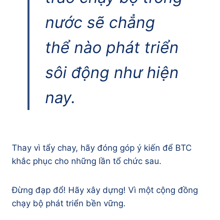
nước sẽ chẳng
thể nào phát triển
sôi động như hiện
nay.
Thay vì tẩy chay, hãy đóng góp ý kiến để BTC
khắc phục cho những lần tổ chức sau.
Đừng đạp đổ! Hãy xây dựng! Vì một cộng đồng
chạy bộ phát triển bền vững.