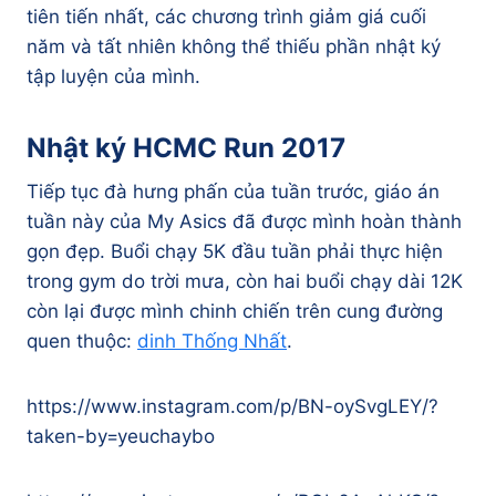
tiên tiến nhất, các chương trình giảm giá cuối
năm và tất nhiên không thể thiếu phần nhật ký
tập luyện của mình.
Nhật ký HCMC Run 2017
Tiếp tục đà hưng phấn của tuần trước, giáo án
tuần này của My Asics đã được mình hoàn thành
gọn đẹp. Buổi chạy 5K đầu tuần phải thực hiện
trong gym do trời mưa, còn hai buổi chạy dài 12K
còn lại được mình chinh chiến trên cung đường
quen thuộc:
dinh Thống Nhất
.
https://www.instagram.com/p/BN-oySvgLEY/?
taken-by=yeuchaybo