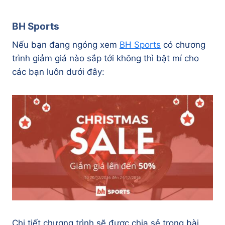
BH Sports
Nếu bạn đang ngóng xem
BH Sports
có chương
trình giảm giá nào sắp tới không thì bật mí cho
các bạn luôn dưới đây:
Chi tiết chương trình sẽ được chia sẻ trong bài