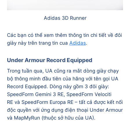
Adidas 3D Runner
Các bạn có thể xem thêm thông tin chi tiết về đôi
giày này trên trang tin cua
Adidas
.
Under Armour Record Equipped
Trong tuần qua, UA cũng ra mắt dòng giày chạy
bộ thông minh đầu tiên của hãng với tên gọi UA
Record Equipped. Dòng này gồm 3 đôi giày:
SpeedForm Gemini 3 RE, SpeedForm Velociti
RE và SpeedForm Europa RE – tất cả được kết nối
độc quyền với ứng dụng điện thoại Under Armour
và MapMyRun (thuộc sở hữu của UA).