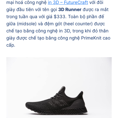
mại hoá công nghệ
in 3D – FutureCraft
với đôi
giày đầu tiên với tên gọi
3D Runner
được ra mắt
trong tuần qua với giá $333. Toàn bộ phần đế
giữa (midsole) và đệm gót (heel counter) được
chế tạo bằng công nghệ in 3D, trong khi đó thân
giày được chế tạo bằng công nghệ PrimeKnit cao
cấp.