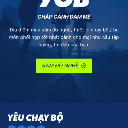
CHẮP CÁNH ĐAM MÊ
Địa điểm mua sắm đồ nghề, thiết bị chạy bộ / ba
môn phối hợp tốt nhất dành cho mọi nhu cầu tập
luyện, thi đấu của bạn.
SẮM ĐỒ NGHỀ