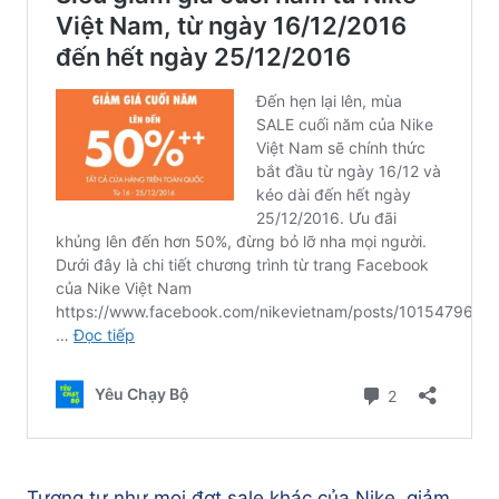
Tương tư như mọi đợt sale khác của Nike, giảm