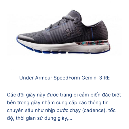
Under Armour SpeedForm Gemini 3 RE
Các đôi giày này được trang bị cảm biến đặc biệt
bên trong giày nhằm cung cấp các thông tin
chuyên sâu như nhịp bước chạy (cadence), tốc
độ, thời gian sử dụng giày,…