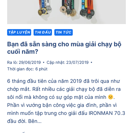
TẬP LUYỆN
THI ĐẤU
TIN TỨC
Bạn đã sẵn sàng cho mùa giải chạy bộ
cuối năm?
Ra lò:
29/06/2019
Cập nhật:
23/07/2019
Thời gian đọc:
6
phút
6 tháng đầu tiên của năm 2019 đã trôi qua như
chớp mắt. Rất nhiều các giải chạy bộ đã diễn ra
sôi nổi mà không có sự góp mặt của mình
.
Phần vì vướng bận công việc gia đình, phần vì
mình muốn tập trung cho giải đấu IRONMAN 70.3
đầu đời. Bên…