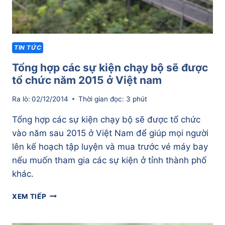
TIN TỨC
Tổng hợp các sự kiện chạy bộ sẽ được
tổ chức năm 2015 ở Việt nam
Ra lò:
02/12/2014
Thời gian đọc:
3
phút
Tổng hợp các sự kiện chạy bộ sẽ được tổ chức
vào năm sau 2015 ở Việt Nam để giúp mọi người
lên kế hoạch tập luyện và mua trước vé máy bay
nếu muốn tham gia các sự kiện ở tỉnh thành phố
khác.
TỔNG
XEM TIẾP
HỢP
CÁC