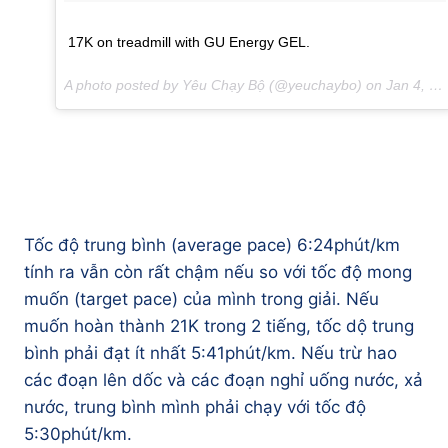
17K on treadmill with GU Energy GEL.
A photo posted by Yêu Chạy Bộ (@yeuchaybo) on
Jan 4, 2016 at 6:18am PST
Tốc độ trung bình (average pace) 6:24phút/km
tính ra vẫn còn rất chậm nếu so với tốc độ mong
muốn (target pace) của mình trong giải. Nếu
muốn hoàn thành 21K trong 2 tiếng, tốc dộ trung
bình phải đạt ít nhất 5:41phút/km. Nếu trừ hao
các đoạn lên dốc và các đoạn nghỉ uống nước, xả
nước, trung bình mình phải chạy với tốc độ
5:30phút/km.