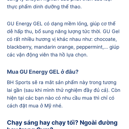
thực phẩm dinh dưỡng thể thao.
GU Energy GEL có dạng mềm lỏng, giúp cơ thể
dễ hấp thu, bổ sung năng lượng tức thời. GU Gel
có rất nhiều hương vị khác nhau như: chocoate,
blackberry, mandarin orange, peppermint,… giúp
các vận động viên tha hồ lựa chọn.
Mua GU Energy GEL ở đâu?
BH Sports sẽ ra mắt sản phẩm này trong tương
lai gần (sau khi mình thử nghiệm đầy đủ cả). Còn
hiện tại các bạn nào có nhu cầu mua thì chỉ có
cách đặt mua ở Mỹ nhé.
Chạy sáng hay chạy tối? Ngoài đường