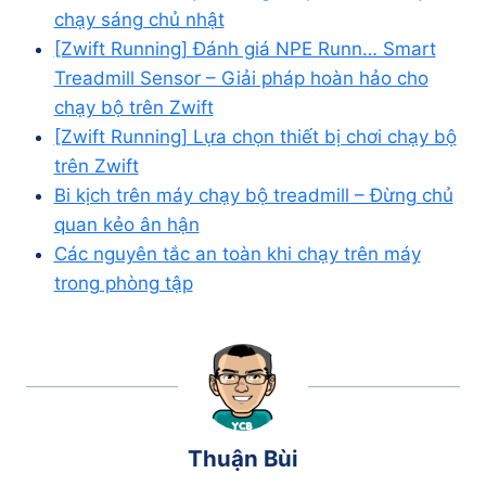
chạy sáng chủ nhật
[Zwift Running] Đánh giá NPE Runn… Smart
Treadmill Sensor – Giải pháp hoàn hảo cho
chạy bộ trên Zwift
[Zwift Running] Lựa chọn thiết bị chơi chạy bộ
trên Zwift
Bi kịch trên máy chạy bộ treadmill – Đừng chủ
quan kẻo ân hận
Các nguyên tắc an toàn khi chạy trên máy
trong phòng tập
Thuận Bùi