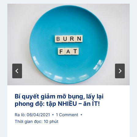
Bí quyết giảm mỡ bụng, lấy lại
phong độ: tập NHIỀU – ăn ÍT!
Ra lò:
06/04/2021
1 Comment
Thời gian đọc:
10
phút