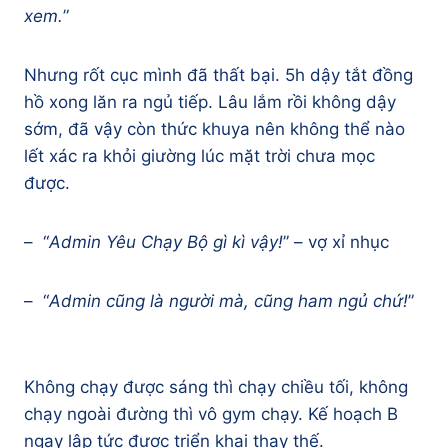
xem.
”
Nhưng rốt cục mình đã thất bại. 5h dậy tắt đồng
hồ xong lăn ra ngủ tiếp. Lâu lắm rồi không dậy
sớm, đã vậy còn thức khuya nên không thể nào
lết xác ra khỏi giường lúc mặt trời chưa mọc
được.
– “
Admin Yêu Chạy Bộ gì kì vậy!
” – vợ xỉ nhục
– “
Admin cũng là người mà, cũng ham ngủ chứ!
”
Không chạy được sáng thì chạy chiều tối, không
chạy ngoài đường thì vô gym chạy. Kế hoạch B
ngay lập tức được triển khai thay thế.