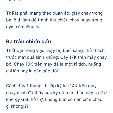
Thế là phải mang theo quần áo, giày chạy trong
ba lô đi làm để tranh thủ chiều chạy ngay trong
gym của công ty.
Ra trận chiến đấu
Thất bại trong việc chạy bộ buổi sáng, thử thách
trước mắt quá kinh khủng: Cày 17K trên máy chạy
bộ. Chạy 10K trên máy đã là một kì tích, huống
chi lần này là gần gấp đôi.
Cách đây 1 tháng khi lập kỷ lục 14K trên máy
chạy mình đã thấy cực kỳ dã man. Lần này có GU
Energy GEL hỗ trợ, không biết có nên cơm cháo
gì không!?!