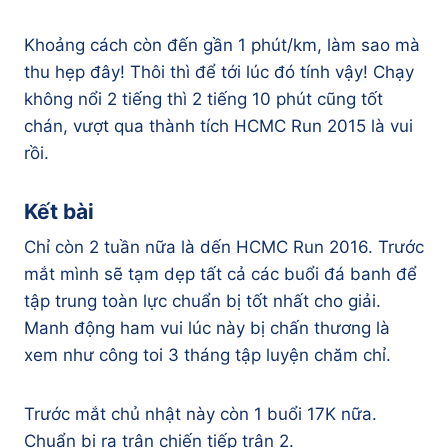
Khoảng cách còn đến gần 1 phút/km, làm sao mà
thu hẹp đây! Thôi thì để tới lúc đó tính vậy! Chạy
không nổi 2 tiếng thì 2 tiếng 10 phút cũng tốt
chán, vượt qua thành tích HCMC Run 2015 là vui
rồi.
Kết bài
Chỉ còn 2 tuần nữa là dến HCMC Run 2016. Trước
mắt mình sẽ tạm dẹp tất cả các buổi đá banh để
tập trung toàn lực chuẩn bị tốt nhất cho giải.
Manh động ham vui lúc này bị chấn thương là
xem như công toi 3 tháng tập luyện chăm chỉ.
Trước mắt chủ nhật này còn 1 buổi 17K nữa.
Chuẩn bị ra trận chiến tiếp trận 2.