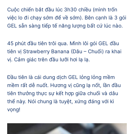
Cuộc chiến bắt đầu lúc 3h30 chiều (mình trốn
việc lo đi chạy sớm để về sớm). Bên cạnh là 3 gói
GEL sẵn sàng tiếp tế năng lượng bất cứ lúc nào.
45 phút đầu tiên trôi qua. Mình lôi gói GEL đầu
tiên vị Strawberry Banana (Dâu – Chuối) ra khai
vị. Cảm giác trên đầu lưỡi hơi lạ lạ.
Đầu tiên là cái dung dịch GEL lỏng lỏng mềm
mềm rất dễ nuốt. Hương vị cũng lạ nốt, lần đầu
tiên thưởng thực sự kết hợp giữa chuối và dâu
thể này. Nói chung là tuyệt, xứng đáng với kì
vọng!