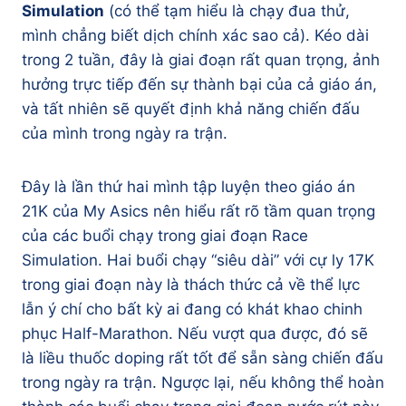
Simulation
(có thể tạm hiểu là chạy đua thử,
mình chẳng biết dịch chính xác sao cả). Kéo dài
trong 2 tuần, đây là giai đoạn rất quan trọng, ảnh
hưởng trực tiếp đến sự thành bại của cả giáo án,
và tất nhiên sẽ quyết định khả năng chiến đấu
của mình trong ngày ra trận.
Đây là lần thứ hai mình tập luyện theo giáo án
21K của My Asics nên hiểu rất rõ tầm quan trọng
của các buổi chạy trong giai đoạn Race
Simulation. Hai buổi chạy “siêu dài” với cự ly 17K
trong giai đoạn này là thách thức cả về thể lực
lẫn ý chí cho bất kỳ ai đang có khát khao chinh
phục Half-Marathon. Nếu vượt qua được, đó sẽ
là liều thuốc doping rất tốt để sẵn sàng chiến đấu
trong ngày ra trận. Ngược lại, nếu không thể hoàn