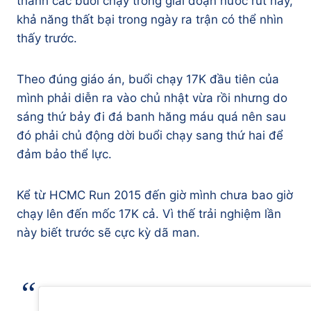
thành các buổi chạy trong giai đoạn nước rút này,
khả năng thất bại trong ngày ra trận có thể nhìn
thấy trước.
Theo đúng giáo án, buổi chạy 17K đầu tiên của
mình phải diễn ra vào chủ nhật vừa rồi nhưng do
sáng thứ bảy đi đá banh hăng máu quá nên sau
đó phải chủ động dời buổi chạy sang thứ hai để
đảm bảo thể lực.
Kể từ HCMC Run 2015 đến giờ mình chưa bao giờ
chạy lên đến mốc 17K cả. Vì thế trải nghiệm lần
này biết trước sẽ cực kỳ dã man.