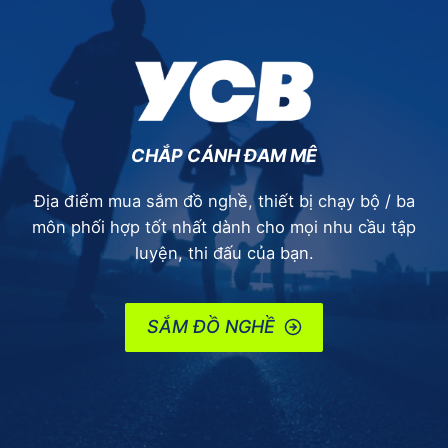
CHẮP CÁNH ĐAM MÊ
Địa điểm mua sắm đồ nghề, thiết bị chạy bộ / ba
môn phối hợp tốt nhất dành cho mọi nhu cầu tập
luyện, thi đấu của bạn.
SẮM ĐỒ NGHỀ