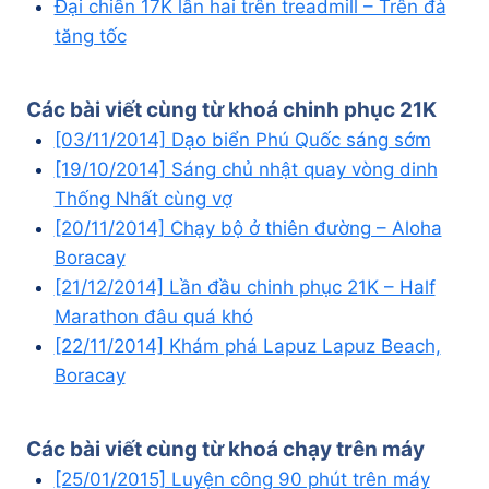
Đại chiến 17K lần hai trên treadmill – Trên đà
tăng tốc
Các bài viết cùng từ khoá
chinh phục 21K
[03/11/2014] Dạo biển Phú Quốc sáng sớm
[19/10/2014] Sáng chủ nhật quay vòng dinh
Thống Nhất cùng vợ
[20/11/2014] Chạy bộ ở thiên đường – Aloha
Boracay
[21/12/2014] Lần đầu chinh phục 21K – Half
Marathon đâu quá khó
[22/11/2014] Khám phá Lapuz Lapuz Beach,
Boracay
Các bài viết cùng từ khoá
chạy trên máy
[25/01/2015] Luyện công 90 phút trên máy