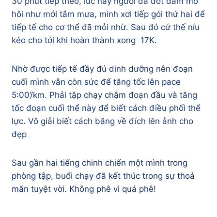
30 phút tiếp theo, lúc này người đã ướt đẫm mồ
hôi như mới tắm mưa, mình xơi tiếp gói thứ hai để
tiếp tế cho cơ thể đã mỏi nhừ. Sau đó cứ thế níu
kéo cho tới khi hoàn thành xong 17K.
Nhờ được tiếp tế đầy đủ dinh dưỡng nên đoạn
cuối mình vẫn còn sức để tăng tốc lên pace
5:00’/km. Phải tập chạy chậm đoạn đầu và tăng
tốc đoạn cuối thể này để biết cách điều phối thể
lực. Vô giải biết cách băng về đích lên ảnh cho
đẹp
Sau gần hai tiếng chinh chiến một mình trong
phòng tập, buổi chạy đã kết thúc trong sự thoả
mãn tuyệt vời. Không phê vì quá phê!