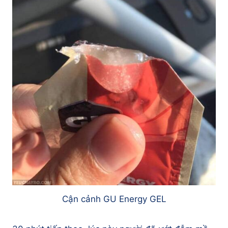
Cận cảnh GU Energy GEL