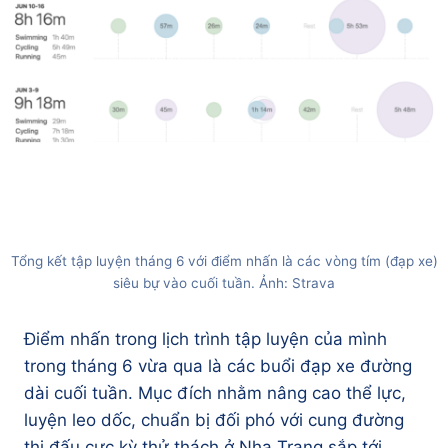
Tổng kết tập luyện tháng 6 với điểm nhấn là các vòng tím (đạp xe)
siêu bự vào cuối tuần. Ảnh: Strava
Điểm nhấn trong lịch trình tập luyện của mình
trong tháng 6 vừa qua là các buổi đạp xe đường
dài cuối tuần. Mục đích nhằm nâng cao thể lực,
luyện leo dốc, chuẩn bị đối phó với cung đường
thi đấu cực kỳ thử thách ở Nha Trang sắp tới.