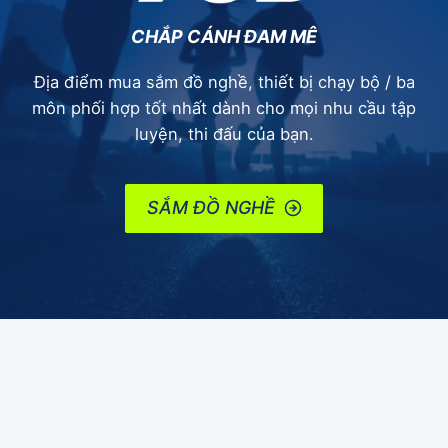
CHẮP CÁNH ĐAM MÊ
Địa điểm mua sắm đồ nghề, thiết bị chạy bộ / ba
môn phối hợp tốt nhất dành cho mọi nhu cầu tập
luyện, thi đấu của bạn.
SẮM ĐỒ NGHỀ