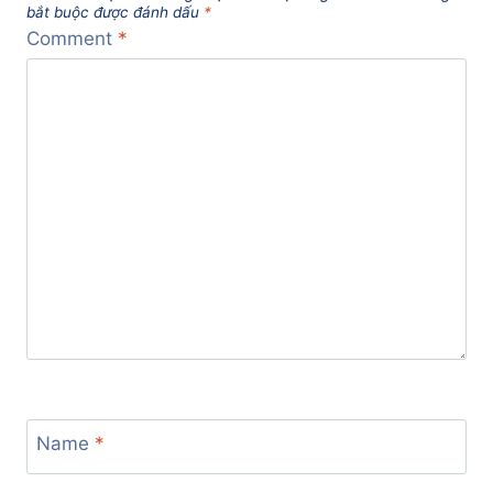
bắt buộc được đánh dấu
*
Comment
*
Name
*