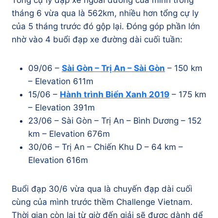
tháng 6 vừa qua là 562km, nhiều hơn tổng cự ly
của 5 tháng trước đó gộp lại. Đóng góp phần lớn
nhờ vào 4 buổi đạp xe đường dài cuối tuần:
09/06 –
Sài Gòn – Trị An – Sài Gòn
– 150 km
– Elevation 611m
15/06 –
Hành trình Biển Xanh 2019
– 175 km
– Elevation 391m
23/06 – Sài Gòn – Trị An – Bình Dương – 152
km – Elevation 676m
30/06 – Trị An – Chiến Khu D – 64 km –
Elevation 616m
Buổi đạp 30/6 vừa qua là chuyến đạp dài cuối
cùng của mình trước thềm Challenge Vietnam.
Thời gian còn lại từ giờ đến giải sẽ được dành dể