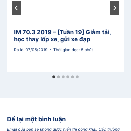
IM 70.3 2019 – [Tuần 19] Giảm tải,
học thay lốp xe, gửi xe đạp
Ra lò:
07/05/2019
Thời gian đọc:
5
phút
Để lại một bình luận
Email của bạn sẽ không được hiển thị công khai.
Các trường