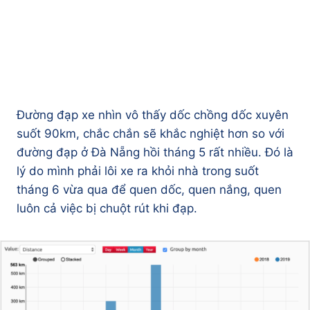
Đường đạp xe nhìn vô thấy dốc chồng dốc xuyên
suốt 90km, chắc chắn sẽ khắc nghiệt hơn so với
đường đạp ở Đà Nẵng hồi tháng 5 rất nhiều. Đó là
lý do mình phải lôi xe ra khỏi nhà trong suốt
tháng 6 vừa qua để quen dốc, quen nắng, quen
luôn cả việc bị chuột rút khi đạp.