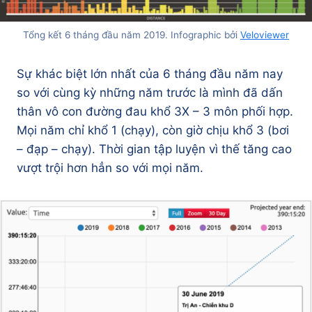
Tổng kết 6 tháng đầu năm 2019. Infographic bởi
Veloviewer
Sự khác biệt lớn nhất của 6 tháng đầu năm nay
so với cùng kỳ những năm trước là mình đã dấn
thân vô con đường đau khổ 3X – 3 môn phối hợp.
Mọi năm chỉ khổ 1 (chạy), còn giờ chịu khổ 3 (bơi
– đạp – chạy). Thời gian tập luyện vì thế tăng cao
vượt trội hơn hẳn so với mọi năm.