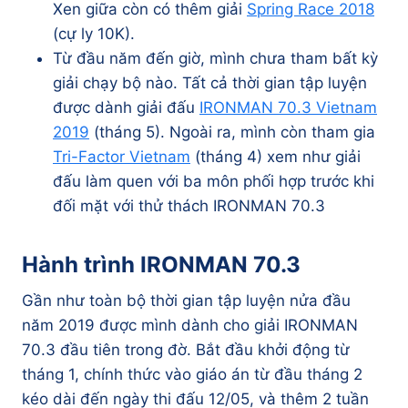
Xen giữa còn có thêm giải
Spring Race 2018
(cự ly 10K).
Từ đầu năm đến giờ, mình chưa tham bất kỳ
giải chạy bộ nào. Tất cả thời gian tập luyện
được dành giải đấu
IRONMAN 70.3 Vietnam
2019
(tháng 5). Ngoài ra, mình còn tham gia
Tri-Factor Vietnam
(tháng 4) xem như giải
đấu làm quen với ba môn phối hợp trước khi
đối mặt với thử thách IRONMAN 70.3
Hành trình IRONMAN 70.3
Gần như toàn bộ thời gian tập luyện nửa đầu
năm 2019 được mình dành cho giải IRONMAN
70.3 đầu tiên trong đờ. Bắt đầu khởi động từ
tháng 1, chính thức vào giáo án từ đầu tháng 2
kéo dài đến ngày thi đấu 12/05, và thêm 2 tuần