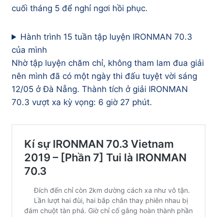
cuối tháng 5 để nghỉ ngơi hồi phục.
Hành trình 15 tuần tập luyện IRONMAN 70.3
của mình
Nhờ tập luyện chăm chỉ, không tham lam đua giải
nên mình đã có một ngày thi đấu tuyệt vời sáng
12/05 ở Đà Nẵng. Thành tích ở giải IRONMAN
70.3 vượt xa kỳ vọng: 6 giờ 27 phút.