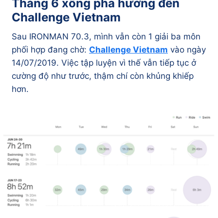
Tháng 6 xông pha hướng đến
Challenge Vietnam
Sau IRONMAN 70.3, mình vẫn còn 1 giải ba môn
phối hợp đang chờ:
Challenge Vietnam
vào ngày
14/07/2019. Việc tập luyện vì thế vẫn tiếp tục ở
cường độ như trước, thậm chí còn khủng khiếp
hơn.