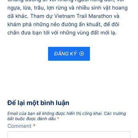
ngựa, lừa, trâu, lợn rừng và nhiều sinh vật hoang
dã khác. Tham dự Vietnam Trail Marathon và
khám phá những nẻo đường ẩn khuất, để đôi
chân đưa bạn tới với những vùng đất mới lạ.
ĐĂNG KÝ
Để lại một bình luận
Email của bạn sẽ không được hiển thị công khai.
Các trường
bắt buộc được đánh dấu
*
Comment
*