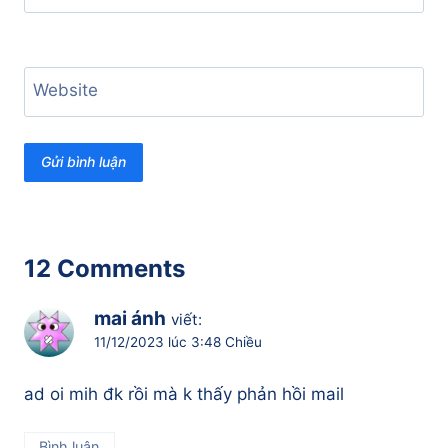
Website
12 Comments
mai ánh
viết:
11/12/2023 lúc 3:48 Chiều
ad oi mih đk rồi mà k thấy phản hồi mail
Bình luận