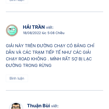
HẢI TRẦN
viết:
18/08/2022 lúc 5:08 Chiều
GIẢI NÀY TRÊN ĐƯỜNG CHẠY CÓ BẢNG CHỈ
DẪN VÀ CÁC TRẠM TIẾP TẾ NHƯ CÁC GIẢI
CHẠY ROAD KHÔNG . MÍNH RẤT SỢ BỊ LẠC
ĐƯỜNG TRONG RỪNG
Bình luận
Thuận Bùi
viết: