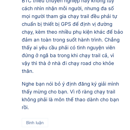
BTC thiếu chuyên nghiệp hay không tùy
cách nhìn nhận mỗi người, nhưng đa số
mọi người tham gia chạy trail đều phải tự
chuẩn bị thiết bị GPS để định vị đường
chạy, kèm theo nhiều phụ kiện khác để bảo
đảm an toàn trong suốt hành trình. Chẳng
thấy ai yêu cầu phải có tình nguyện viên
đứng ở ngã ba trong khi chạy trail cả, vì
vậy thì thà ở nhà đi chạy road cho khỏe
thân.
Nghe bạn nói bỏ ý định đăng ký giải mình
thấy mừng cho bạn. Vì rõ ràng chạy trail
không phải là môn thể thao dành cho bạn
rồi.
Bình luận