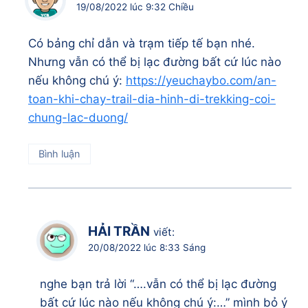
19/08/2022 lúc 9:32 Chiều
Có bảng chỉ dẫn và trạm tiếp tế bạn nhé.
Nhưng vẫn có thể bị lạc đường bất cứ lúc nào
nếu không chú ý:
https://yeuchaybo.com/an-
toan-khi-chay-trail-dia-hinh-di-trekking-coi-
chung-lac-duong/
Bình luận
HẢI TRẦN
viết:
20/08/2022 lúc 8:33 Sáng
nghe bạn trả lời “….vẫn có thể bị lạc đường
bất cứ lúc nào nếu không chú ý:…” mình bỏ ý