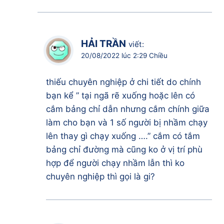
HẢI TRẦN
viết:
20/08/2022 lúc 2:29 Chiều
thiếu chuyên nghiệp ở chi tiết do chính
bạn kể ” tại ngã rẽ xuống hoặc lên có
cắm bảng chỉ dẫn nhưng cắm chính giữa
làm cho bạn và 1 số người bị nhầm chạy
lên thay gì chạy xuống ….” cắm có tắm
bảng chỉ đường mà cũng ko ở vị trí phù
hợp để người chạy nhầm lẫn thì ko
chuyên nghiệp thì gọi là gi?