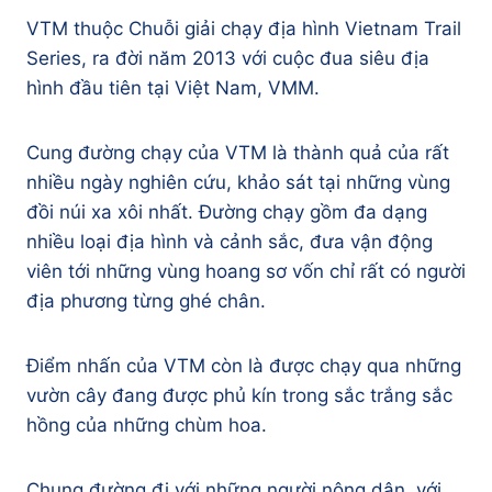
VTM thuộc Chuỗi giải chạy địa hình Vietnam Trail
Series, ra đời năm 2013 với cuộc đua siêu địa
hình đầu tiên tại Việt Nam, VMM.
Cung đường chạy của VTM là thành quả của rất
nhiều ngày nghiên cứu, khảo sát tại những vùng
đồi núi xa xôi nhất. Đường chạy gồm đa dạng
nhiều loại địa hình và cảnh sắc, đưa vận động
viên tới những vùng hoang sơ vốn chỉ rất có người
địa phương từng ghé chân.
Điểm nhấn của VTM còn là được chạy qua những
vườn cây đang được phủ kín trong sắc trắng sắc
hồng của những chùm hoa.
Chung đường đi với những người nông dân, với