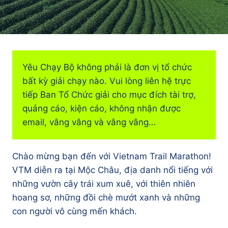
Yêu Chạy Bộ không phải là đơn vị tổ chức
bất kỳ giải chạy nào. Vui lòng liên hệ trực
tiếp Ban Tổ Chức giải cho mục đích tài trợ,
quảng cáo, kiện cáo, không nhận được
email, vâng vâng và vâng vâng…
Chào mừng bạn đến với Vietnam Trail Marathon!
VTM diễn ra tại Mộc Châu, địa danh nổi tiếng với
những vườn cây trái xum xuê, với thiên nhiên
hoang sơ, những đồi chè mướt xanh và những
con người vô cùng mến khách.