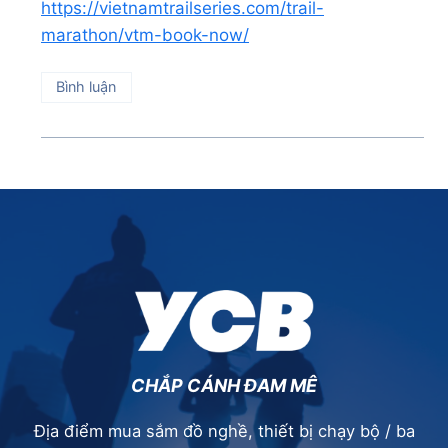
https://vietnamtrailseries.com/trail-
marathon/vtm-book-now/
Bình luận
CHẮP CÁNH ĐAM MÊ
Địa điểm mua sắm đồ nghề, thiết bị chạy bộ / ba