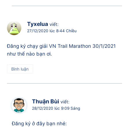
Tyxelua
viết:
27/12/2020 lúc 8:44 Chiều
Đăng ký chạy giải VN Trail Marathon 30/1/2021
như thế nào bạn ơi.
Bình luận
Thuận Bùi
viết:
28/12/2020 lúc 9:09 Sáng
Đăng ký ở đây bạn nhé: