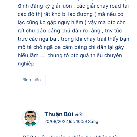
định đăng ký giải luôn . các giải chạy road tại
các đô thị rất khó bị lạc đường ( mà nếu có
lạc cũng ko gặp nguy hiểm ) vậy mà btc còn
rất chu đáo bảng chủ dẫn rõ ràng , tnv túc
trực các ngã ba . trong khi chạy trail thấy bạn
mô tả chỗ ngã ba cắm bảng chỉ dân lại gây
hiểu lầm …. chúng tỏ btc quá thiếu chuyên
nghiệp
Bình luận
Thuận Bùi
viết:
20/08/2022 lúc 10:59 Sáng