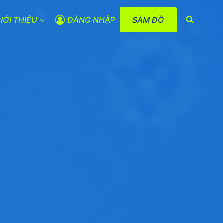
IỚI THIỆU
ĐĂNG NHẬP
SẮM ĐỒ