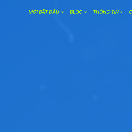
MỚI BẮT ĐẦU
BLOG
THÔNG TIN
G