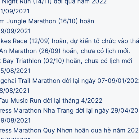
ight Run (14/11) dời qua năm 2022
21/09/2021
m Jungle Marathon (16/10) hoãn
09/09/2021
kes Race (12/09) hoãn, dự kiến tổ chức vào th
An Marathon (26/09) hoãn, chưa có lịch mới.
 Bay Triathlon (02/10) hoãn, chưa có lịch mới
25/08/2021
chai Trail Marathon dời lại ngày 07-09/01/202
18/08/2021
au Music Run dời lại tháng 4/2022
ess Marathon Nha Trang dời lại ngày 29/04/2
09/08/2021
ress Marathon Quy Nhơn hoãn qua hè năm 20