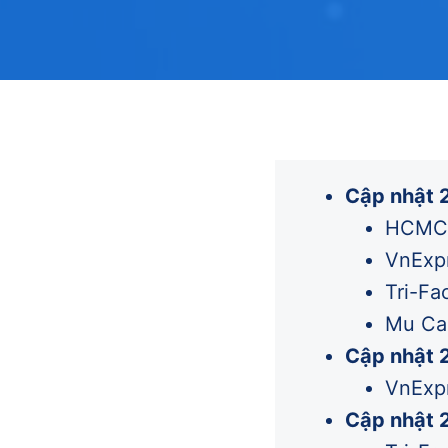
Cập nhật 
HCMC M
VnExpr
Tri-Fa
Mu Can
Cập nhật 
VnExp
Cập nhật 