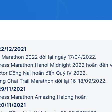
22/12/2021
arathon 2022 dời lại ngày 17/04/2022.
ess Marathon Hanoi Midnight 2022 hoãn đến v
ctor Đồng Nai hoãn đến Quý IV 2022.
g Chai Trail Marathon dời lại 16-18/09/2022.
29/11/2021
ress Marathon Amazing Halong hoãn
20/11/2021