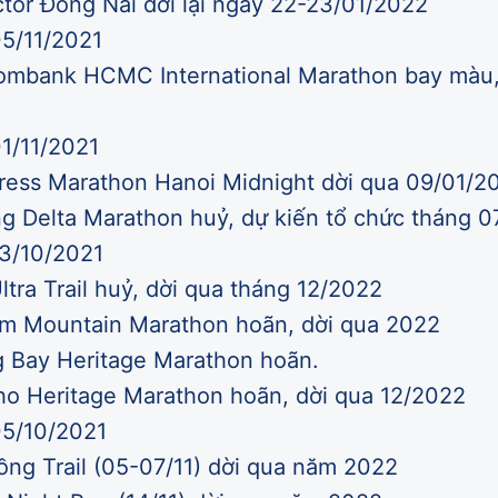
ctor Đồng Nai dời lại ngày 22-23/01/2022
5/11/2021
mbank HCMC International Marathon bay màu, 
1/11/2021
ess Marathon Hanoi Midnight dời qua 09/01/2
 Delta Marathon huỷ, dự kiến tổ chức tháng 
13/10/2021
ltra Trail huỷ, dời qua tháng 12/2022
m Mountain Marathon hoãn, dời qua 2022
 Bay Heritage Marathon hoãn.
o Heritage Marathon hoãn, dời qua 12/2022
05/10/2021
ng Trail (05-07/11) dời qua năm 2022