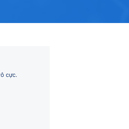
ô cực.