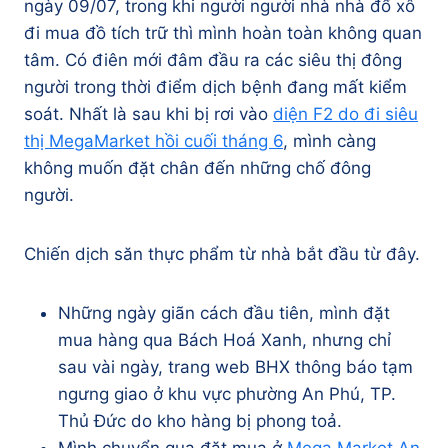
ngày 09/07, trong khi người người nhà nhà đổ xô
đi mua đồ tích trữ thì mình hoàn toàn không quan
tâm. Có điên mới đâm đầu ra các siêu thị đông
người trong thời điểm dịch bệnh đang mất kiểm
soát. Nhất là sau khi bị rơi vào
diện F2 do đi siêu
thị MegaMarket hồi cuối tháng 6
, mình càng
không muốn đặt chân đến những chố đông
người.
Chiến dịch săn thực phẩm từ nhà bắt đầu từ đây.
Những ngày giãn cách đầu tiên, mình đặt
mua hàng qua Bách Hoá Xanh, nhưng chỉ
sau vài ngày, trang web BHX thông báo tạm
ngưng giao ở khu vực phường An Phú, TP.
Thủ Đức do kho hàng bị phong toả.