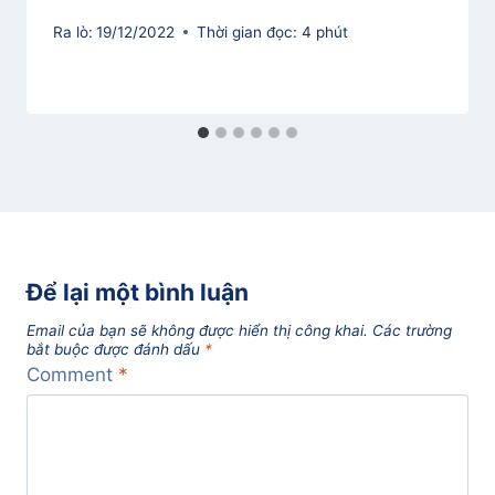
Ra lò:
19/12/2022
Thời gian đọc:
4
phút
Để lại một bình luận
Email của bạn sẽ không được hiển thị công khai.
Các trường
bắt buộc được đánh dấu
*
Comment
*