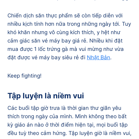
Chiến dịch săn thực phẩm sẽ còn tiếp diễn với
nhiều kịch tính hơn nữa trong những ngày tới. Tuy
khó khăn nhưng vô cùng kích thích, y hệt như
cảm giác săn vé máy bay giá rẻ. Nhiều khi đặt
mua được 1 lốc trứng gà mà vui mừng như vừa
đặt được vé máy bay siêu rẻ đi
Nhật Bản
.
Keep fighting!
Tập luyện là niềm vui
Các buổi tập giờ trưa là thời gian thư giãn yêu
thích trong ngày của mình. Mình không theo bất
kỳ giáo án nào ở thời điểm hiện tại, mọi buổi tập
đều tuỳ theo cảm hứng. Tập luyện giờ là niềm vui,