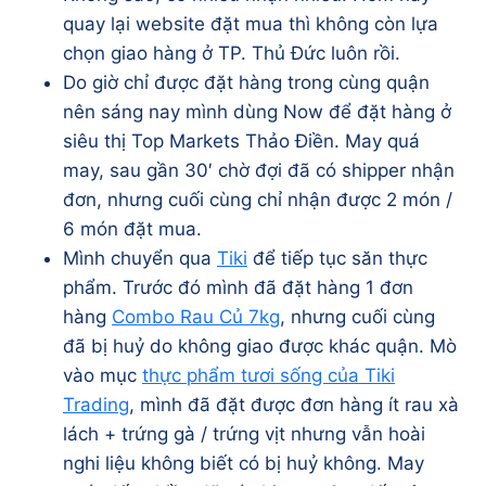
quay lại website đặt mua thì không còn lựa
chọn giao hàng ở TP. Thủ Đức luôn rồi.
Do giờ chỉ được đặt hàng trong cùng quận
nên sáng nay mình dùng Now để đặt hàng ở
siêu thị Top Markets Thảo Điền. May quá
may, sau gần 30′ chờ đợi đã có shipper nhận
đơn, nhưng cuối cùng chỉ nhận được 2 món /
6 món đặt mua.
Mình chuyển qua
Tiki
để tiếp tục săn thực
phẩm. Trước đó mình đã đặt hàng 1 đơn
hàng
Combo Rau Củ 7kg
, nhưng cuối cùng
đã bị huỷ do không giao được khác quận. Mò
vào mục
thực phẩm tươi sống của Tiki
Trading
, mình đã đặt được đơn hàng ít rau xà
lách + trứng gà / trứng vịt nhưng vẫn hoài
nghi liệu không biết có bị huỷ không. May