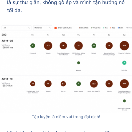
là sự thư giãn, không gò ép và mình tận hưởng nó
tối đa.
Tập luyện là niềm vui trong đại dịch!