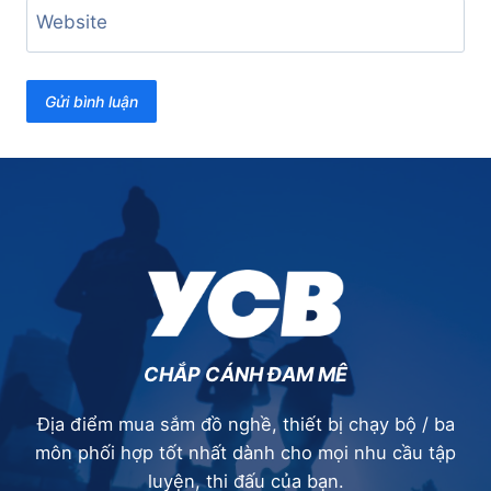
Website
CHẮP CÁNH ĐAM MÊ
Địa điểm mua sắm đồ nghề, thiết bị chạy bộ / ba
môn phối hợp tốt nhất dành cho mọi nhu cầu tập
luyện, thi đấu của bạn.