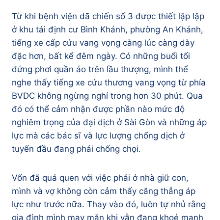
Từ khi bệnh viện dã chiến số 3 được thiết lập lập
ở khu tái định cư Bình Khánh, phường An Khánh,
tiếng xe cấp cứu vang vọng càng lúc càng dày
đặc hơn, bất kể đêm ngày. Có những buổi tối
đứng phơi quần áo trên lầu thượng, mình thể
nghe thấy tiếng xe cứu thương vang vọng từ phía
BVDC không ngừng nghỉ trong hơn 30 phút. Qua
đó có thể cảm nhận được phần nào mức độ
nghiêm trọng của đại dịch ở Sài Gòn và những áp
lực mà các bác sĩ và lực lượng chống dịch ở
tuyến đầu đang phải chống chọi.
Vốn đã quá quen với việc phải ở nhà giữ con,
mình và vợ không còn cảm thấy căng thẳng áp
lực như trước nữa. Thay vào đó, luôn tự nhủ rằng
gia đình mình may mắn khi vẫn đang khoẻ mạnh