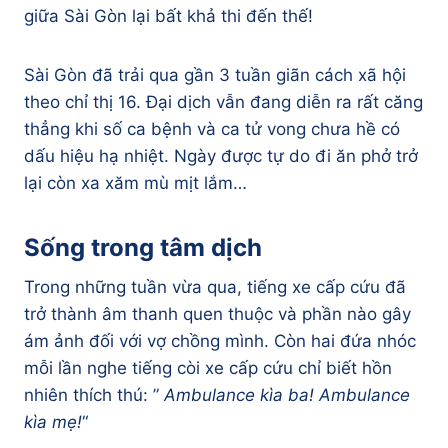
giữa Sài Gòn lại bất khả thi đến thế!
Sài Gòn đã trải qua gần 3 tuần giãn cách xã hội
theo chỉ thị 16. Đại dịch vẫn đang diễn ra rất căng
thẳng khi số ca bệnh và ca tử vong chưa hề có
dấu hiệu hạ nhiệt. Ngày được tự do đi ăn phở trở
lại còn xa xăm mù mịt lắm…
Sống trong tâm dịch
Trong những tuần vừa qua, tiếng xe cấp cứu đã
trở thành âm thanh quen thuộc và phần nào gây
ám ảnh đối với vợ chồng mình. Còn hai đứa nhóc
mỗi lần nghe tiếng còi xe cấp cứu chỉ biết hồn
nhiên thích thú: ”
Ambulance kìa ba! Ambulance
kìa mẹ!
“