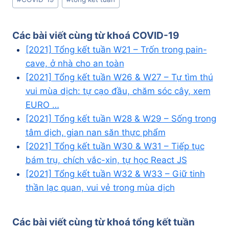
Tags:
Các bài viết cùng từ khoá
COVID-19
[2021] Tổng kết tuần W21 – Trốn trong pain-
cave, ở nhà cho an toàn
[2021] Tổng kết tuần W26 & W27 – Tự tìm thú
vui mùa dịch: tự cạo đầu, chăm sóc cây, xem
EURO …
[2021] Tổng kết tuần W28 & W29 – Sống trong
tâm dịch, gian nan săn thực phẩm
[2021] Tổng kết tuần W30 & W31 – Tiếp tục
bám trụ, chích vắc-xin, tự học React JS
[2021] Tổng kết tuần W32 & W33 – Giữ tinh
thần lạc quan, vui vẻ trong mùa dịch
Các bài viết cùng từ khoá
tổng kết tuần