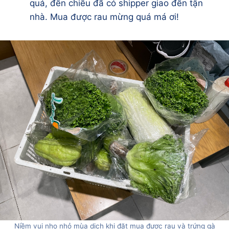
quá, đến chiều đã có shipper giao đến tận
nhà. Mua được rau mừng quá má ơi!
Niềm vui nho nhỏ mùa dịch khi đặt mua được rau và trứng gà