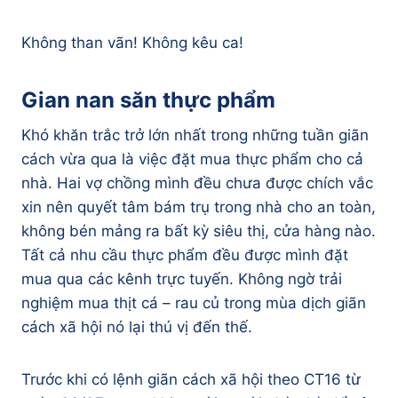
Không than vãn! Không kêu ca!
Gian nan săn thực phẩm
Khó khăn trắc trở lớn nhất trong những tuần giãn
cách vừa qua là việc đặt mua thực phẩm cho cả
nhà. Hai vợ chồng mình đều chưa được chích vắc
xin nên quyết tâm bám trụ trong nhà cho an toàn,
không bén mảng ra bất kỳ siêu thị, cửa hàng nào.
Tất cả nhu cầu thực phẩm đều được mình đặt
mua qua các kênh trực tuyến. Không ngờ trải
nghiệm mua thịt cá – rau củ trong mùa dịch giãn
cách xã hội nó lại thú vị đến thế.
Trước khi có lệnh giãn cách xã hội theo CT16 từ