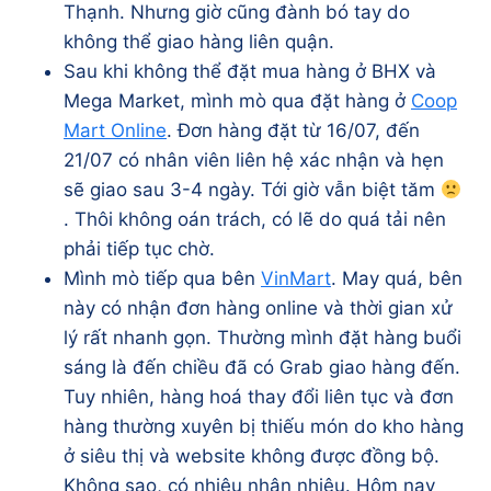
Thạnh. Nhưng giờ cũng đành bó tay do
không thể giao hàng liên quận.
Sau khi không thể đặt mua hàng ở BHX và
Mega Market, mình mò qua đặt hàng ở
Coop
Mart Online
. Đơn hàng đặt từ 16/07, đến
21/07 có nhân viên liên hệ xác nhận và hẹn
sẽ giao sau 3-4 ngày. Tới giờ vẫn biệt tăm
. Thôi không oán trách, có lẽ do quá tải nên
phải tiếp tục chờ.
Mình mò tiếp qua bên
VinMart
. May quá, bên
này có nhận đơn hàng online và thời gian xử
lý rất nhanh gọn. Thường mình đặt hàng buổi
sáng là đến chiều đã có Grab giao hàng đến.
Tuy nhiên, hàng hoá thay đổi liên tục và đơn
hàng thường xuyên bị thiếu món do kho hàng
ở siêu thị và website không được đồng bộ.
Không sao, có nhiêu nhận nhiêu. Hôm nay