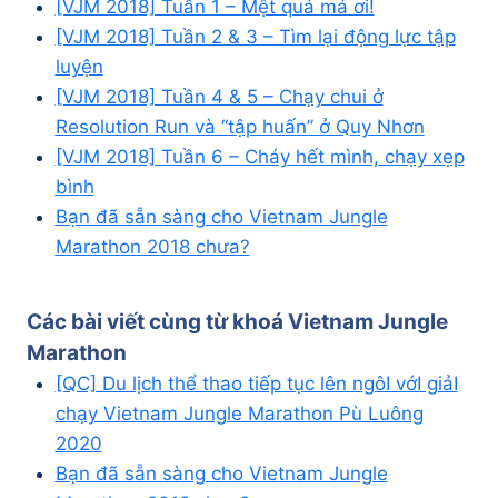
[VJM 2018] Tuần 1 – Mệt quá má ơi!
[VJM 2018] Tuần 2 & 3 – Tìm lại động lực tập
luyện
[VJM 2018] Tuần 4 & 5 – Chạy chui ở
Resolution Run và “tập huấn” ở Quy Nhơn
[VJM 2018] Tuần 6 – Cháy hết mình, chạy xẹp
bình
Bạn đã sẵn sàng cho Vietnam Jungle
Marathon 2018 chưa?
Các bài viết cùng từ khoá
Vietnam Jungle
Marathon
[QC] Du lịch thể thao tiếp tục lên ngôI vớI giảI
chạy Vietnam Jungle Marathon Pù Luông
2020
Bạn đã sẵn sàng cho Vietnam Jungle