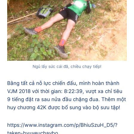
Ngủ lấy sức cái đã, chiều chạy tiếp!
Bằng tất cả nỗ lực chiến đấu, mình hoàn thành
VJM 2018 với thời gian: 8:22:39, vượt xa chỉ tiêu
9 tiếng đặt ra sau nửa đầu chặng đua. Thêm một
huy chương 42K được bổ sung vào bộ sưu tập!
https://www.instagram.com/p/BhiuSzuH_D5/?
taken-by=yeuchaybo