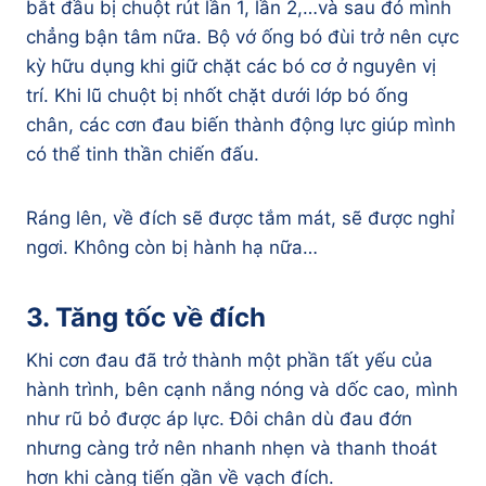
bắt đầu bị chuột rút lần 1, lần 2,…và sau đó mình
chẳng bận tâm nữa. Bộ vớ ống bó đùi trở nên cực
kỳ hữu dụng khi giữ chặt các bó cơ ở nguyên vị
trí. Khi lũ chuột bị nhốt chặt dưới lớp bó ống
chân, các cơn đau biến thành động lực giúp mình
có thể tinh thần chiến đấu.
Ráng lên, về đích sẽ được tắm mát, sẽ được nghỉ
ngơi. Không còn bị hành hạ nữa…
3. Tăng tốc về đích
Khi cơn đau đã trở thành một phần tất yếu của
hành trình, bên cạnh nắng nóng và dốc cao, mình
như rũ bỏ được áp lực. Đôi chân dù đau đớn
nhưng càng trở nên nhanh nhẹn và thanh thoát
hơn khi càng tiến gần về vạch đích.