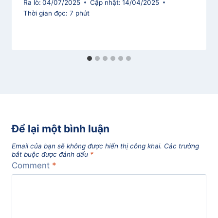
Ra lò:
04/07/2025
Cập nhật:
14/04/2025
Thời gian đọc:
7
phút
Để lại một bình luận
Email của bạn sẽ không được hiển thị công khai.
Các trường
bắt buộc được đánh dấu
*
Comment
*