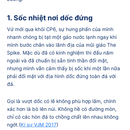
1. Sốc nhiệt nơi dốc đứng
Vứ mới qua khỏi CP6, sự hưng phấn của mình
nhanh chóng bị tạt một gáo nước lạnh ngay khi
mình bước chân vào lãnh địa của mũi giáo The
Spike. Mặc dù đã có kinh nghiệm thi đấu năm
ngoái và đã chuẩn bị sẵn tinh thần đối mặt,
nhưng mình vẫn cảm thấy bị sốc khi một lần nữa
phải đối mặt với địa hình dốc đứng toàn đá với
đá.
Gọi là vượt dốc có lẽ không phù hợp lắm, chính
xác hơn là bò lên núi. Không hề có đường mòn,
chỉ có các hòn đá to chồng chất lên nhau không
ngớt.(
Kí sự VJM 2017
)