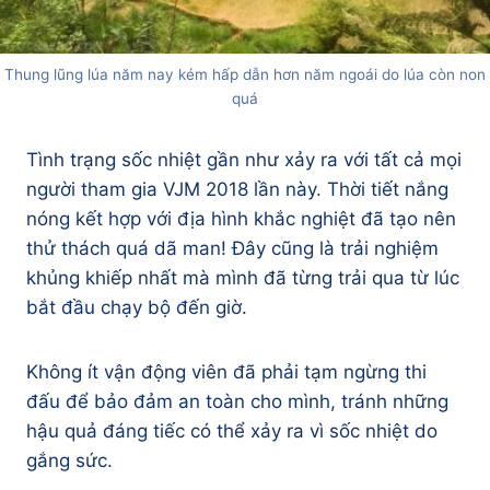
Thung lũng lúa năm nay kém hấp dẫn hơn năm ngoái do lúa còn non
quá
Tình trạng sốc nhiệt gần như xảy ra với tất cả mọi
người tham gia VJM 2018 lần này. Thời tiết nắng
nóng kết hợp với địa hình khắc nghiệt đã tạo nên
thử thách quá dã man! Đây cũng là trải nghiệm
khủng khiếp nhất mà mình đã từng trải qua từ lúc
bắt đầu chạy bộ đến giờ.
Không ít vận động viên đã phải tạm ngừng thi
đấu để bảo đảm an toàn cho mình, tránh những
hậu quả đáng tiếc có thể xảy ra vì sốc nhiệt do
gắng sức.