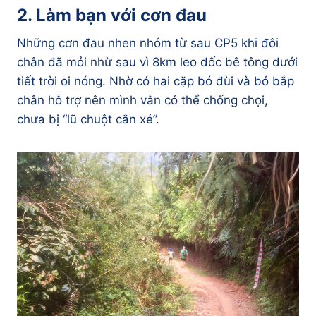
2. Làm bạn với cơn đau
Những cơn đau nhen nhóm từ sau CP5 khi đôi
chân đã mỏi nhừ sau vì 8km leo dốc bê tông dưới
tiết trời oi nóng. Nhờ có hai cặp bó đùi và bó bắp
chân hỗ trợ nên mình vẫn có thể chống chọi,
chưa bị “lũ chuột cắn xé”.