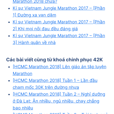
Marathon 2018 chưa?
Kí sự Vietnam Jungle Marathon 2017 – [Phần
1] Đường xa vạn dặm
Kí sự Vietnam Jungle Marathon 2017 – [Phần
2] Khi mọi nỗi đau đều đáng giá
Kí sự Vietnam Jungle Marathon 2017 – [Phần
3] Hành quân về nhà
Các bài viết cùng từ khoá
chinh phục 42K
[HCMC Marathon 2018] Lên giáo án tập luyện
Marathon
[HCMC Marathon 2018] Tuần 1 – Lần đầu
chạm mốc 30K trên đường nhựa
[HCMC Marathon 2018] Tuần 2 – Nghỉ dưỡng
ở Đà Lạt: Ăn nhiều, ngủ nhiều, chạy chẳng
bao nhiêu