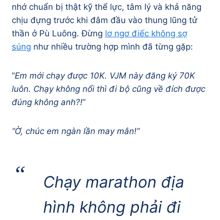
nhớ chuẩn bị thật kỹ thể lực, tâm lý và khả năng
chịu đựng trước khi đâm đầu vào thung lũng tử
thần ở Pù Luông. Đừng
lơ ngơ điếc không sợ
súng
như nhiều trường hợp mình đã từng gặp:
“
Em mới chạy được 10K. VJM này đăng ký 70K
luôn. Chạy không nổi thì đi bộ cũng về đích được
đúng không anh?!
“
“Ờ, chúc em ngàn lần may mắn!”
Chạy marathon địa
hình không phải đi