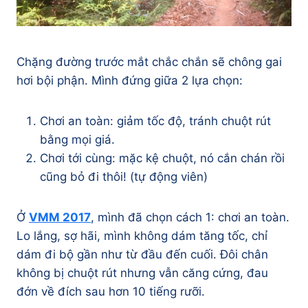
Chặng đường trước mắt chắc chắn sẽ chông gai
hơi bội phận. Mình đứng giữa 2 lựa chọn:
Chơi an toàn: giảm tốc độ, tránh chuột rút
bằng mọi giá.
Chơi tới cùng: mặc kệ chuột, nó cắn chán rồi
cũng bỏ đi thôi! (tự động viên)
Ở
VMM 2017
, mình đã chọn cách 1: chơi an toàn.
Lo lắng, sợ hãi, mình không dám tăng tốc, chỉ
dám đi bộ gần như từ đầu đến cuối. Đôi chân
không bị chuột rút nhưng vẫn căng cứng, đau
đớn về đích sau hơn 10 tiếng rưỡi.