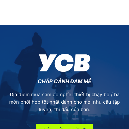
CHẮP CÁNH ĐAM MÊ
Địa điểm mua sắm đồ nghề, thiết bị chạy bộ / ba
môn phối hợp tốt nhất dành cho mọi nhu cầu tập
luyện, thi đấu của bạn.