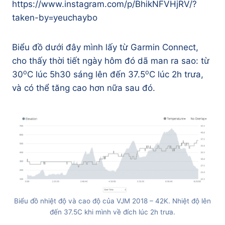
https://www.instagram.com/p/BhikNFVHjRV/?
taken-by=yeuchaybo
Biểu đồ dưới đây mình lấy từ Garmin Connect,
cho thấy thời tiết ngày hôm đó dã man ra sao: từ
o
o
30
C lúc 5h30 sáng lên đến 37.5
C lúc 2h trưa,
và có thể tăng cao hơn nữa sau đó.
Biểu đồ nhiệt độ và cao độ của VJM 2018 – 42K. Nhiệt độ lên
đến 37.5C khi mình về đích lúc 2h trưa.