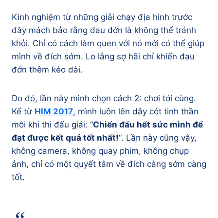
Kinh nghiệm từ những giải chạy địa hình trước
đây mách bảo rằng đau đớn là không thể tránh
khỏi. Chỉ có cách làm quen với nó mới có thể giúp
mình về đích sớm. Lo lắng sợ hãi chỉ khiến đau
đớn thêm kéo dài.
Do đó, lần này mình chọn cách 2: chơi tới cùng.
Kể từ
HIM 2017
, mình luôn lên dây cót tinh thần
mỗi khi thi đấu giải: “
Chiến đấu hết sức mình để
đạt được kết quả tốt nhất!
“. Lần này cũng vậy,
không camera, không quay phim, không chụp
ảnh, chỉ có một quyết tâm về đích càng sớm càng
tốt.