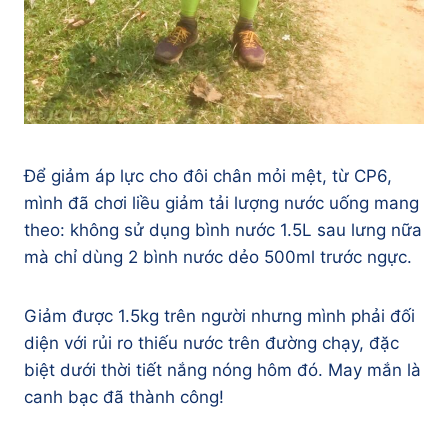
Để giảm áp lực cho đôi chân mỏi mệt, từ CP6,
mình đã chơi liều giảm tải lượng nước uống mang
theo: không sử dụng bình nước 1.5L sau lưng nữa
mà chỉ dùng 2 bình nước dẻo 500ml trước ngực.
Giảm được 1.5kg trên người nhưng mình phải đối
diện với rủi ro thiếu nước trên đường chạy, đặc
biệt dưới thời tiết nắng nóng hôm đó. May mắn là
canh bạc đã thành công!