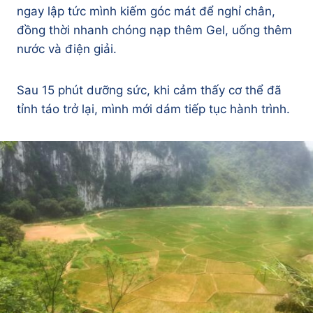
ngay lập tức mình kiếm góc mát để nghỉ chân,
đồng thời nhanh chóng nạp thêm Gel, uống thêm
nước và điện giải.
Sau 15 phút dưỡng sức, khi cảm thấy cơ thể đã
tỉnh táo trở lại, mình mới dám tiếp tục hành trình.