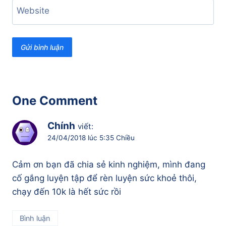
Website
One Comment
Chính
viết:
24/04/2018 lúc 5:35 Chiều
Cảm ơn bạn đã chia sẻ kinh nghiệm, mình đang
cố gắng luyện tập để rèn luyện sức khoẻ thôi,
chạy đến 10k là hết sức rồi
Bình luận