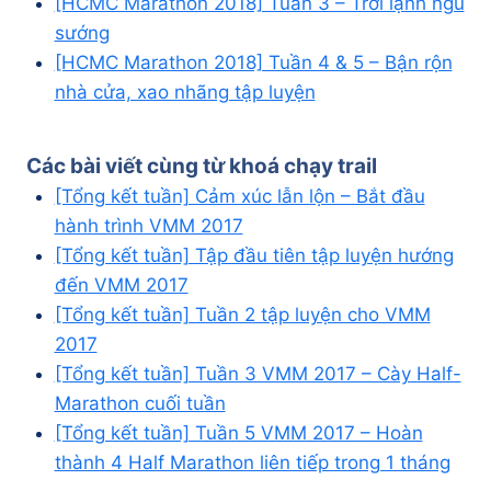
[HCMC Marathon 2018] Tuần 3 – Trời lạnh ngủ
sướng
[HCMC Marathon 2018] Tuần 4 & 5 – Bận rộn
nhà cửa, xao nhãng tập luyện
Các bài viết cùng từ khoá
chạy trail
[Tổng kết tuần] Cảm xúc lẫn lộn – Bắt đầu
hành trình VMM 2017
[Tổng kết tuần] Tập đầu tiên tập luyện hướng
đến VMM 2017
[Tổng kết tuần] Tuần 2 tập luyện cho VMM
2017
[Tổng kết tuần] Tuần 3 VMM 2017 – Cày Half-
Marathon cuối tuần
[Tổng kết tuần] Tuần 5 VMM 2017 – Hoàn
thành 4 Half Marathon liên tiếp trong 1 tháng