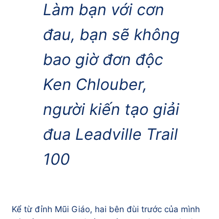
Làm bạn với cơn
đau, bạn sẽ không
bao giờ đơn độc
Ken Chlouber,
người kiến tạo giải
đua Leadville Trail
100
Kể từ đỉnh Mũi Giáo, hai bên đùi trước của mình