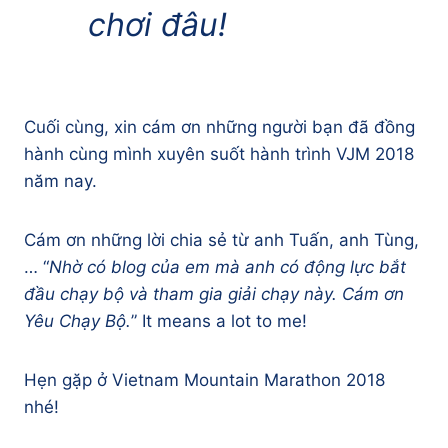
chơi đâu!
Cuối cùng, xin cám ơn những người bạn đã đồng
hành cùng mình xuyên suốt hành trình VJM 2018
năm nay.
Cám ơn những lời chia sẻ từ anh Tuấn, anh Tùng,
… “
Nhờ có blog của em mà anh có động lực bắt
đầu chạy bộ và tham gia giải chạy này. Cám ơn
Yêu Chạy Bộ.
” It means a lot to me!
Hẹn gặp ở Vietnam Mountain Marathon 2018
nhé!