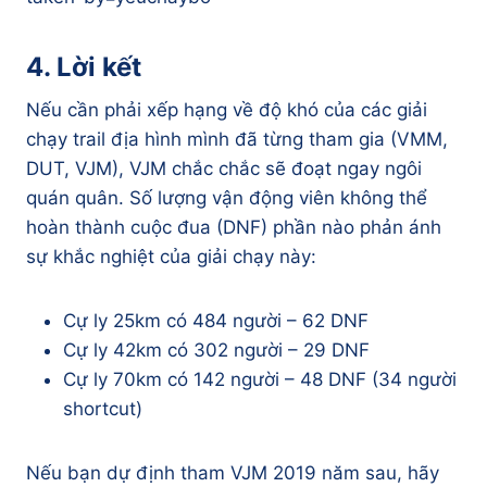
4. Lời kết
Nếu cần phải xếp hạng về độ khó của các giải
chạy trail địa hình mình đã từng tham gia (VMM,
DUT, VJM), VJM chắc chắc sẽ đoạt ngay ngôi
quán quân. Số lượng vận động viên không thể
hoàn thành cuộc đua (DNF) phần nào phản ánh
sự khắc nghiệt của giải chạy này:
Cự ly 25km có 484 người – 62 DNF
Cự ly 42km có 302 người – 29 DNF
Cự ly 70km có 142 người – 48 DNF (34 người
shortcut)
Nếu bạn dự định tham VJM 2019 năm sau, hãy