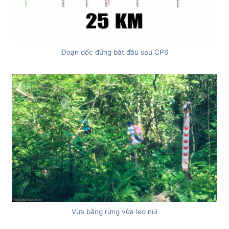
Đoạn dốc đứng bắt đầu sau CP6
Vừa băng rừng vừa leo núi