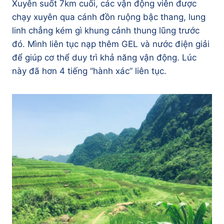
Xuyên suốt 7km cuối, các vận động viên được
chạy xuyên qua cánh đồn ruộng bậc thang, lung
linh chẳng kém gì khung cảnh thung lũng trước
đó. Mình liên tục nạp thêm GEL và nước điện giải
để giúp cơ thể duy trì khả năng vận động. Lúc
này đã hơn 4 tiếng “hành xác” liên tục.