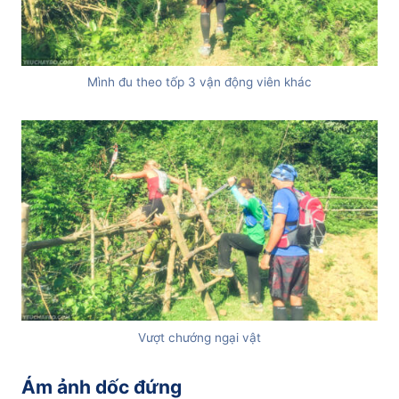
Mình đu theo tốp 3 vận động viên khác
Vượt chướng ngại vật
Ám ảnh dốc đứng