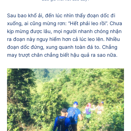
Sau bao khổ ải, đến lúc nhìn thấy đoạn dốc đi
xuống, ai cũng mừng rơn: “Hết phải leo rồi”. Chưa
kịp mừng được lâu, mọi người nhanh chóng nhận
ra đoạn này nguy hiểm hơn cả lúc leo lên. Nhiều
đoạn dốc đứng, xung quanh toàn đá to. Chẳng
may trượt chân chẳng biết hậu quả ra sao nữa.