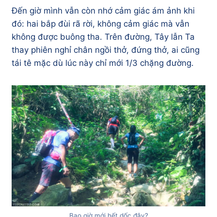
Đến giờ mình vẫn còn nhớ cảm giác ám ảnh khi
đó: hai bắp đùi rã rời, không cảm giác mà vẫn
không được buông tha. Trên đường, Tây lẫn Ta
thay phiên nghỉ chân ngồi thở, đứng thở, ai cũng
tái tê mặc dù lúc này chỉ mới 1/3 chặng đường.
Bao giờ mới hết dốc đây?