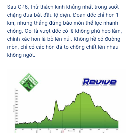
Sau CP6, thử thách kinh khủng nhất trong suốt
chặng đua bắt đầu lộ diện. Đoạn dốc chỉ hơn 1
km, nhưng thẳng đứng bào mòn thể lực nhanh
chóng. Gọi là vượt dốc có lẽ không phù hợp lắm,
chính xác hơn là bò lên núi. Không hề có đường
mòn, chỉ có các hòn đá to chồng chất lên nhau
không ngớt.