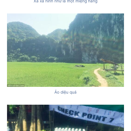
Xa xa hình như là một miệng hang
Ảo diệu quá