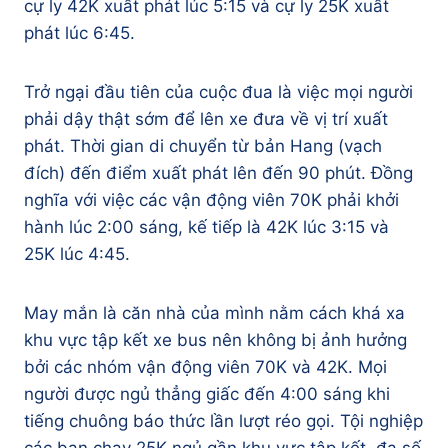
cự ly 42K xuất phát lúc 5:15 và cự ly 25K xuất
phát lúc 6:45.
Trở ngại đầu tiên của cuộc đua là việc mọi người
phải dậy thật sớm để lên xe đưa về vị trí xuất
phát. Thời gian di chuyển từ bản Hang (vạch
đích) đến điểm xuất phát lên đến 90 phút. Đồng
nghĩa với việc các vận động viên 70K phải khởi
hành lúc 2:00 sáng, kế tiếp là 42K lúc 3:15 và
25K lúc 4:45.
May mắn là căn nhà của mình nằm cách khá xa
khu vực tập kết xe bus nên không bị ảnh hưởng
bởi các nhóm vận động viên 70K và 42K. Mọi
người được ngủ thẳng giấc đến 4:00 sáng khi
tiếng chuông báo thức lần lượt réo gọi. Tội nghiệp