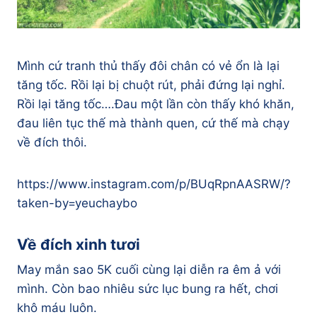
Mình cứ tranh thủ thấy đôi chân có vẻ ổn là lại
tăng tốc. Rồi lại bị chuột rút, phải đứng lại nghỉ.
Rồi lại tăng tốc….Đau một lần còn thấy khó khăn,
đau liên tục thế mà thành quen, cứ thế mà chạy
về đích thôi.
https://www.instagram.com/p/BUqRpnAASRW/?
taken-by=yeuchaybo
Về đích xinh tươi
May mắn sao 5K cuối cùng lại diễn ra êm ả với
mình. Còn bao nhiêu sức lục bung ra hết, chơi
khô máu luôn.