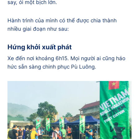
say, ói một bịch lớn.
Hành trình của mình có thể được chia thành
nhiều giai đoạn như sau:
Hứng khởi xuất phát
Xe đến nơi khoảng 6h15. Mọi người ai cũng háo
hức sẵn sàng chinh phục Pù Luông.