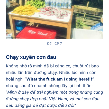
Đến CP 7
Chạy xuyên cơn đau
Không nhớ rõ mình đã bị căng cơ, chuột rút bao
nhiêu lần trên đường chạy. Nhiều lúc mình còn
hoài nghi “
What the fuck am I doing here!!!
“,
nhưng sau đó nhamh chóng lấy lại tinh thần:
“
Mình ở đây để trải nghiệm một trong những cung
đường chạy đẹp nhất Việt Nam, và mọi cơn đau
đều đáng giá để đạt được điều đó!
“