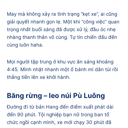
May mà không xảy ra tình trạng “kẹt xe”, ai cũng
giải quyết nhanh gọn lẹ. Một khi “công việc” quan
trọng nhất buổi sáng đã được xử lý, đầu óc nhẹ
nhàng thanh thản vô cùng. Tự tin chiến đấu đến
cùng luôn haha.
Mọi người tập trung ở khu vực ăn sáng khoảng
4:45. Mình nhặt nhanh một ổ bánh mì dằn túi rồi
thẳng tiến lên xe khởi hành.
Băng rừng – leo núi Pù Luông
​Đường đi từ bản Hang đến điểm xuất phát dài
đến 90 phút. Tội nghiệp bạn nữ trong ban tổ
chức ngồi cạnh mình, xe mới chạy 30 phút đã