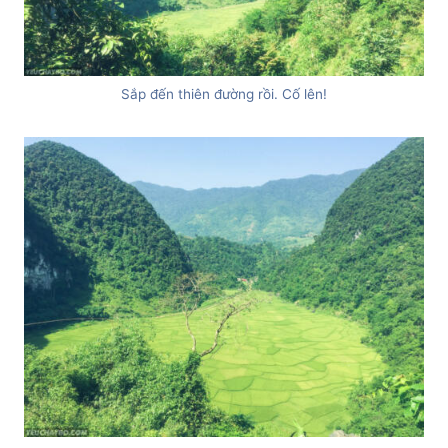
Sắp đến thiên đường rồi. Cố lên!