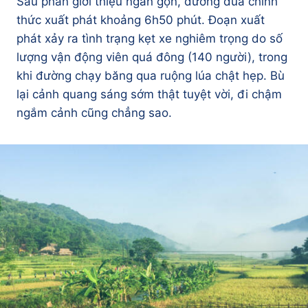
Sau phần giới thiệu ngắn gọn, đường đua chính
thức xuất phát khoảng 6h50 phút. Đoạn xuất
phát xảy ra tình trạng kẹt xe nghiêm trọng do số
lượng vận động viên quá đông (140 người), trong
khi đường chạy băng qua ruộng lúa chật hẹp. Bù
lại cảnh quang sáng sớm thật tuyệt vời, đi chậm
ngắm cảnh cũng chẳng sao.