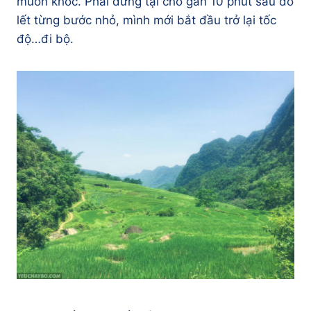
muốn khóc. Phải đứng tại chỗ gần 10 phút sau đó
lết từng bước nhỏ, mình mới bắt đầu trở lại tốc
độ…đi bộ.