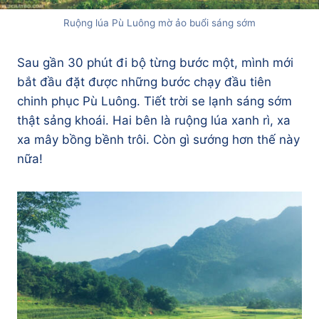
Ruộng lúa Pù Luông mờ ảo buổi sáng sớm
Sau gần 30 phút đi bộ từng bước một, mình mới
bắt đầu đặt được những bước chạy đầu tiên
chinh phục Pù Luông. Tiết trời se lạnh sáng sớm
thật sảng khoái. Hai bên là ruộng lúa xanh rì, xa
xa mây bồng bềnh trôi. Còn gì sướng hơn thế này
nữa!