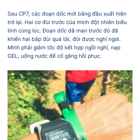
Sau CP7, các đoạn dốc mới bằng đầu xuất hiện
trở lại. Hai cơ đùi trước của mình đột nhiên biểu
tình cùng lúc. Đoạn dốc dã man trước đó đã
khiến hai bắp đùi quá tải, đòi được nghỉ ngơi.
Mình phải giảm tốc độ kết hợp ngồi nghỉ, nạp
GEL, uống nước để cố gắng hồi phục.