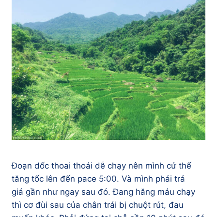
Đoạn dốc thoai thoải dễ chạy nên mình cứ thế
tăng tốc lên đến pace 5:00. Và mình phải trả
giá gần như ngay sau đó. Đang hăng máu chạy
thì cơ đùi sau của chân trái bị chuột rút, đau