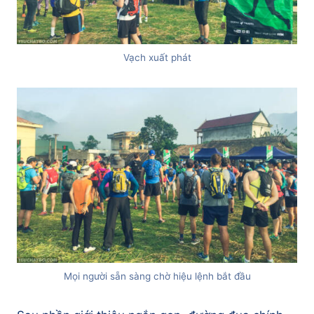
Vạch xuất phát
Mọi người sẵn sàng chờ hiệu lệnh bắt đầu