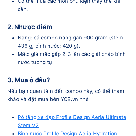
Có thể mua các món phụ kiện thay thế khi
cần.
2. Nhược điểm
Nặng: cả combo nặng gần 900 gram (stem:
436 g, bình nước: 420 g).
Mắc: giá mắc gấp 2-3 lần các giải pháp bình
nước tương tự.
3. Mua ở đâu?
Nếu bạn quan tâm đến combo này, có thể tham
khảo và đặt mua bên YCB.vn nhé
Pô tăng xe đạp Profile Design Aeria Ultimate
Stem V2
Bình nước Profile Design Aeria Hydration