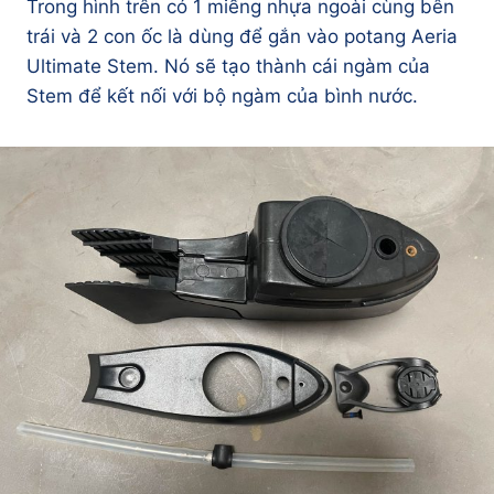
Trong hình trên có 1 miếng nhựa ngoài cùng bên
trái và 2 con ốc là dùng để gắn vào potang Aeria
Ultimate Stem. Nó sẽ tạo thành cái ngàm của
Stem để kết nối với bộ ngàm của bình nước.