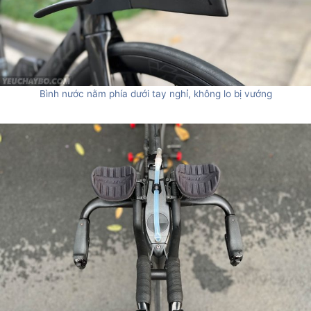
Bình nước nằm phía dưới tay nghỉ, không lo bị vướng