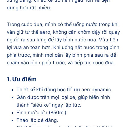
xứng đáng: chiếc xe trở nên ngầu hơn và tiện
dụng hơn rất nhiều.
Trong cuộc đua, mình có thể uống nước trong khi
vẫn giữ tư thế aero, không cần chồm dậy rồi quay
người ra sau lưng để lấy bình nước nữa. Vừa tiện
lợi vừa an toàn hơn. Khi uống hết nước trong bình
phía trước, mình mới cần lấy bình phía sau ra để
châm vào bình phía trước, và tiếp tục cuộc đua.
1. Ưu điểm
Thiết kế khí động học tối ưu aerodynamic.
Gắn được trên mọi loại xe, giúp biến hình
thành “siêu xe” ngay lập tức.
Bình nước lớn (850ml)
Tháo lắp dễ dàng.