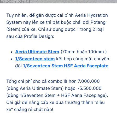
Tuy nhiên, để gắn được cái bình Aeria Hydration
System này lên xe thì bắt buộc phải đổi Potang
(Stem) của xe. Chỉ sử dụng được 1 trong 2 loại
sau của Profile Design:
Aeria Ultimate Stem
(70mm hoặc 100mm )
1/Seventeen stem
kết hợp cùng mặt chuyển
đổi
1/Seventeen Stem HSF Aeria Faceplate
Tổng chi phí cho cả combo là hơn 7.000.000
(dùng Aeria Ultimate Stem) hoặc ~5.500.000
(dùng 1/Seventen Stem + HSF Aeria Faceplage).
Cái giá để nâng cấp xe đua thường thành “siêu
xe” chẳng rẻ chút nào!