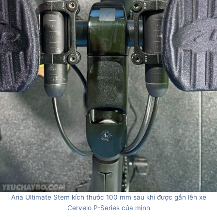
Aria Ultimate Stem kích thước 100 mm sau khi được gắn lên xe
Cervelo P-Series của mình