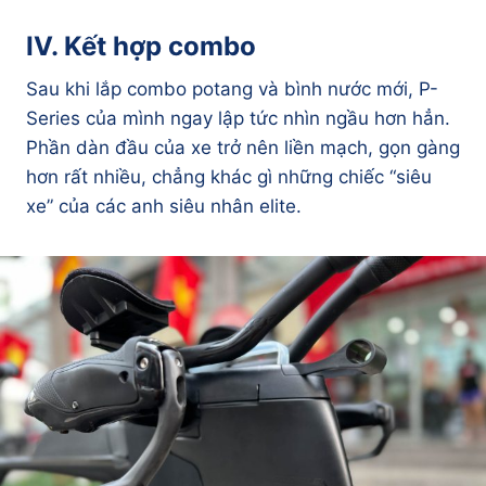
IV. Kết hợp combo
Sau khi lắp combo potang và bình nước mới, P-
Series của mình ngay lập tức nhìn ngầu hơn hẳn.
Phần dàn đầu của xe trở nên liền mạch, gọn gàng
hơn rất nhiều, chẳng khác gì những chiếc “siêu
xe” của các anh siêu nhân elite.