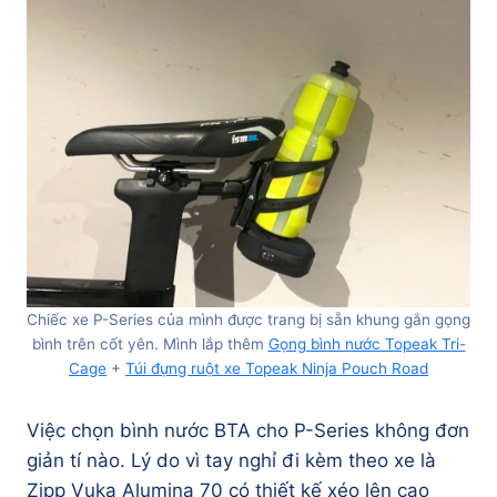
Chiếc xe P-Series của mình được trang bị sẵn khung gắn gọng
bình trên cốt yên. Mình lắp thêm
Gọng bình nước Topeak Tri-
Cage
+
Túi đựng ruột xe Topeak Ninja Pouch Road
Việc chọn bình nước BTA cho P-Series không đơn
giản tí nào. Lý do vì tay nghỉ đi kèm theo xe là
Zipp Vuka Alumina 70 có thiết kế xéo lên cao