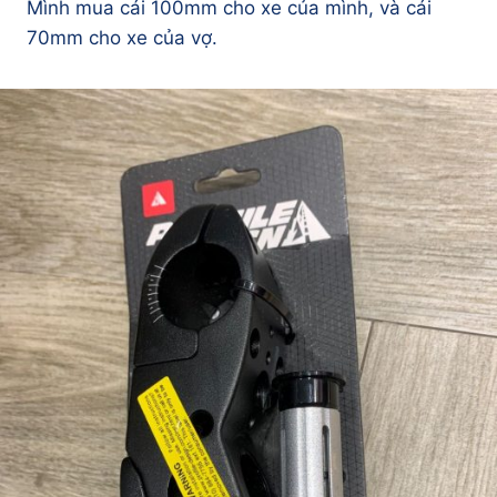
Mình mua cái 100mm cho xe của mình, và cái
70mm cho xe của vợ.