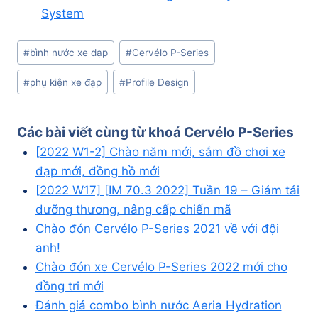
System
Post
#
bình nước xe đạp
#
Cervélo P-Series
Tags:
#
phụ kiện xe đạp
#
Profile Design
Các bài viết cùng từ khoá
Cervélo P-Series
[2022 W1-2] Chào năm mới, sắm đồ chơi xe
đạp mới, đồng hồ mới
[2022 W17] [IM 70.3 2022] Tuần 19 – Giảm tải
dưỡng thương, nâng cấp chiến mã
Chào đón Cervélo P-Series 2021 về với đội
anh!
Chào đón xe Cervélo P-Series 2022 mới cho
đồng tri mới
Đánh giá combo bình nước Aeria Hydration