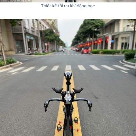
Thiết kế tối ưu khí động học