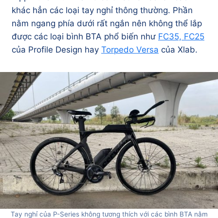
khác hẳn các loại tay nghỉ thông thường. Phần
nằm ngang phía dưới rất ngắn nên không thể lắp
được các loại bình BTA phổ biến như
FC35, FC25
của Profile Design hay
Torpedo Versa
của Xlab.
Tay nghỉ của P-Series không tương thích với các bình BTA nằm