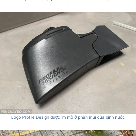
Logo Profile Design được im mờ ở phần mũi của bình nước