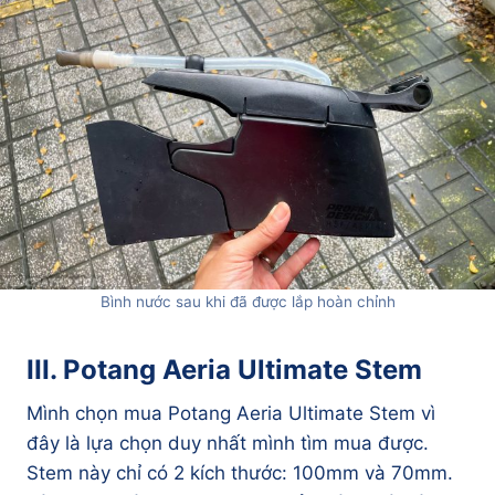
Bình nước sau khi đã được lắp hoàn chỉnh
III. Potang Aeria Ultimate Stem
Mình chọn mua Potang Aeria Ultimate Stem vì
đây là lựa chọn duy nhất mình tìm mua được.
Stem này chỉ có 2 kích thước: 100mm và 70mm.