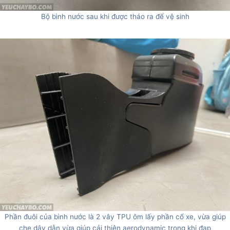
Bộ bình nước sau khi được tháo ra để vệ sinh
Phần đuôi của bình nước là 2 vây TPU ôm lấy phần cổ xe, vừa giúp
che dây dẫn vừa giúp cải thiện aerodynamic trong khi đạp