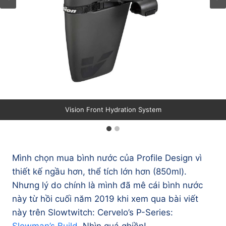
Vision Front Hydration System
Mình chọn mua bình nước của Profile Design vì
thiết kế ngầu hơn, thể tích lớn hơn (850ml).
Nhưng lý do chính là mình đã mê cái bình nước
này từ hồi cuối năm 2019 khi xem qua bài viết
này trên Slowtwitch: Cervelo’s P-Series:
Slowman’s Build
. Nhìn quá ghiền!