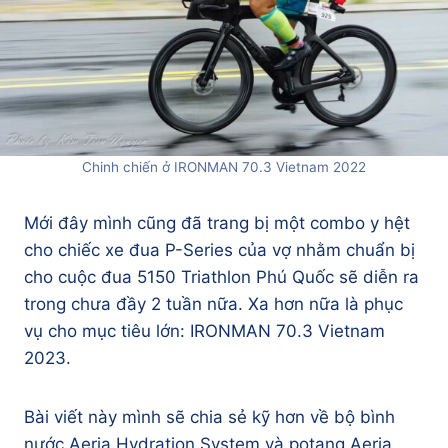
Chinh chiến ở IRONMAN 70.3 Vietnam 2022
Mới đây mình cũng đã trang bị một combo y hệt
cho chiếc xe đua P-Series của vợ nhằm chuẩn bị
cho cuộc đua 5150 Triathlon Phú Quốc sẽ diễn ra
trong chưa đầy 2 tuần nữa. Xa hơn nữa là phục
vụ cho mục tiêu lớn: IRONMAN 70.3 Vietnam
2023.
Bài viết này mình sẽ chia sẻ kỹ hơn về bộ bình
nước Aeria Hydration System và potang Aeria