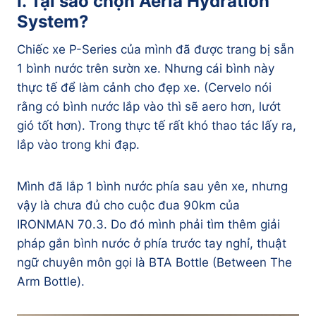
I. Tại sao chọn Aeria Hydration
System?
Chiếc xe P-Series của mình đã được trang bị sẵn
1 bình nước trên sườn xe. Nhưng cái bình này
thực tế để làm cảnh cho đẹp xe. (Cervelo nói
rằng có bình nước lắp vào thì sẽ aero hơn, lướt
gió tốt hơn). Trong thực tế rất khó thao tác lấy ra,
lắp vào trong khi đạp.
Mình đã lắp 1 bình nước phía sau yên xe, nhưng
vậy là chưa đủ cho cuộc đua 90km của
IRONMAN 70.3. Do đó mình phải tìm thêm giải
pháp gắn bình nước ở phía trước tay nghỉ, thuật
ngữ chuyên môn gọi là BTA Bottle (Between The
Arm Bottle).