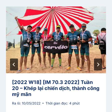
[2022 W18] [IM 70.3 2022] Tuần
20 – Khép lại chiến dịch, thành công
mỹ mãn
Ra lò:
10/05/2022
Thời gian đọc:
4
phút