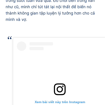
trong suốt tuần vừa qua. Đồ chơi bên trong vẫn
như cũ, mình chỉ tút tát lại nội thất để biến nó
thành không gian tập luyện lý tưởng hơn cho cả
mình và vợ.
Xem bài viết này trên Instagram