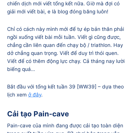
chiến dịch mới viết tổng kết nữa. Giờ mà đợi có
giải mới viết bài, e là blog đóng băng luôn!
Chỉ có cách này mình mới để tự ép bản thân phải
ngồi xuống viết bài mỗi tuần. Viết gì cũng được,
chẳng cần liên quan đến chạy bộ / triathlon. Hay
dở chẳng quan trọng. Viết để duy trì thói quen.
Viết để có thêm động lực chạy. Cả tháng nay lười
biếng quá…
Bắt đầu với tổng kết tuần 39 [WW39] – dựa theo
lịch xem
ở đây
.
Cải tạo Pain-cave
Pain-cave của mình đang được cải tạo toàn diện