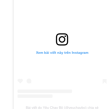
Xem bài viết này trên Instagram
Bài viết do Yêu Chạy Bộ (@yeuchaybo) chia sẻ