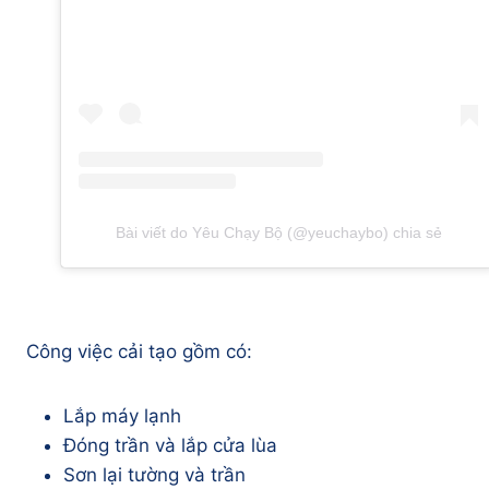
Bài viết do Yêu Chạy Bộ (@yeuchaybo) chia sẻ
Công việc cải tạo gồm có:
Lắp máy lạnh
Đóng trần và lắp cửa lùa
Sơn lại tường và trần