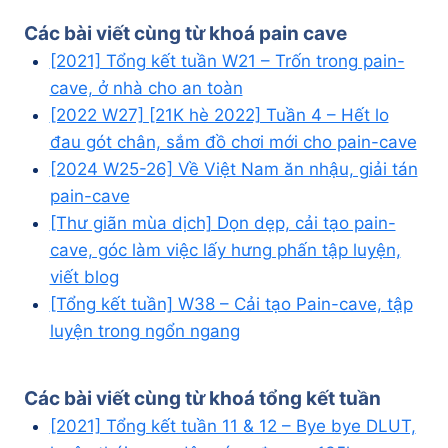
Các bài viết cùng từ khoá
pain cave
[2021] Tổng kết tuần W21 – Trốn trong pain-
cave, ở nhà cho an toàn
[2022 W27] [21K hè 2022] Tuần 4 – Hết lo
đau gót chân, sắm đồ chơi mới cho pain-cave
[2024 W25-26] Về Việt Nam ăn nhậu, giải tán
pain-cave
[Thư giãn mùa dịch] Dọn dẹp, cải tạo pain-
cave, góc làm việc lấy hưng phấn tập luyện,
viết blog
[Tổng kết tuần] W38 – Cải tạo Pain-cave, tập
luyện trong ngổn ngang
Các bài viết cùng từ khoá
tổng kết tuần
[2021] Tổng kết tuần 11 & 12 – Bye bye DLUT,