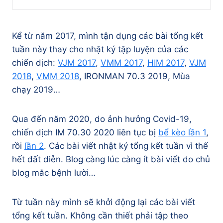
Kể từ năm 2017, mình tận dụng các bài tổng kết
tuần này thay cho nhật ký tập luyện của các
chiến dịch:
VJM 2017
,
VMM 2017
,
HIM 2017
,
VJM
2018
,
VMM 2018
, IRONMAN 70.3 2019, Mùa
chạy 2019…
Qua đến năm 2020, do ảnh hưởng Covid-19,
chiến dịch IM 70.30 2020 liên tục bị
bể kèo lần 1
,
rồi
lần 2
. Các bài viết nhật ký tổng kết tuần vì thế
hết đất diễn. Blog càng lúc càng ít bài viết do chủ
blog mắc bệnh lười…
Từ tuần này mình sẽ khởi động lại các bài viết
tổng kết tuần. Không cần thiết phải tập theo