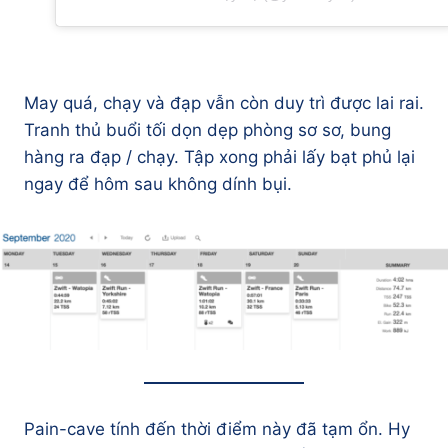
May quá, chạy và đạp vẫn còn duy trì được lai rai.
Tranh thủ buổi tối dọn dẹp phòng sơ sơ, bung
hàng ra đạp / chạy. Tập xong phải lấy bạt phủ lại
ngay để hôm sau không dính bụi.
Pain-cave tính đến thời điểm này đã tạm ổn. Hy