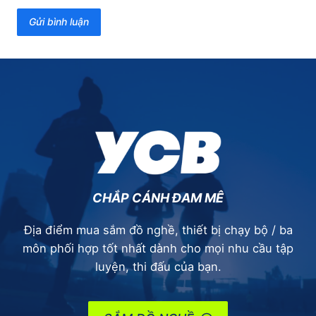
CHẮP CÁNH ĐAM MÊ
Địa điểm mua sắm đồ nghề, thiết bị chạy bộ / ba
môn phối hợp tốt nhất dành cho mọi nhu cầu tập
luyện, thi đấu của bạn.