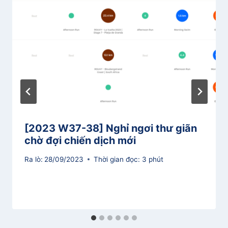
[2023 W37-38] Nghỉ ngơi thư giãn
chờ đợi chiến dịch mới
Ra lò:
28/09/2023
Thời gian đọc:
3
phút