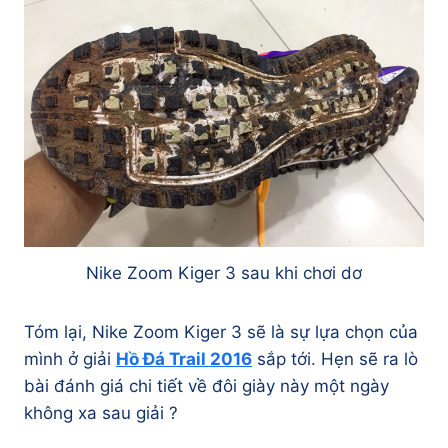
Nike Zoom Kiger 3 sau khi chơi dơ
Tóm lại, Nike Zoom Kiger 3 sẽ là sự lựa chọn của
mình ở giải
Hồ Đá Trail 2016
sắp tới. Hẹn sẽ ra lò
bài đánh giá chi tiết về đôi giày này một ngày
không xa sau giải ?