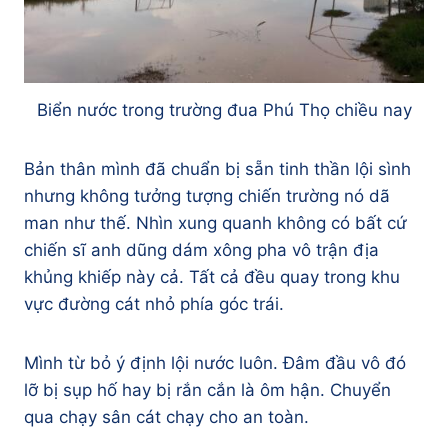
Biển nước trong trường đua Phú Thọ chiều nay
Bản thân mình đã chuẩn bị sẵn tinh thần lội sình
nhưng không tưởng tượng chiến trường nó dã
man như thế. Nhìn xung quanh không có bất cứ
chiến sĩ anh dũng dám xông pha vô trận địa
khủng khiếp này cả. Tất cả đều quay trong khu
vực đường cát nhỏ phía góc trái.
Mình từ bỏ ý định lội nước luôn. Đâm đầu vô đó
lỡ bị sụp hố hay bị rắn cắn là ôm hận. Chuyển
qua chạy sân cát chạy cho an toàn.