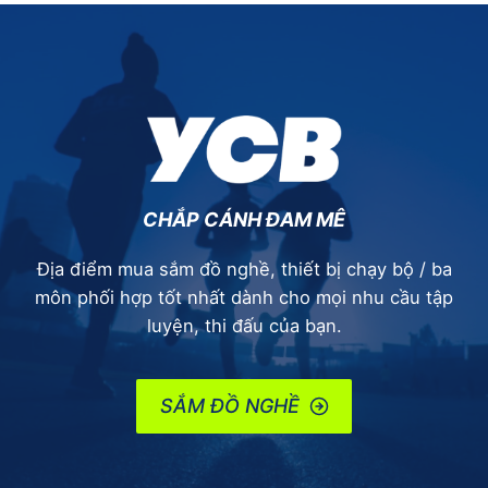
CHẮP CÁNH ĐAM MÊ
Địa điểm mua sắm đồ nghề, thiết bị chạy bộ / ba
môn phối hợp tốt nhất dành cho mọi nhu cầu tập
luyện, thi đấu của bạn.
SẮM ĐỒ NGHỀ