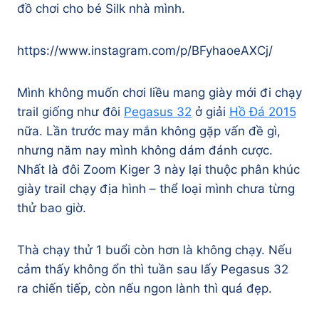
đồ chơi cho bé Silk nhà mình.
https://www.instagram.com/p/BFyhaoeAXCj/
Mình không muốn chơi liều mang giày mới đi chạy
trail giống như đôi
Pegasus 32
ở giải
Hồ Đá 2015
nữa. Lần trước may mắn không gặp vấn đề gì,
nhưng năm nay mình không dám đánh cược.
Nhất là đôi Zoom Kiger 3 này lại thuộc phân khúc
giày trail chạy địa hình – thể loại mình chưa từng
thử bao giờ.
Thà chạy thử 1 buổi còn hơn là không chạy. Nếu
cảm thấy không ổn thì tuần sau lấy Pegasus 32
ra chiến tiếp, còn nếu ngon lành thì quá đẹp.