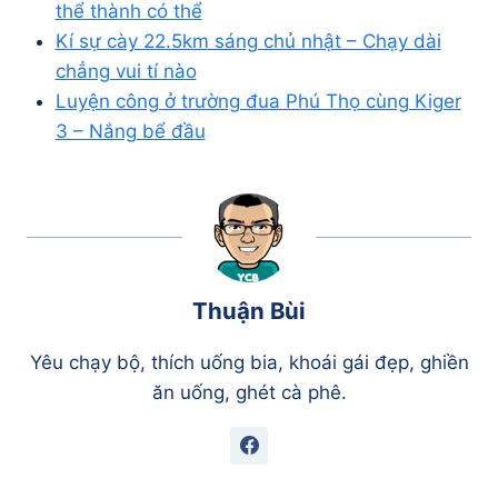
thể thành có thể
Kí sự cày 22.5km sáng chủ nhật – Chạy dài
chẳng vui tí nào
Luyện công ở trường đua Phú Thọ cùng Kiger
3 – Nắng bể đầu
Thuận Bùi
Yêu chạy bộ, thích uống bia, khoái gái đẹp, ghiền
ăn uống, ghét cà phê.