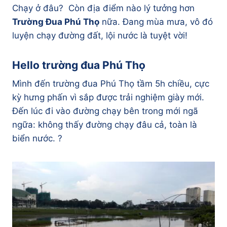
Chạy ở đâu? Còn địa điểm nào lý tưởng hơn
Trường Đua Phú Thọ
nữa. Đang mùa mưa, vô đó
luyện chạy đường đất, lội nước là tuyệt vời!
Hello trường đua Phú Thọ
Mình đến trường đua Phú Thọ tầm 5h chiều, cực
kỳ hưng phấn vì sắp được trải nghiệm giày mới.
Đến lúc đi vào đường chạy bên trong mới ngã
ngữa: không thấy đường chạy đâu cả, toàn là
biển nước. ?