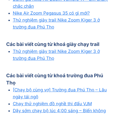
chắc chắn
Nike Air Zoom Pegasus 35 có gì mới?
Thử nghiệm giày trail Nike Zoom Kiger 3 ở
trường đua Phú Thọ
Các bài viết cùng từ khoá
giày chạy trail
Thử nghiệm giày trail Nike Zoom Kiger 3 ở
trường đua Phú Thọ
Các bài viết cùng từ khoá
trường đua Phú
Thọ
[Chạy bộ cùng vợ] Trường đua Phú Thọ – Lâu
ngày tái ngộ
Chạy thử nghiệm đồ nghề thi đấu VJM
Dậy sớm chạy bộ lúc 4:00 sáng – Biến không