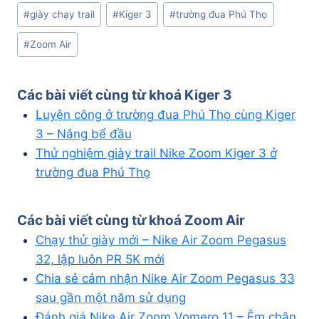
Post
#
giày chạy trail
#
Kiger 3
#
trường đua Phú Thọ
Tags:
#
Zoom Air
Các bài viết cùng từ khoá
Kiger 3
Luyện công ở trường đua Phú Thọ cùng Kiger
3 – Nắng bể đầu
Thử nghiệm giày trail Nike Zoom Kiger 3 ở
trường đua Phú Thọ
Các bài viết cùng từ khoá
Zoom Air
Chạy thử giày mới – Nike Air Zoom Pegasus
32, lập luôn PR 5K mới
Chia sẻ cảm nhận Nike Air Zoom Pegasus 33
sau gần một năm sử dụng
Đánh giá Nike Air Zoom Vomero 11 – Êm chân,