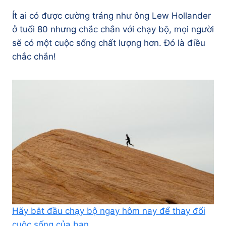
Ít ai có được cường tráng như ông Lew Hollander
ở tuổi 80 nhưng chắc chắn với chạy bộ, mọi người
sẽ có một cuộc sống chất lượng hơn. Đó là điều
chắc chắn!
Hãy bắt đầu chạy bộ ngay hôm nay để thay đổi
cuộc sống của bạn