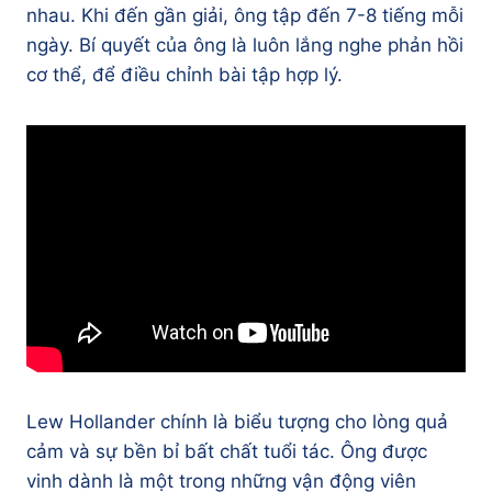
nhau. Khi đến gần giải, ông tập đến 7-8 tiếng mỗi
ngày. Bí quyết của ông là luôn lắng nghe phản hồi
cơ thể, để điều chỉnh bài tập hợp lý.
Lew Hollander chính là biểu tượng cho lòng quả
cảm và sự bền bỉ bất chất tuổi tác. Ông được
vinh dành là một trong những vận động viên