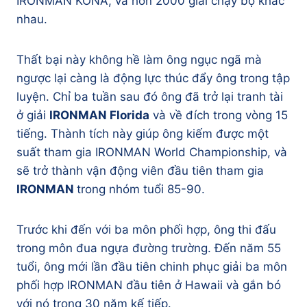
IRONMAN KONA, và hơn 2000 giải chạy bộ khác
nhau.
Thất bại này không hề làm ông ngục ngã mà
ngược lại càng là động lực thúc đẩy ông trong tập
luyện. Chỉ ba tuần sau đó ông đã trở lại tranh tài
ở giải
IRONMAN Florida
và về đích trong vòng 15
tiếng. Thành tích này giúp ông kiếm được một
suất tham gia IRONMAN World Championship, và
sẽ trở thành vận động viên đầu tiên tham gia
IRONMAN
trong nhóm tuổi 85-90.
Trước khi đến với ba môn phối hợp, ông thi đấu
trong môn đua ngựa đường trường. Đến năm 55
tuổi, ông mới lần đầu tiên chinh phục giải ba môn
phối hợp IRONMAN đầu tiên ở Hawaii và gắn bó
với nó trong 30 năm kế tiếp.