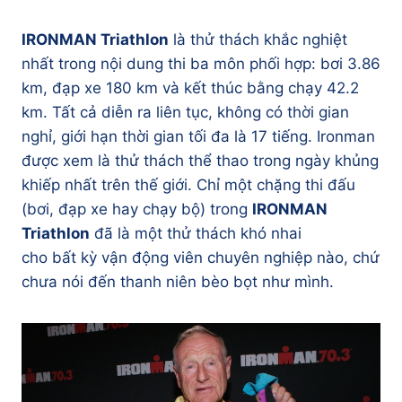
IRONMAN Triathlon
là thử thách khắc nghiệt
nhất trong nội dung thi ba môn phối hợp: bơi 3.86
km, đạp xe 180 km và kết thúc bằng chạy 42.2
km. Tất cả diễn ra liên tục, không có thời gian
nghỉ, giới hạn thời gian tối đa là 17 tiếng. Ironman
được xem là thử thách thể thao trong ngày khủng
khiếp nhất trên thế giới. Chỉ một chặng thi đấu
(bơi, đạp xe hay chạy bộ) trong
IRONMAN
Triathlon
đã là một thử thách khó nhai
cho bất kỳ vận động viên chuyên nghiệp nào, chứ
chưa nói đến thanh niên bèo bọt như mình.