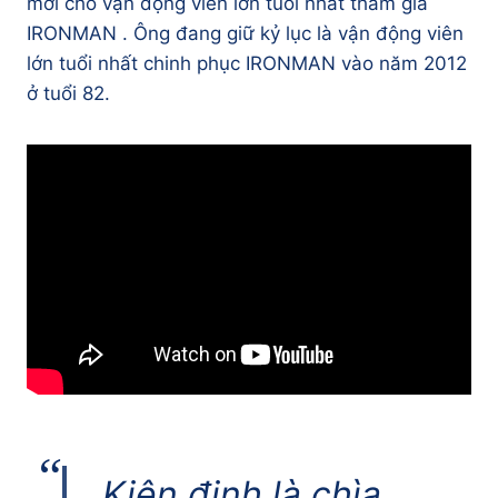
mới cho vận động viên lớn tuổi nhất tham gia
IRONMAN . Ông đang giữ kỷ lục là vận động viên
lớn tuổi nhất chinh phục IRONMAN vào năm 2012
ở tuổi 82.
Kiên định là chìa