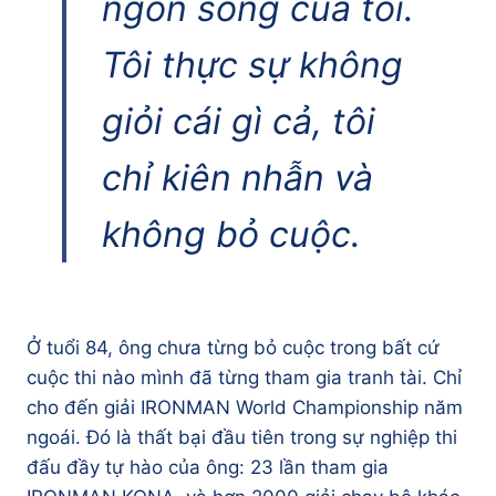
ngôn sống của tôi.
Tôi thực sự không
giỏi cái gì cả, tôi
chỉ kiên nhẫn và
không bỏ cuộc.
Ở tuổi 84, ông chưa từng bỏ cuộc trong bất cứ
cuộc thi nào mình đã từng tham gia tranh tài. Chỉ
cho đến giải IRONMAN World Championship năm
ngoái. Đó là thất bại đầu tiên trong sự nghiệp thi
đấu đầy tự hào của ông: 23 lần tham gia