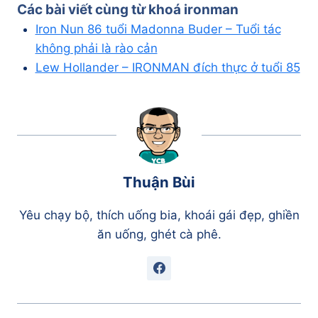
Các bài viết cùng từ khoá
ironman
Iron Nun 86 tuổi Madonna Buder – Tuổi tác
không phải là rào cản
Lew Hollander – IRONMAN đích thực ở tuổi 85
Thuận Bùi
Yêu chạy bộ, thích uống bia, khoái gái đẹp, ghiền
ăn uống, ghét cà phê.