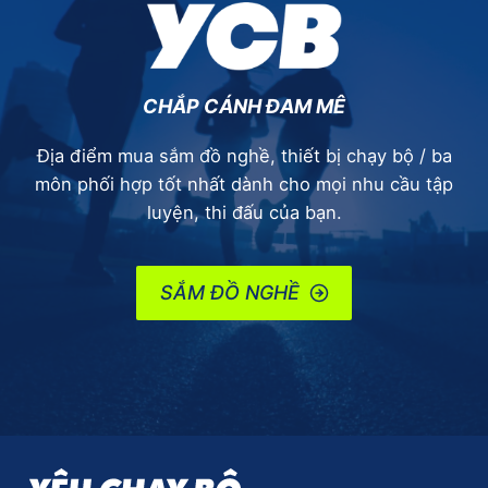
CHẮP CÁNH ĐAM MÊ
Địa điểm mua sắm đồ nghề, thiết bị chạy bộ / ba
môn phối hợp tốt nhất dành cho mọi nhu cầu tập
luyện, thi đấu của bạn.
SẮM ĐỒ NGHỀ