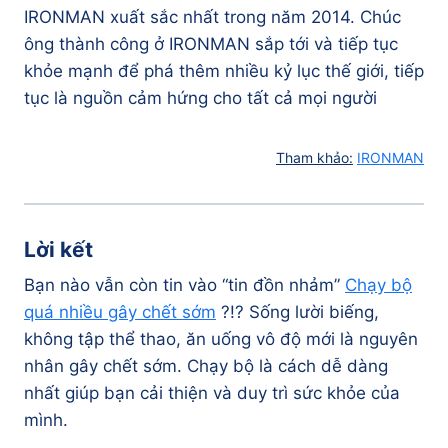
IRONMAN xuất sắc nhất trong năm 2014. Chúc
ông thành công ở IRONMAN sắp tới và tiếp tục
khỏe mạnh để phá thêm nhiều kỷ lục thế giới, tiếp
tục là nguồn cảm hứng cho tất cả mọi người
Tham khảo:
IRONMAN
Lời kết
Bạn nào vẫn còn tin vào “tin đồn nhảm”
Chạy bộ
quá nhiều gây chết sớm
?!? Sống lười biếng,
không tập thể thao, ăn uống vô độ mới là nguyên
nhân gây chết sớm. Chạy bộ là cách dễ dàng
nhất giúp bạn cải thiện và duy trì sức khỏe của
mình.