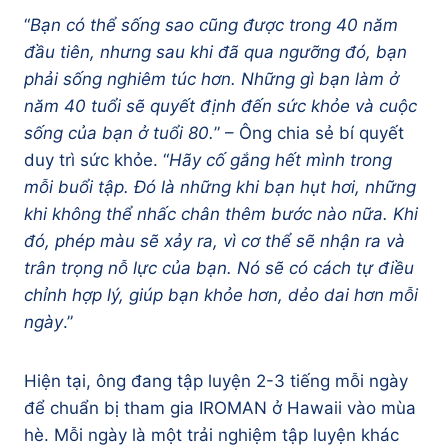
“
Bạn có thể sống sao cũng được trong 40 năm
đầu tiên, nhưng sau khi đã qua ngưỡng đó, bạn
phải sống nghiêm túc hơn. Những gì bạn làm ở
năm 40 tuổi sẽ quyết định đến sức khỏe và cuộc
sống của bạn ở tuổi 80.
” – Ông chia sẻ bí quyết
duy trì sức khỏe. “
Hãy cố gắng hết mình trong
mỗi buổi tập. Đó là những khi bạn hụt hơi, những
khi không thể nhấc chân thêm bước nào nữa. Khi
đó, phép màu sẽ xảy ra, vì cơ thể sẽ nhận ra và
trân trọng nỗ lực của bạn. Nó sẽ có cách tự điều
chỉnh hợp lý, giúp bạn khỏe hơn, dẻo dai hơn mỗi
ngày
.”
Hiện tại, ông đang tập luyện 2-3 tiếng mỗi ngày
để chuẩn bị tham gia IROMAN ở Hawaii vào mùa
hè. Mỗi ngày là một trải nghiệm tập luyện khác