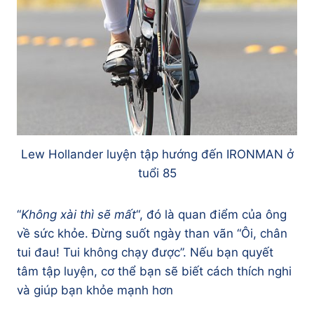
Lew Hollander luyện tập hướng đến IRONMAN ở
tuổi 85
“
Không xài thì sẽ mất
“, đó là quan điểm của ông
về sức khỏe. Đừng suốt ngày than vãn “Ôi, chân
tui đau! Tui không chạy được”. Nếu bạn quyết
tâm tập luyện, cơ thể bạn sẽ biết cách thích nghi
và giúp bạn khỏe mạnh hơn