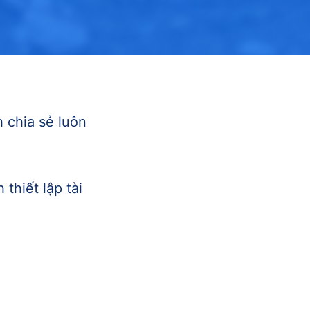
h chia sẻ luôn
 thiết lập tài