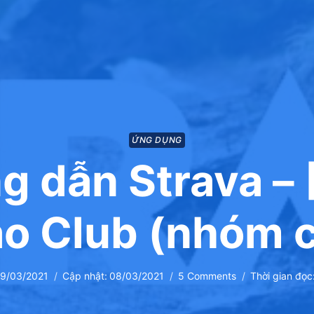
ỨNG DỤNG
 dẫn Strava –
ạo Club (nhóm 
9/03/2021
Cập nhật:
08/03/2021
5 Comments
Thời gian đọc