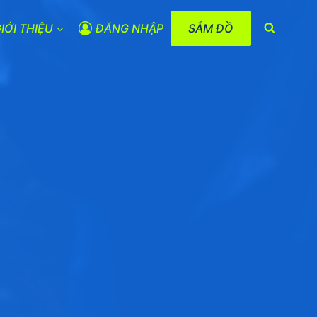
IỚI THIỆU
ĐĂNG NHẬP
SẮM ĐỒ