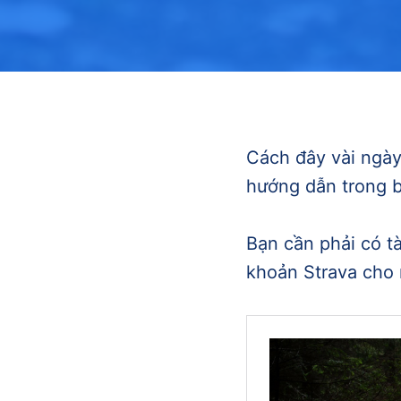
Cách đây vài ngà
hướng dẫn trong b
Bạn cần phải có tà
khoản Strava cho 