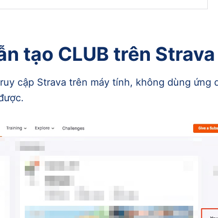
n tạo CLUB trên Strava
truy cập Strava trên máy tính, không dùng ứng 
 được.