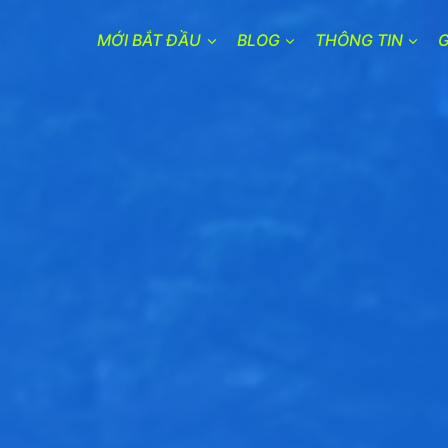
MỚI BẮT ĐẦU
BLOG
THÔNG TIN
G