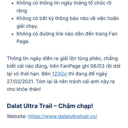
Không có thông tin ngày tháng tổ chức rõ
ràng
Không có bất kỳ thông báo nào về việc hoãn
giải chạy.
Không có đường link nào dẫn đến trang Fan
Page.
Thông tin ngày diễn ra giải lộn tùng phèo, chẳng
biết cái nào đúng, trên FanPage ghi 06/03 rồi dời
lại vô thời hạn. Bên
123Go
thì đang để ngày
27/02/2021. Tóm lại là nên tránh cái anh này ra
cho khỏe thân!
Dalat Ultra Trail – Chậm chạp!
Website:
https://www.dalatultratrail.vn/