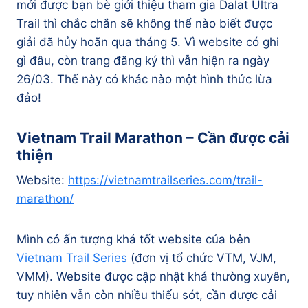
mới được bạn bè giới thiệu tham gia Dalat Ultra
Trail thì chắc chắn sẽ không thể nào biết được
giải đã hủy hoãn qua tháng 5. Vì website có ghi
gì đâu, còn trang đăng ký thì vẫn hiện ra ngày
26/03. Thế này có khác nào một hình thức lừa
đảo!
Vietnam Trail Marathon – Cần được cải
thiện
Website:
https://vietnamtrailseries.com/trail-
marathon/
Mình có ấn tượng khá tốt website của bên
Vietnam Trail Series
(đơn vị tổ chức VTM, VJM,
VMM). Website được cập nhật khá thường xuyên,
tuy nhiên vẫn còn nhiều thiếu sót, cần được cải