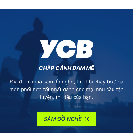
CHẮP CÁNH ĐAM MÊ
Địa điểm mua sắm đồ nghề, thiết bị chạy bộ / ba
môn phối hợp tốt nhất dành cho mọi nhu cầu tập
luyện, thi đấu của bạn.
SẮM ĐỒ NGHỀ