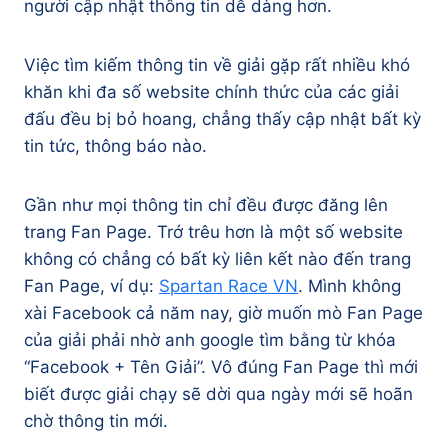
người cập nhật thông tin dễ dàng hơn.
Việc tìm kiếm thông tin về giải gặp rất nhiều khó
khăn khi đa số website chính thức của các giải
đấu đều bị bỏ hoang, chẳng thấy cập nhật bất kỳ
tin tức, thông báo nào.
Gần như mọi thông tin chỉ đều được đăng lên
trang Fan Page. Trớ trêu hơn là một số website
không có chẳng có bất kỳ liên kết nào đến trang
Fan Page, ví dụ:
Spartan Race VN
. Mình không
xài Facebook cả năm nay, giờ muốn mò Fan Page
của giải phải nhờ anh google tìm bằng từ khóa
“Facebook + Tên Giải”. Vô đúng Fan Page thì mới
biết được giải chạy sẽ dời qua ngày mới sẽ hoãn
chờ thông tin mới.