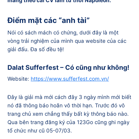
mang theo cái CV làm từ thời Napoleon.
Điểm mặt các “anh tài”
Nói có sách mách có chứng, dưới đây là một
vòng trải nghiệm của mình qua website của các
giải đấu. Đa số đều tệ!
Dalat Sufferfest – Có cũng như không!
Website:
https://www.sufferfest.com.vn/
Đây là giải mà mới cách đây 3 ngày mình mới biết
nó đã thông báo hoãn vô thời hạn. Trước đó vô
trang chủ xem chẳng thấy bất kỳ thông báo nào.
Qua bên trang đăng ký của 123Go cũng ghi ngày
tổ chức như cũ 05-07/03.