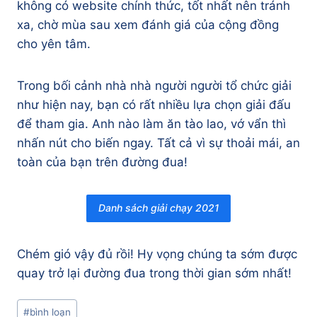
không có website chính thức, tốt nhất nên tránh
xa, chờ mùa sau xem đánh giá của cộng đồng
cho yên tâm.
Trong bối cảnh nhà nhà người người tổ chức giải
như hiện nay, bạn có rất nhiều lựa chọn giải đấu
để tham gia. Anh nào làm ăn tào lao, vớ vẩn thì
nhấn nút cho biến ngay. Tất cả vì sự thoải mái, an
toàn của bạn trên đường đua!
Danh sách giải chạy 2021
Chém gió vậy đủ rồi! Hy vọng chúng ta sớm được
quay trở lại đường đua trong thời gian sớm nhất!
Post
#
bình loạn