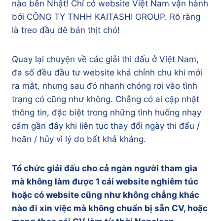
nào bên Nhật! Chỉ có website Việt Nam vận hành
bởi CÔNG TY TNHH KAITASHI GROUP. Rõ ràng
là treo đầu dê bán thịt chó!
Quay lại chuyện về các giải thi đấu ở Việt Nam,
đa số đều đầu tư website khá chỉnh chu khi mới
ra mắt, nhưng sau đó nhanh chóng rơi vào tình
trạng có cũng như không. Chẳng có ai cập nhật
thông tin, đặc biệt trong những tình huống nhạy
cảm gần đây khi liên tục thay đổi ngày thi đấu /
hoãn / hủy vì lý do bất khả kháng.
Tổ chức giải đấu cho cả ngàn người tham gia
mà không làm được 1 cái website nghiêm túc
hoặc có website cũng như không chẳng khác
nào đi xin việc mà không chuẩn bị sẵn CV, hoặc