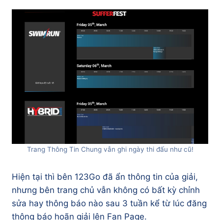
Trang Thông Tin Chung vẫn ghi ngày thi đấu như cũ!
Hiện tại thì bên 123Go đã ẩn thông tin của giải,
nhưng bên trang chủ vẫn không có bất kỳ chỉnh
sửa hay thông báo nào sau 3 tuần kể từ lúc đăng
thông báo hoãn giải lên Fan Page.