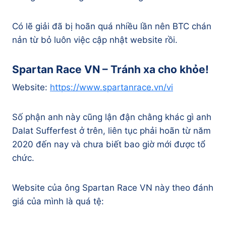
Có lẽ giải đã bị hoãn quá nhiều lần nên BTC chán
nản từ bỏ luôn việc cập nhật website rồi.
Spartan Race VN – Tránh xa cho khỏe!
Website:
https://www.spartanrace.vn/vi
Số phận anh này cũng lận đận chằng khác gì anh
Dalat Sufferfest ở trên, liên tục phải hoãn từ năm
2020 đến nay và chưa biết bao giờ mới được tổ
chức.
Website của ông Spartan Race VN này theo đánh
giá của mình là quá tệ: