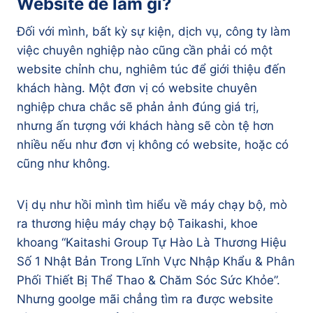
Website để làm gì?
Đối với mình, bất kỳ sự kiện, dịch vụ, công ty làm
việc chuyên nghiệp nào cũng cần phải có một
website chỉnh chu, nghiêm túc để giới thiệu đến
khách hàng. Một đơn vị có website chuyên
nghiệp chưa chắc sẽ phản ảnh đúng giá trị,
nhưng ấn tượng với khách hàng sẽ còn tệ hơn
nhiều nếu như đơn vị không có website, hoặc có
cũng như không.
Vị dụ như hồi mình tìm hiểu về máy chạy bộ, mò
ra thương hiệu máy chạy bộ Taikashi, khoe
khoang “Kaitashi Group Tự Hào Là Thương Hiệu
Số 1 Nhật Bản Trong Lĩnh Vực Nhập Khẩu & Phân
Phối Thiết Bị Thể Thao & Chăm Sóc Sức Khỏe”.
Nhưng goolge mãi chẳng tìm ra được website