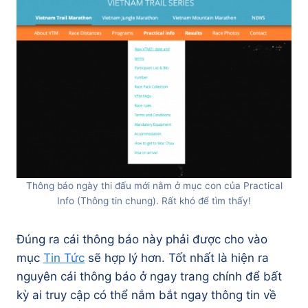
Thông báo ngày thi đấu mới nằm ở mục con của Practical
Info (Thông tin chung). Rất khó để tìm thấy!
Đúng ra cái thông báo này phải được cho vào
mục
Tin Tức
sẽ hợp lý hơn. Tốt nhất là hiện ra
nguyên cái thông báo ở ngay trang chính để bất
kỳ ai truy cập có thể nắm bắt ngay thông tin về