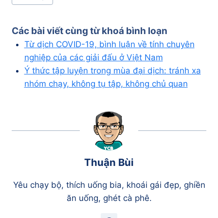
Tags:
Các bài viết cùng từ khoá
bình loạn
Từ dịch COVID-19, bình luận về tính chuyên
nghiệp của các giải đấu ở Việt Nam
Ý thức tập luyện trong mùa đại dịch: tránh xa
nhóm chạy, không tụ tập, không chủ quan
Thuận Bùi
Yêu chạy bộ, thích uống bia, khoái gái đẹp, ghiền
ăn uống, ghét cà phê.