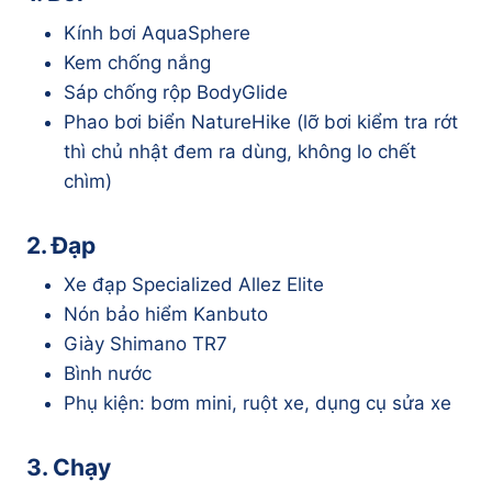
Kính bơi AquaSphere
Kem chống nắng
Sáp chống rộp BodyGlide
Phao bơi biển NatureHike (lỡ bơi kiểm tra rớt
thì chủ nhật đem ra dùng, không lo chết
chìm)
2. Đạp
Xe đạp Specialized Allez Elite
Nón bảo hiểm Kanbuto
Giày Shimano TR7
Bình nước
Phụ kiện: bơm mini, ruột xe, dụng cụ sửa xe
3. Chạy