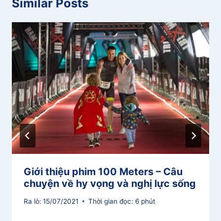
Similar Posts
Giới thiệu phim 100 Meters – Câu
chuyện về hy vọng và nghị lực sống
Ra lò:
15/07/2021
Thời gian đọc:
6
phút