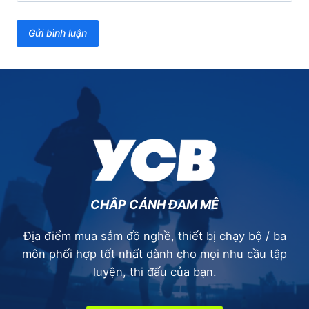
CHẮP CÁNH ĐAM MÊ
Địa điểm mua sắm đồ nghề, thiết bị chạy bộ / ba
môn phối hợp tốt nhất dành cho mọi nhu cầu tập
luyện, thi đấu của bạn.