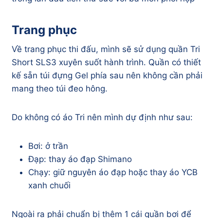
Trang phục
Về trang phục thi đấu, mình sẽ sử dụng quần Tri
Short SLS3 xuyên suốt hành trình. Quần có thiết
kế sẵn túi đựng Gel phía sau nên không cần phải
mang theo túi đeo hông.
Do không có áo Tri nên mình dự định như sau:
Bơi: ở trần
Đạp: thay áo đạp Shimano
Chạy: giữ nguyên áo đạp hoặc thay áo YCB
xanh chuối
Ngoài ra phải chuẩn bị thêm 1 cái quần bơi để