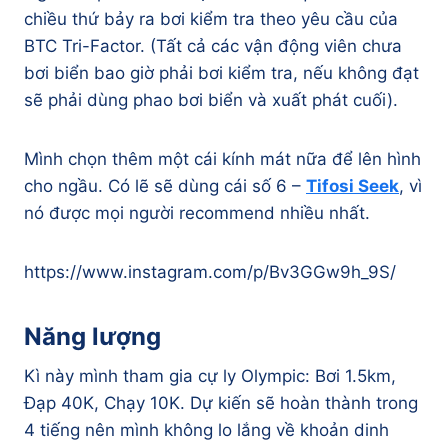
chiều thứ bảy ra bơi kiểm tra theo yêu cầu của
BTC Tri-Factor. (Tất cả các vận động viên chưa
bơi biển bao giờ phải bơi kiểm tra, nếu không đạt
sẽ phải dùng phao bơi biển và xuất phát cuối).
Mình chọn thêm một cái kính mát nữa để lên hình
cho ngầu. Có lẽ sẽ dùng cái số 6 –
Tifosi Seek
, vì
nó được mọi người recommend nhiều nhất.
https://www.instagram.com/p/Bv3GGw9h_9S/
Năng lượng
Kì này mình tham gia cự ly Olympic: Bơi 1.5km,
Đạp 40K, Chạy 10K. Dự kiến sẽ hoàn thành trong
4 tiếng nên mình không lo lắng về khoản dinh