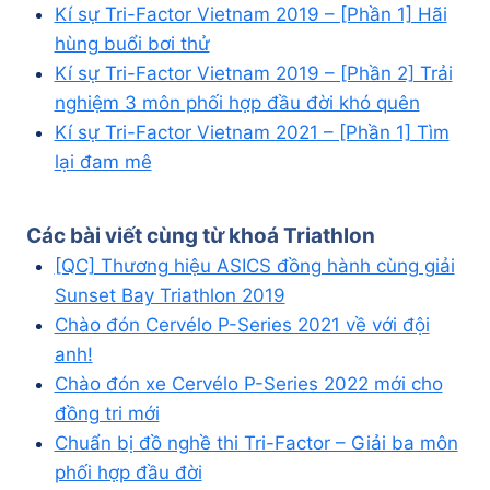
Kí sự Tri-Factor Vietnam 2019 – [Phần 1] Hãi
hùng buổi bơi thử
Kí sự Tri-Factor Vietnam 2019 – [Phần 2] Trải
nghiệm 3 môn phối hợp đầu đời khó quên
Kí sự Tri-Factor Vietnam 2021 – [Phần 1] Tìm
lại đam mê
Các bài viết cùng từ khoá
Triathlon
[QC] Thương hiệu ASICS đồng hành cùng giải
Sunset Bay Triathlon 2019
Chào đón Cervélo P-Series 2021 về với đội
anh!
Chào đón xe Cervélo P-Series 2022 mới cho
đồng tri mới
Chuẩn bị đồ nghề thi Tri-Factor – Giải ba môn
phối hợp đầu đời