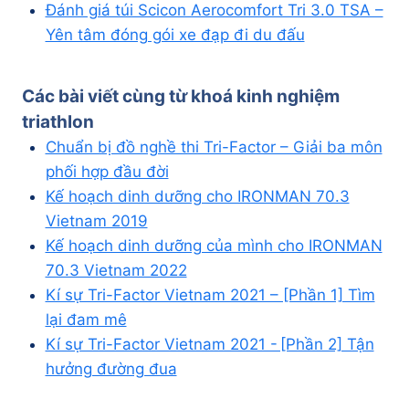
Đánh giá túi Scicon Aerocomfort Tri 3.0 TSA –
Yên tâm đóng gói xe đạp đi du đấu
Các bài viết cùng từ khoá
kinh nghiệm
triathlon
Chuẩn bị đồ nghề thi Tri-Factor – Giải ba môn
phối hợp đầu đời
Kế hoạch dinh dưỡng cho IRONMAN 70.3
Vietnam 2019
Kế hoạch dinh dưỡng của mình cho IRONMAN
70.3 Vietnam 2022
Kí sự Tri-Factor Vietnam 2021 – [Phần 1] Tìm
lại đam mê
Kí sự Tri-Factor Vietnam 2021 - [Phần 2] Tận
hưởng đường đua