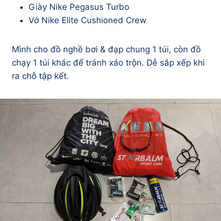
Giày Nike Pegasus Turbo
Vớ Nike Elite Cushioned Crew
Mình cho đồ nghề bơi & đạp chung 1 túi, còn đồ
chạy 1 túi khác để tránh xáo trộn. Dễ sắp xếp khi
ra chỗ tập kết.