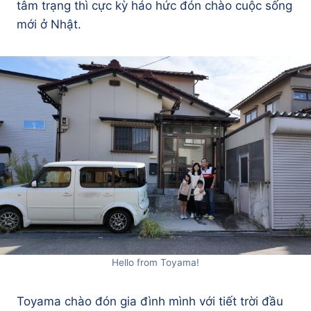
tâm trạng thì cực kỳ háo hức đón chào cuộc sống
mới ở Nhật.
Hello from Toyama!
Toyama chào đón gia đình mình với tiết trời đầu