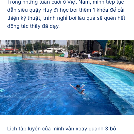
Trong những tuần cuối ở Việt Nam, mình tiếp tục
dẫn siêu quậy Huy đi học bơi thêm 1 khóa để cải
thiện kỹ thuật, tránh nghỉ bơi lâu quá sẽ quên hết
động tác thầy đã dạy.
Lịch tập luyện của mình vẫn xoay quanh 3 bộ