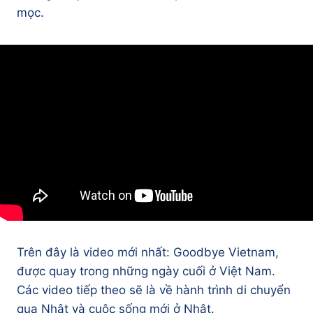
mọc.
Trên đây là video mới nhất: Goodbye Vietnam,
được quay trong những ngày cuối ở Việt Nam.
Các video tiếp theo sẽ là về hành trình di chuyển
qua Nhật và cuộc sống mới ở Nhật.