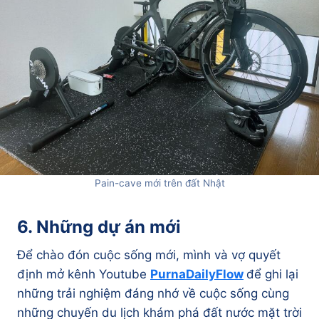
Pain-cave mới trên đất Nhật
6. Những dự án mới
Để chào đón cuộc sống mới, mình và vợ quyết
định mở kênh Youtube
PurnaDailyFlow
để ghi lại
những trải nghiệm đáng nhớ về cuộc sống cùng
những chuyến du lịch khám phá đất nước mặt trời