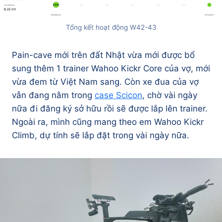
Tổng kết hoạt động W42-43
Pain-cave mới trên đất Nhật vừa mới được bổ
sung thêm 1 trainer Wahoo Kickr Core của vợ, mới
vừa đem từ Việt Nam sang. Còn xe đua của vợ
vẫn đang nằm trong
case Scicon
, chờ vài ngày
nữa đi đăng ký sở hữu rồi sẽ được lắp lên trainer.
Ngoài ra, mình cũng mang theo em Wahoo Kickr
Climb, dự tính sẽ lắp đặt trong vài ngày nữa.