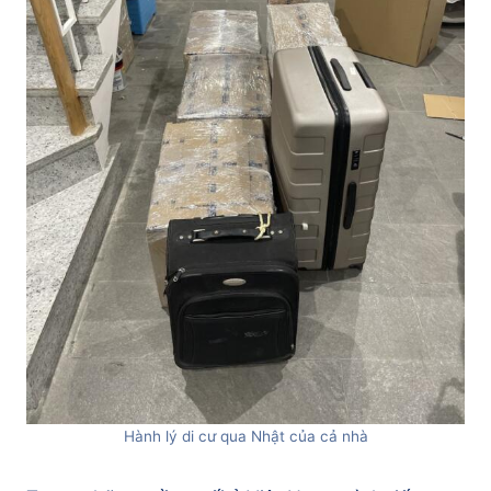
Hành lý di cư qua Nhật của cả nhà