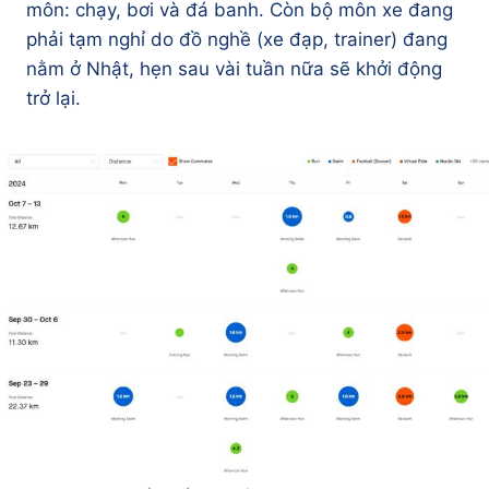
môn: chạy, bơi và đá banh. Còn bộ môn xe đang
phải tạm nghỉ do đồ nghề (xe đạp, trainer) đang
nằm ở Nhật, hẹn sau vài tuần nữa sẽ khởi động
trở lại.