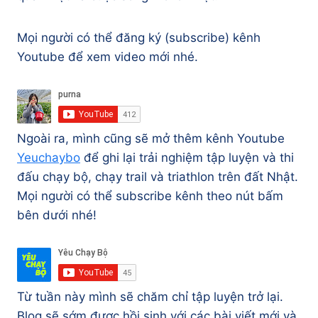
Mọi người có thể đăng ký (subscribe) kênh
Youtube để xem video mới nhé.
Ngoài ra, mình cũng sẽ mở thêm kênh Youtube
Yeuchaybo
để ghi lại trải nghiệm tập luyện và thi
đấu chạy bộ, chạy trail và triathlon trên đất Nhật.
Mọi người có thể subscribe kênh theo nút bấm
bên dưới nhé!
Từ tuần này mình sẽ chăm chỉ tập luyện trở lại.
Blog sẽ sớm được hồi sinh với các bài viết mới và