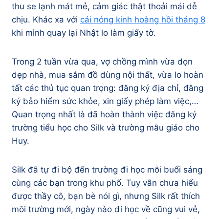
thu se lạnh mát mẻ, cảm giác thật thoải mái dễ
chịu. Khác xa với
cái nóng kinh hoàng hồi tháng 8
khi mình quay lại Nhật lo làm giấy tờ.
Trong 2 tuần vừa qua, vợ chồng mình vừa dọn
dẹp nhà, mua sắm đồ dùng nội thất, vừa lo hoàn
tất các thủ tục quan trọng: đăng ký địa chỉ, đăng
ký bảo hiểm sức khỏe, xin giấy phép làm việc,…
Quan trọng nhất là đã hoàn thành việc đăng ký
trường tiểu học cho Silk và trường mẫu giáo cho
Huy.
Silk đã tự đi bộ đến trường đi học mỗi buổi sáng
cùng các bạn trong khu phố. Tuy vẫn chưa hiểu
được thầy cô, bạn bè nói gì, nhưng Silk rất thích
môi trường mới, ngày nào đi học về cũng vui vẻ,