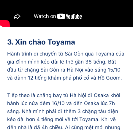
3. Xin chào Toyama
Hành trình di chuyển từ Sài Gòn qua Toyama của
gia đình mình kéo dài lê thê gần 36 tiếng. Bắt
đầu từ chặng Sài Gòn ra Hà Nội vào sáng 15/10
và dành 12 tiếng khám phá phố cổ và Hồ Gươm.
Tiếp theo là chặng bay từ Hà Nội đi Osaka khởi
hành lúc nửa đêm 16/10 và đến Osaka lúc 7h
sáng. Nhà mình phải đi thêm 3 chặng tàu điện
kéo dài hơn 4 tiếng mới về tới Toyama. Khi về
đến nhà là đã 4h chiều. Ai cũng mệt mỏi nhưng