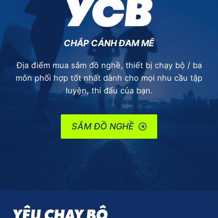
CHẮP CÁNH ĐAM MÊ
Địa điểm mua sắm đồ nghề, thiết bị chạy bộ / ba
môn phối hợp tốt nhất dành cho mọi nhu cầu tập
luyện, thi đấu của bạn.
SẮM ĐỒ NGHỀ