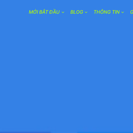
MỚI BẮT ĐẦU
BLOG
THÔNG TIN
G