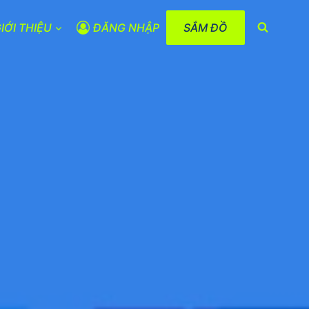
IỚI THIỆU
ĐĂNG NHẬP
SẮM ĐỒ