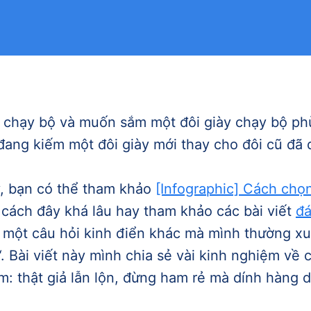
 chạy bộ và muốn sắm một đôi giày chạy bộ ph
 đang kiếm một đôi giày mới thay cho đôi cũ đã 
y, bạn có thể tham khảo
[Infographic] Cách chọ
u cách đây khá lâu hay tham khảo các bài viết
đá
n một câu hỏi kinh điển khác mà mình thường x
“. Bài viết này mình chia sẻ vài kinh nghiệm về
m: thật giả lẫn lộn, đừng ham rẻ mà dính hàng 