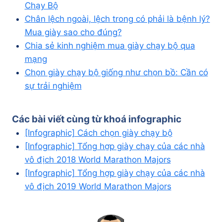
Chạy Bộ
Chân lệch ngoài, lệch trong có phải là bệnh lý?
Mua giày sao cho đúng?
Chia sẻ kinh nghiệm mua giày chạy bộ qua
mạng
Chọn giày chạy bộ giống như chọn bồ: Cần có
sự trải nghiệm
Các bài viết cùng từ khoá
infographic
[Infographic] Cách chọn giày chạy bộ
[Infographic] Tổng hợp giày chạy của các nhà
vô địch 2018 World Marathon Majors
[Infographic] Tổng hợp giày chạy của các nhà
vô địch 2019 World Marathon Majors