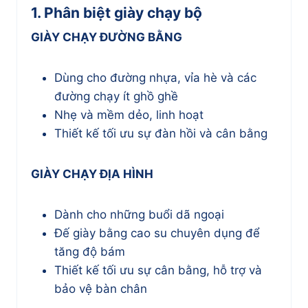
1. Phân biệt giày chạy bộ
GIÀY CHẠY ĐƯỜNG BẰNG
Dùng cho đường nhựa, vỉa hè và các
đường chạy ít ghồ ghề
Nhẹ và mềm dẻo, linh hoạt
Thiết kế tối ưu sự đàn hồi và cân bằng
GIÀY CHẠY ĐỊA HÌNH
Dành cho những buổi dã ngoại
Đế giày bằng cao su chuyên dụng để
tăng độ bám
Thiết kế tối ưu sự cân bằng, hỗ trợ và
bảo vệ bàn chân