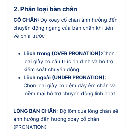
2. Phân loại bàn chân
CỔ CHÂN:
Độ xoay cổ chân ảnh hưởng đến
chuyển động ngang của bàn chân khi tiến
về phía trước
Lệch trong (OVER PRONATION)
:Chọn
loại giày có cấu trúc ổn định và hỗ trợ
kiểm soát chuyển động
Lệch ngoài (UNDER PRONATION)
:
Chọn loại giày có đệm dày êm chân và
mềm mại hỗ trợ chuyển động linh hoạt
LÒNG BÀN CHÂN
: Độ lõm của lòng chân sẽ
ảnh hưởng đến hướng xoay cổ chân
(PRONATION)