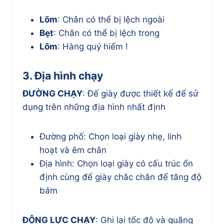
Lõm
: Chân có thể bị lệch ngoài
Bẹt
: Chân có thể bị lệch trong
Lõm
: Hàng quý hiếm !
3. Địa hình chạy
ĐƯỜNG CHẠY
: Đế giày được thiết kế để sử
dụng trên những địa hình nhất định
Đường phố: Chọn loại giày nhẹ, linh
hoạt và êm chân
Địa hình: Chọn loại giày có cấu trúc ổn
định cùng đế giày chắc chắn để tăng độ
bám
ĐỘNG LỰC CHẠY
: Ghi lại tốc độ và quãng