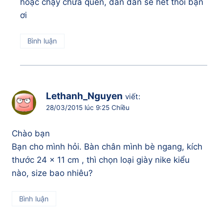
hoặc chạy chưa quen, dần dần sẽ hết thôi bạn
ơi
Bình luận
Lethanh_Nguyen
viết:
28/03/2015 lúc 9:25 Chiều
Chào bạn
Bạn cho mình hỏi. Bàn chân mình bè ngang, kích
thước 24 x 11 cm , thì chọn loại giày nike kiểu
nào, size bao nhiêu?
Bình luận