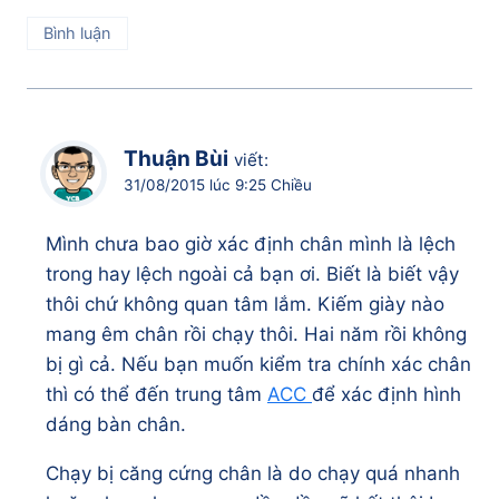
Bình luận
Thuận Bùi
viết:
31/08/2015 lúc 9:25 Chiều
Mình chưa bao giờ xác định chân mình là lệch
trong hay lệch ngoài cả bạn ơi. Biết là biết vậy
thôi chứ không quan tâm lắm. Kiếm giày nào
mang êm chân rồi chạy thôi. Hai năm rồi không
bị gì cả. Nếu bạn muốn kiểm tra chính xác chân
thì có thể đến trung tâm
ACC
để xác định hình
dáng bàn chân.
Chạy bị căng cứng chân là do chạy quá nhanh