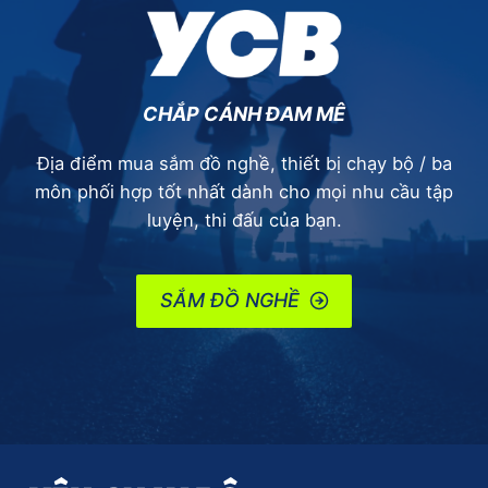
CHẮP CÁNH ĐAM MÊ
Địa điểm mua sắm đồ nghề, thiết bị chạy bộ / ba
môn phối hợp tốt nhất dành cho mọi nhu cầu tập
luyện, thi đấu của bạn.
SẮM ĐỒ NGHỀ