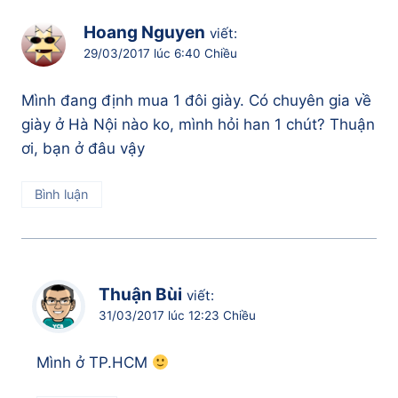
Hoang Nguyen
viết:
29/03/2017 lúc 6:40 Chiều
Mình đang định mua 1 đôi giày. Có chuyên gia về
giày ở Hà Nội nào ko, mình hỏi han 1 chút? Thuận
ơi, bạn ở đâu vậy
Bình luận
Thuận Bùi
viết:
31/03/2017 lúc 12:23 Chiều
Mình ở TP.HCM