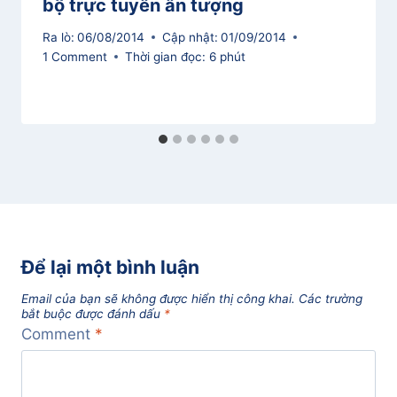
bộ trực tuyến ấn tượng
Ra lò:
06/08/2014
Cập nhật:
01/09/2014
1 Comment
Thời gian đọc:
6
phút
Để lại một bình luận
Email của bạn sẽ không được hiển thị công khai.
Các trường
bắt buộc được đánh dấu
*
Comment
*