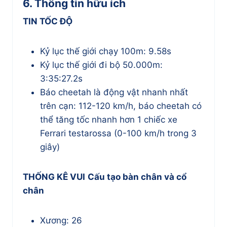
6. Thông tin hữu ích
TIN TỐC ĐỘ
Kỷ lục thế giới chạy 100m: 9.58s
Kỷ lục thế giới đi bộ 50.000m:
3:35:27.2s
Báo cheetah là động vật nhanh nhất
trên cạn: 112-120 km/h, báo cheetah có
thể tăng tốc nhanh hơn 1 chiếc xe
Ferrari testarossa (0-100 km/h trong 3
giây)
THỐNG KÊ VUI
Cấu tạo bàn chân và cổ
chân
Xương: 26