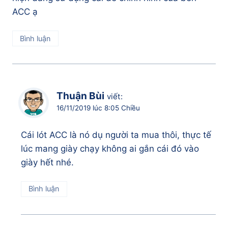
ACC ạ
Bình luận
Thuận Bùi
viết:
16/11/2019 lúc 8:05 Chiều
Cái lót ACC là nó dụ người ta mua thôi, thực tế
lúc mang giày chạy không ai gắn cái đó vào
giày hết nhé.
Bình luận