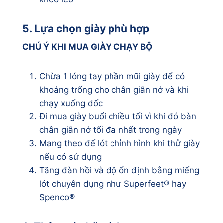
5. Lựa chọn giày phù hợp
CHÚ Ý KHI MUA GIÀY CHẠY BỘ
Chừa 1 lóng tay phần mũi giày để có
khoảng trống cho chân giãn nở và khi
chạy xuống dốc
Đi mua giày buổi chiều tối vì khi đó bàn
chân giãn nở tối đa nhất trong ngày
Mang theo đế lót chỉnh hình khi thử giày
nếu có sử dụng
Tăng đàn hồi và độ ổn định bằng miếng
lót chuyên dụng như Superfeet® hay
Spenco®