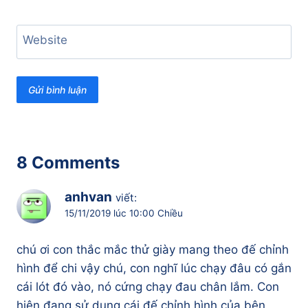
Website
8 Comments
anhvan
viết:
15/11/2019 lúc 10:00 Chiều
chú ơi con thắc mắc thử giày mang theo đế chỉnh
hình để chi vậy chú, con nghĩ lúc chạy đâu có gắn
cái lót đó vào, nó cứng chạy đau chân lắm. Con
hiện đang sử dụng cái đế chỉnh hình của bên