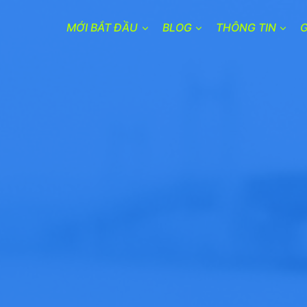
MỚI BẮT ĐẦU
BLOG
THÔNG TIN
G