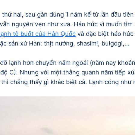
 thứ hai, sau gần đúng 1 năm kể từ lần đầu tiên
vẫn nguyên vẹn như xưa. Háo hức vì muốn tìm 
 lạnh tê buốt của Hàn Quốc
và đặc biệt háo hức
ặc sản xứ Hàn: thịt nướng, shasimi, bulgogi,…
 đỡ lạnh hơn chuyến năm ngoái (năm nay khoản
độ C). Nhưng với một thằng quanh năm tiếp xúc
thì chẳng thấy gì khác biệt cả. Lạnh cóng như 