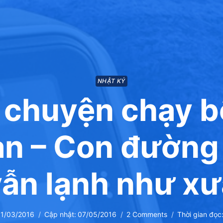
NHẬT KÝ
 chuyện chạy b
n – Con đường
vẫn lạnh như xư
1/03/2016
Cập nhật:
07/05/2016
2 Comments
Thời gian đọc