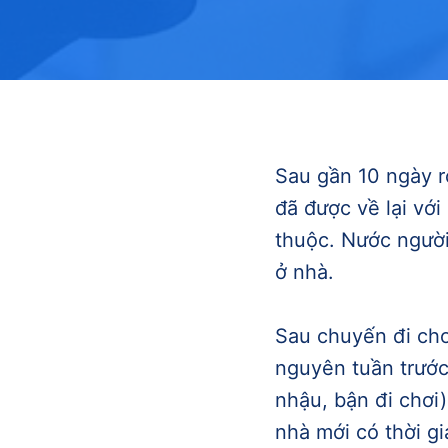
Sau gần 10 ngày ro
đã được về lại với
thuộc. Nước người
ở nhà.
Sau chuyến đi ch
nguyên tuần trước
nhậu, bận đi chơi)
nhà mới có thời gi