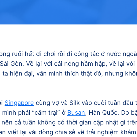
ng ruổi hết đi chơi rồi đi công tác ở nước ngoà
 Sài Gòn. Về lại với cái nóng hầm hập, về lại vớ
 ta hiện đại, văn minh thích thật đó, nhưng kh
ơi
Singapore
cùng vợ và Silk vào cuối tuần đầu t
 mình phải “cắm trại” ở
Busan
, Hàn Quốc. Do b
 nên cả tuần không có thời gian cập nhật gì trê
an viết lại vài dòng chia sẻ về trải nghiệm khám