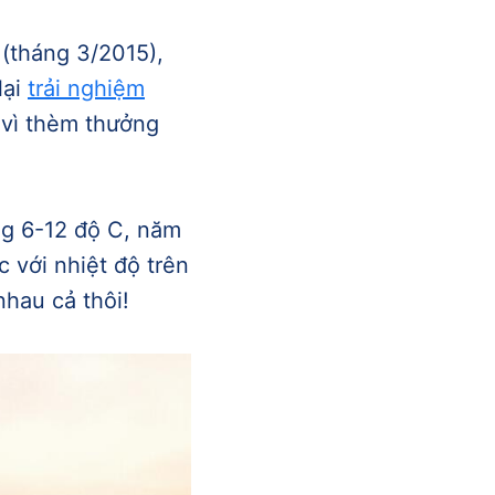
 (tháng 3/2015),
lại
trải nghiệm
 vì thèm thưởng
g 6-12 độ C, năm
 với nhiệt độ trên
nhau cả thôi!