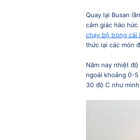
Quay lại Busan lần
cảm giác háo hức 
chạy bộ trong cái
thức lại các món đ
Năm nay nhiệt độ
ngoái khoảng 0-5 
30 độ C như mình 