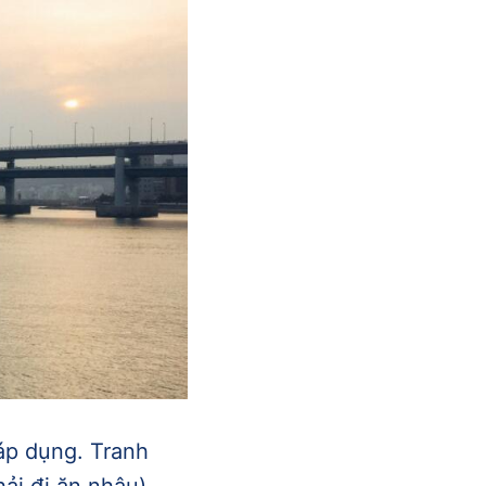
 áp dụng. Tranh