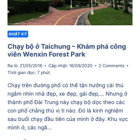
NHẬT KÝ
Chạy bộ ở Taichung – Khám phá công
viên Wenxin Forest Park
Ra lò:
21/05/2016
Cập nhật:
16/09/2020
2 Comments
Thời gian đọc:
7
phút
Chạy trên đường phố có thể tận hưởng cái thú
ngắm nhìn nhà đẹp, xe đẹp, gái đẹp,… Nhưng ở
thành phố Đài Trung này chạy bộ dọc theo các
con phố chẳng thú vị tí nào. Đó là kinh nghiệm
sau buổi chạy đầu tiên của mình ở đây. Khu vực
mình ở, các ngã…