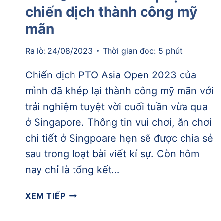
chiến dịch thành công mỹ
mãn
Ra lò:
24/08/2023
Thời gian đọc:
5
phút
Chiến dịch PTO Asia Open 2023 của
mình đã khép lại thành công mỹ mãn với
trải nghiệm tuyệt vời cuối tuần vừa qua
ở Singapore. Thông tin vui chơi, ăn chơi
chi tiết ở Singpoare hẹn sẽ được chia sẻ
sau trong loạt bài viết kí sự. Còn hôm
nay chỉ là tổng kết…
[2023
XEM TIẾP
W33]
[PTO