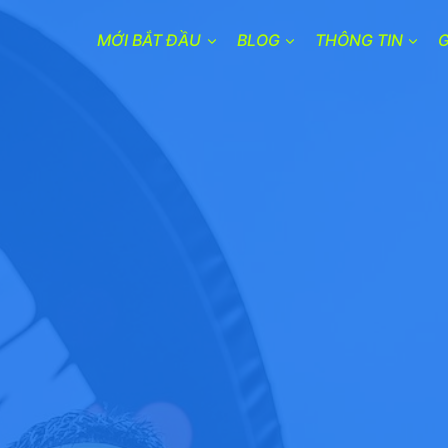
MỚI BẮT ĐẦU
BLOG
THÔNG TIN
G