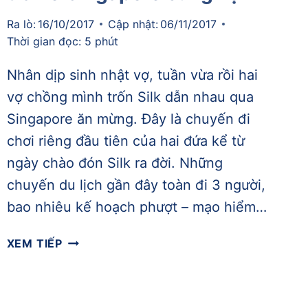
Ra lò:
16/10/2017
Cập nhật:
06/11/2017
Thời gian đọc:
5
phút
Nhân dịp sinh nhật vợ, tuần vừa rồi hai
vợ chồng mình trốn Silk dẫn nhau qua
Singapore ăn mừng. Đây là chuyến đi
chơi riêng đầu tiên của hai đứa kể từ
ngày chào đón Silk ra đời. Những
chuyến du lịch gần đây toàn đi 3 người,
bao nhiêu kế hoạch phượt – mạo hiểm…
[HIM
XEM TIẾP
2017]
TUẦN
2
–