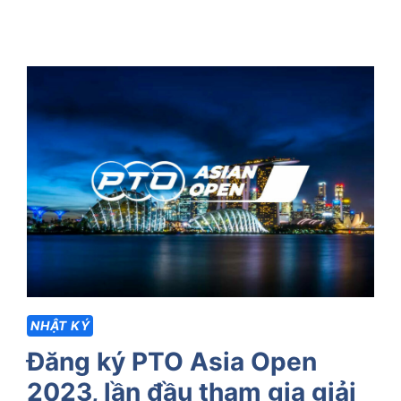
NHẬT KÝ
Đăng ký PTO Asia Open
2023, lần đầu tham gia giải