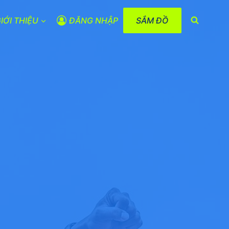
IỚI THIỆU
ĐĂNG NHẬP
SẮM ĐỒ