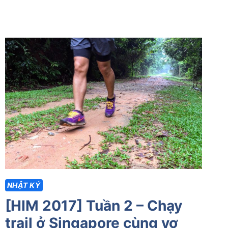
NHẬT KÝ
[HIM 2017] Tuần 2 – Chạy
trail ở Singapore cùng vợ