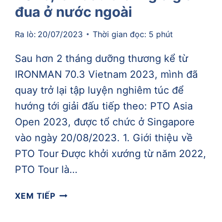
đua ở nước ngoài
Ra lò:
20/07/2023
Thời gian đọc:
5
phút
Sau hơn 2 tháng dưỡng thương kể từ
IRONMAN 70.3 Vietnam 2023, mình đã
quay trở lại tập luyện nghiêm túc để
hướng tới giải đấu tiếp theo: PTO Asia
Open 2023, được tổ chức ở Singapore
vào ngày 20/08/2023. 1. Giới thiệu về
PTO Tour Được khởi xướng từ năm 2022,
PTO Tour là…
ĐĂNG
XEM TIẾP
KÝ
PTO