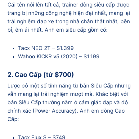
Cái tên nói lên tất cả, trainer dòng siêu cấp được
trang bị những công nghệ hiện đại nhất, mang lại
trải nghiệm đạp xe trong nhà chân thật nhất, bền
bỉ, êm ái nhất. Anh em siêu cấp gồm có:
Tacx NEO 2T – $1.399
Wahoo KICKR v5 (2020) – $1.199
2.
Cao Cấp (từ $700)
Lược bỏ một số tính năng từ bản Siêu Cấp nhưng
vẫn mang lại trải nghiệm mượt mà. Khác biệt với
bản Siêu Cấp thường nằm ở cảm giác đạp và độ
chính xác (Power Accuracy). Anh em dòng Cao
Cấp:
Tacx Flux S – $749