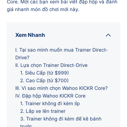
Core. Mời các bạn xem bài viết đập hộp và đánh
giá nhanh món đồ chơi mới này.
Xem Nhanh
I. Tại sao mình muốn mua Trainer Direct-
Drive?
II. Lựa chọn Trainer Direct-Drive
1. Siêu Cấp (từ $999)
2. Cao Cấp (từ $700)
III. Vì sao mình chọn Wahoo KICKR Core?
IV. Đập hộp Wahoo KICKR Core
1. Trainer không đi kèm líp
2. Lắp xe lên trainer
3. Trainer không đi kèm đế kê bánh
trước