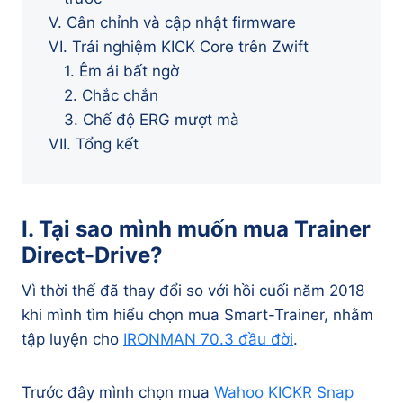
V. Cân chỉnh và cập nhật firmware
VI. Trải nghiệm KICK Core trên Zwift
1. Êm ái bất ngờ
2. Chắc chắn
3. Chế độ ERG mượt mà
VII. Tổng kết
I. Tại sao mình muốn mua Trainer
Direct-Drive?
Vì thời thế đã thay đổi so với hồi cuối năm 2018
khi mình tìm hiểu chọn mua Smart-Trainer, nhằm
tập luyện cho
IRONMAN 70.3 đầu đời
.
Trước đây mình chọn mua
Wahoo KICKR Snap