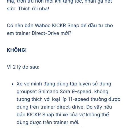
mà, trơn tru hơn mỗi khi tăng tốc, nhấn ga hết
sức. Thích rồi nha!
Có nên bán Wahoo KICKR Snap để đầu tư cho
em trainer Direct-Drive mới?
KHÔNG!
Vì 2 lý do sau:
Xe vợ mình đang dùng tập luyện sử dụng
groupset Shimano Sora 9-speed, không
tương thích với loại líp 11-speed thường được
dùng trên trainer direct-drive. Do vậy nếu
bán KICKR Snap thì xe của vợ không thể
dùng được trên trainer mới.