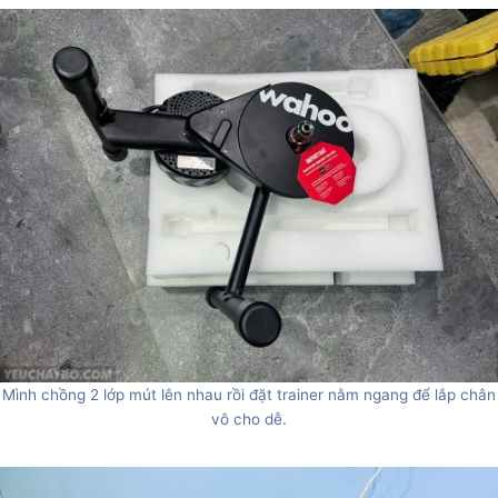
Mình chồng 2 lớp mút lên nhau rồi đặt trainer nằm ngang để lắp chân
vô cho dễ.