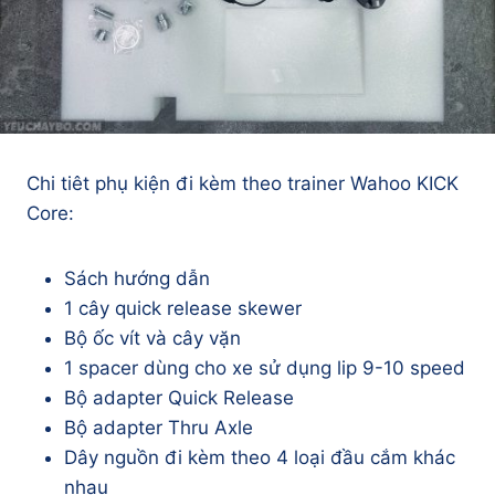
Chi tiêt phụ kiện đi kèm theo trainer Wahoo KICK
Core:
Sách hướng dẫn
1 cây quick release skewer
Bộ ốc vít và cây vặn
1 spacer dùng cho xe sử dụng lip 9-10 speed
Bộ adapter Quick Release
Bộ adapter Thru Axle
Dây nguồn đi kèm theo 4 loại đầu cắm khác
nhau