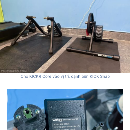
Cho KICKR Core vào vị trí, cạnh bên KICK Snap