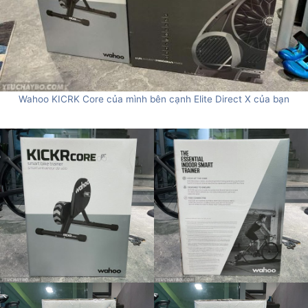
Wahoo KICRK Core của mình bên cạnh Elite Direct X của bạn