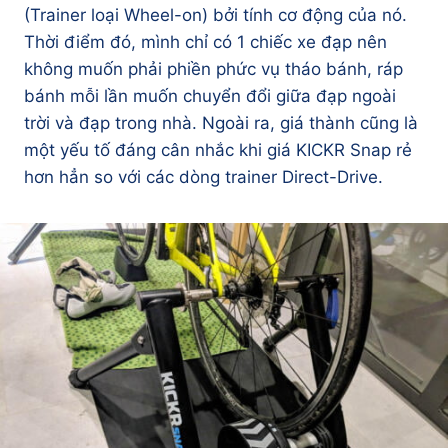
(Trainer loại Wheel-on) bởi tính cơ động của nó.
Thời điểm đó, mình chỉ có 1 chiếc xe đạp nên
không muốn phải phiền phức vụ tháo bánh, ráp
bánh mỗi lần muốn chuyển đổi giữa đạp ngoài
trời và đạp trong nhà. Ngoài ra, giá thành cũng là
một yếu tố đáng cân nhắc khi giá KICKR Snap rẻ
hơn hẳn so với các dòng trainer Direct-Drive.