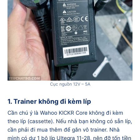
Cục nguồn 12V – 5A
1. Trainer không đi kèm líp
Cần chú ý là Wahoo KICKR Core không đi kèm
theo líp (cassette). Nếu nhà bạn không có sẵn líp,
cần phải đi mua thêm để gắn vô trainer. Nhà
mình có dư 1 bộ líp Ultegra 11-28, nên đỡ tốn tiền