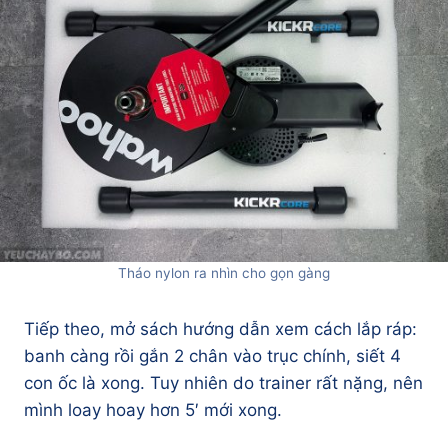
Tháo nylon ra nhìn cho gọn gàng
Tiếp theo, mở sách hướng dẫn xem cách lắp ráp:
banh càng rồi gắn 2 chân vào trục chính, siết 4
con ốc là xong. Tuy nhiên do trainer rất nặng, nên
mình loay hoay hơn 5′ mới xong.