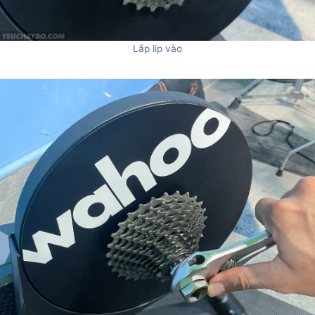
Lắp lip vào