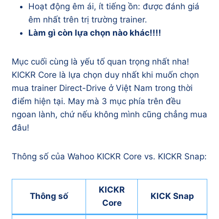
Hoạt động êm ái, ít tiếng ồn: được đánh giá
êm nhất trên trị trường trainer.
Làm gì còn lựa chọn nào khác!!!!
Mục cuối cùng là yếu tố quan trọng nhất nha!
KICKR Core là lựa chọn duy nhất khi muốn chọn
mua trainer Direct-Drive ở Việt Nam trong thời
điểm hiện tại. May mà 3 mục phía trên đều
ngoan lành, chứ nếu không mình cũng chẳng mua
đâu!
Thông số của Wahoo KICKR Core vs. KICKR Snap:
KICKR
Thông số
KICK Snap
Core