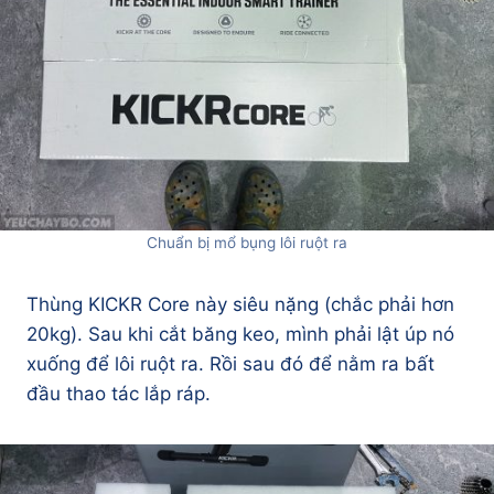
Chuẩn bị mổ bụng lôi ruột ra
Thùng KICKR Core này siêu nặng (chắc phải hơn
20kg). Sau khi cắt băng keo, mình phải lật úp nó
xuống để lôi ruột ra. Rồi sau đó để nằm ra bất
đầu thao tác lắp ráp.