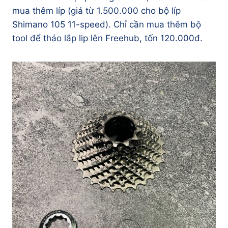
mua thêm líp (giá từ 1.500.000 cho bộ líp
Shimano 105 11-speed). Chỉ cần mua thêm bộ
tool để tháo lắp lip lên Freehub, tốn 120.000đ.