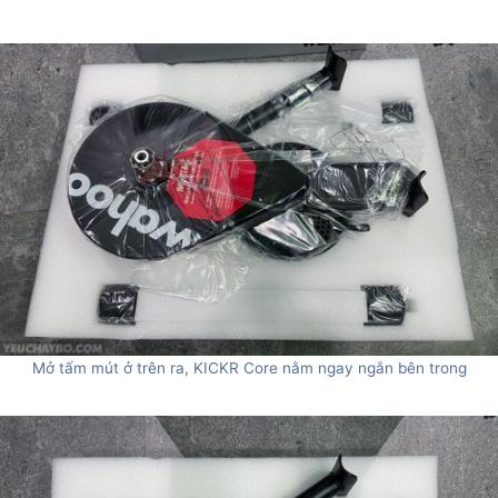
Mở tấm mút ở trên ra, KICKR Core nằm ngay ngắn bên trong