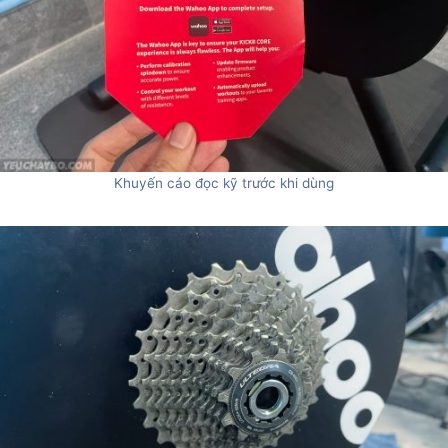
Khuyến cáo đọc kỹ trước khi dùng