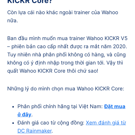
KICKR Core?
Còn lựa cái nào khác ngoài trainer của Wahoo
nữa.
Ban đầu mình muốn mua trainer Wahoo KICKR V5
– phiên bản cao cấp nhất được ra mắt năm 2020.
Tuy nhiên nhà phân phối không có hàng, và cũng
không có ý định nhập trong thời gian tới. Vậy thì
quất Wahoo KICKR Core thôi chứ sao!
Những lý do mình chọn mua Wahoo KICKR Core:
Phân phối chính hãng tại Việt Nam:
Đặt mua
ở đây
.
Đánh giá cao từ cộng đồng:
Xem đánh giá từ
DC Rainmaker
.