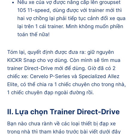
Nếu xe của vợ được nâng cấp lên groupset
105 11-speed, dùng được với trainer mới thì
hai vợ chồng lại phải tiếp tục cảnh đổi xe qua
lại trên 1 cái trainer. Mình không muốn phiền
toán thế nữa!
Tóm lại, quyết định được đưa ra: giữ nguyên
KICKR Snap cho vợ dùng. Còn mình sẽ tìm mua
trainer Direct-Drive mới để dùng. Giờ đã có 2
chiếc xe: Cervelo P-Series và Specialized Allez
Elite, có thể chia ra 1 chiếc chuyên cho trong nhà,
1 chiếc chuyên đạp ngoài đường rồi.
II. Lựa chọn
Trainer Direct-Drive
Bạn nào chưa rành về các loại thiết bị đạp xe
trong nhà thì tham khảo trước bài viết dưới đây