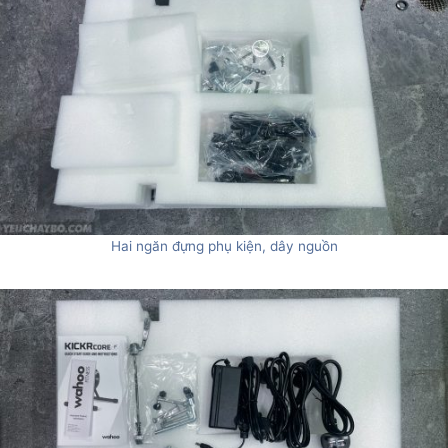
Hai ngăn đựng phụ kiện, dây nguồn