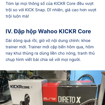
Tóm lại mọi thông số của KICKR Core đều vượt
trội so với KICK Snap. Dĩ nhiên, giá cao hơn vượt
trội luôn mà!
IV. Đập hộp Wahoo KICKR Core
Dài dòng quá rồi, giờ vô nội dung chính: khoe
trainer mới. Trainer mới cập bến hôm qua, hôm
nay khui thùng ra dùng liền cho nóng, tranh thủ
chụp hình viết bài chia sẻ với mọi người.