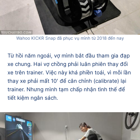
Wahoo KICKR Snap đã phục vụ mình từ 2018 đến nay
Từ hồi năm ngoái, vợ mình bắt đầu tham gia đạp
xe chung. Hai vợ chồng phải luân phiên thay đổi
xe trên trainer. Việc này khá phiền toái, vì mỗi lần
thay xe phải mất 10′ để cân chỉnh (calibrate) lại
trainer. Nhưng mình tạm chấp nhận tình thế để
tiết kiệm ngân sách.