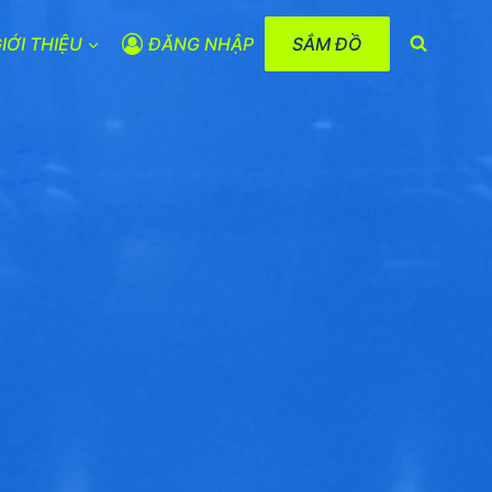
IỚI THIỆU
ĐĂNG NHẬP
SẮM ĐỒ