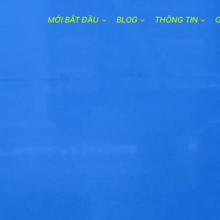
MỚI BẮT ĐẦU
BLOG
THÔNG TIN
G