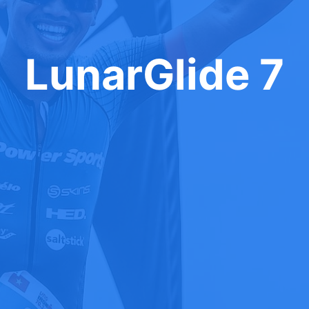
LunarGlide 7