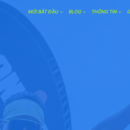
MỚI BẮT ĐẦU
BLOG
THÔNG TIN
G