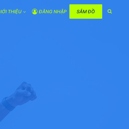
IỚI THIỆU
ĐĂNG NHẬP
SẮM ĐỒ