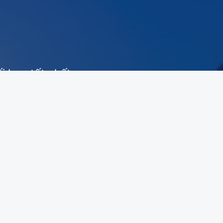
i hợp tốt nhất
ạn.