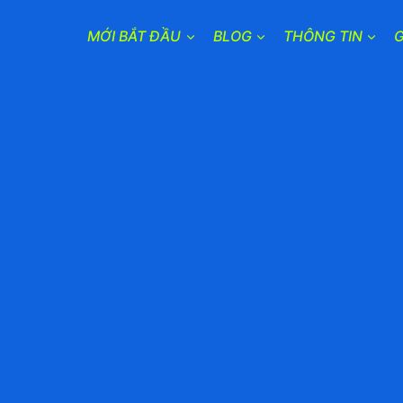
MỚI BẮT ĐẦU
BLOG
THÔNG TIN
G