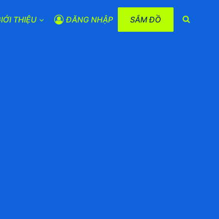
IỚI THIỆU
ĐĂNG NHẬP
SẮM ĐỒ