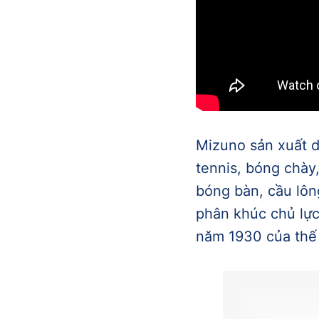
Mizuno sản xuất d
tennis, bóng chày,
bóng bàn, cầu lông
phân khúc chủ lực
năm 1930 của thế 