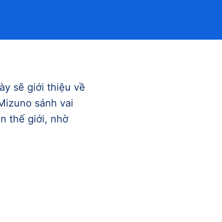
ày sẽ giới thiệu về
 Mizuno sánh vai
n thế giới, nhờ