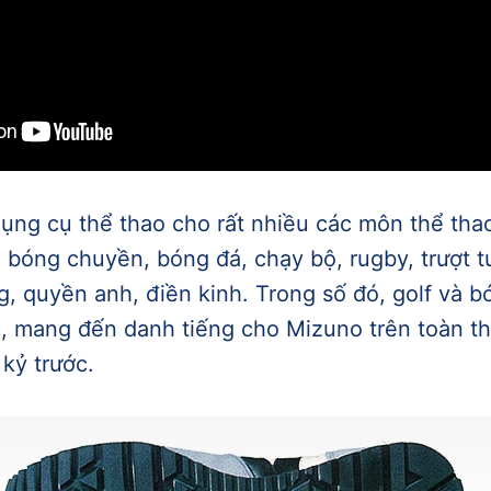
ụng cụ thể thao cho rất nhiều các môn thể thao
 bóng chuyền, bóng đá, chạy bộ, rugby, trượt tu
, quyền anh, điền kinh. Trong số đó, golf và b
, mang đến danh tiếng cho Mizuno trên toàn th
kỷ trước.