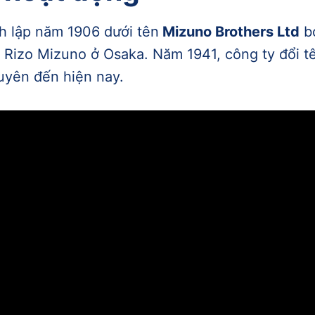
h lập năm 1906 dưới tên
Mizuno Brothers Ltd
bở
 Rizo Mizuno ở Osaka. Năm 1941, công ty đổi 
guyên đến hiện nay.