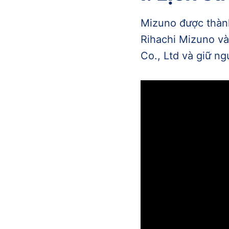
Mizuno được thàn
Rihachi Mizuno và
Co., Ltd và giữ n