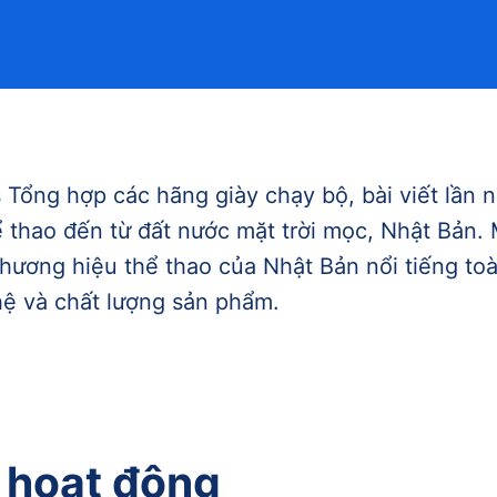
s Tổng hợp các hãng giày chạy bộ, bài viết lần n
 thao đến từ đất nước mặt trời mọc, Nhật Bản.
thương hiệu thể thao của Nhật Bản nổi tiếng toà
ệ và chất lượng sản phẩm.
ử hoạt động