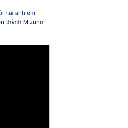
i hai anh em
tên thành Mizuno