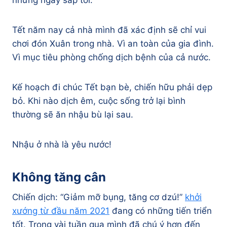
những ngày sắp tới.
Tết năm nay cả nhà mình đã xác định sẽ chỉ vui
chơi đón Xuân trong nhà. Vì an toàn của gia đình.
Vì mục tiêu phòng chống dịch bệnh của cả nước.
Kế hoạch đi chúc Tết bạn bè, chiến hữu phải dẹp
bỏ. Khi nào dịch êm, cuộc sống trở lại bình
thường sẽ ăn nhậu bù lại sau.
Nhậu ở nhà là yêu nước!
Không tăng cân
Chiến dịch: “Giảm mỡ bụng, tăng cơ dzú!”
khởi
xướng từ đầu năm 2021
đang có những tiến triển
tốt. Trong vài tuần qua mình đã chú ý hơn đến