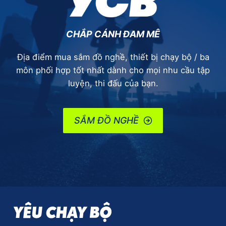
CHẮP CÁNH ĐAM MÊ
Địa điểm mua sắm đồ nghề, thiết bị chạy bộ / ba
môn phối hợp tốt nhất dành cho mọi nhu cầu tập
luyện, thi đấu của bạn.
SẮM ĐỒ NGHỀ