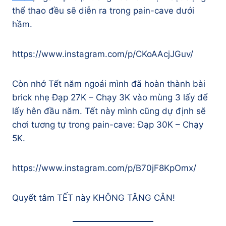
thể thao đều sẽ diễn ra trong pain-cave dưới
hầm.
https://www.instagram.com/p/CKoAAcjJGuv/
Còn nhớ Tết năm ngoái mình đã hoàn thành bài
brick nhẹ Đạp 27K – Chạy 3K vào mùng 3 lấy để
lấy hên đầu năm. Tết này mình cũng dự định sẽ
chơi tương tự trong pain-cave: Đạp 30K – Chạy
5K.
https://www.instagram.com/p/B70jF8KpOmx/
Quyết tâm TẾT này KHÔNG TĂNG CÂN!