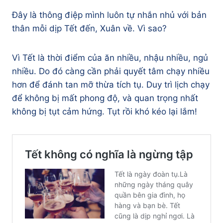
Đây là thông điệp mình luôn tự nhắn nhủ với bản
thân mỗi dịp Tết đến, Xuân về. Vì sao?
Vì Tết là thời điểm của ăn nhiều, nhậu nhiều, ngủ
nhiều. Do đó càng cần phải quyết tâm chạy nhiều
hơn để đánh tan mỡ thừa tích tụ. Duy trì lịch chạy
để không bị mất phong độ, và quan trọng nhất
không bị tụt cảm hứng. Tụt rồi khó kéo lại lắm!