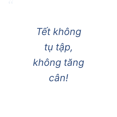
Tết không
tụ tập,
không tăng
cân!