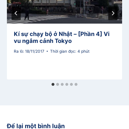
Kí sự chạy bộ ở Nhật – [Phần 4] Vi
vu ngắm cảnh Tokyo
Ra lò:
18/11/2017
Thời gian đọc:
4
phút
Để lại một bình luận