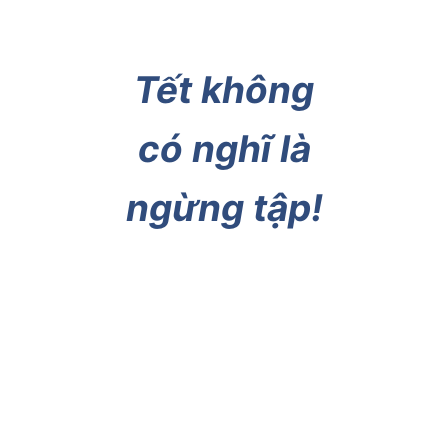
Tết không
có nghĩ là
ngừng tập!