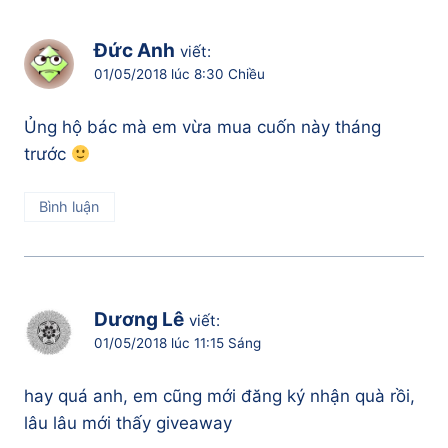
Đức Anh
viết:
01/05/2018 lúc 8:30 Chiều
Ủng hộ bác mà em vừa mua cuốn này tháng
trước
Bình luận
Dương Lê
viết:
01/05/2018 lúc 11:15 Sáng
hay quá anh, em cũng mới đăng ký nhận quà rồi,
lâu lâu mới thấy giveaway