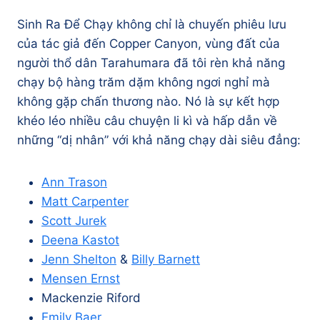
Sinh Ra Để Chạy không chỉ là chuyến phiêu lưu
của tác giả đến Copper Canyon, vùng đất của
người thổ dân Tarahumara đã tôi rèn khả năng
chạy bộ hàng trăm dặm không ngơi nghỉ mà
không gặp chấn thương nào. Nó là sự kết hợp
khéo léo nhiều câu chuyện li kì và hấp dẫn về
những “dị nhân” với khả năng chạy dài siêu đẳng:
Ann Trason
Matt Carpenter
Scott Jurek
Deena Kastot
Jenn Shelton
&
Billy Barnett
Mensen Ernst
Mackenzie Riford
Emily Baer