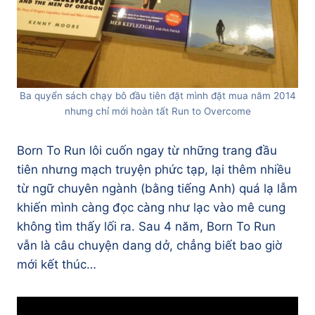
Ba quyển sách chạy bô đầu tiên đặt mình đặt mua năm 2014
nhưng chỉ mới hoàn tất Run to Overcome
Born To Run lôi cuốn ngay từ những trang đầu
tiên nhưng mạch truyện phức tạp, lại thêm nhiều
từ ngữ chuyên ngành (bằng tiếng Anh) quá lạ lẫm
khiến mình càng đọc càng như lạc vào mê cung
không tìm thấy lối ra. Sau 4 năm, Born To Run
vẫn là câu chuyện dang dở, chẳng biết bao giờ
mới kết thúc…