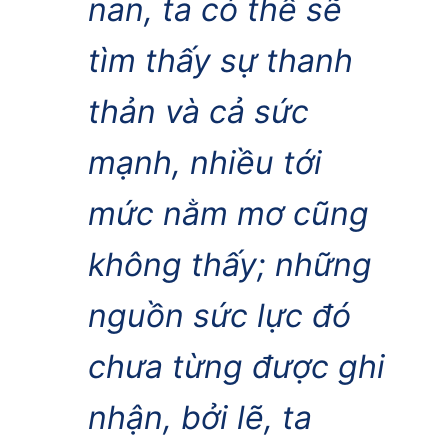
nan, ta có thể sẽ
tìm thấy sự thanh
thản và cả sức
mạnh, nhiều tới
mức nằm mơ cũng
không thấy; những
nguồn sức lực đó
chưa từng được ghi
nhận, bởi lẽ, ta