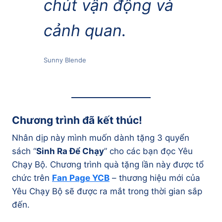
chút vận động và
cảnh quan.
Sunny Blende
Chương trình đã kết thúc!
Nhân dịp này mình muốn dành tặng 3 quyển
sách “
Sinh Ra Để Chạy
” cho các bạn đọc Yêu
Chạy Bộ. Chương trình quà tặng lần này được tổ
chức trên
Fan Page YCB
– thương hiệu mới của
Yêu Chạy Bộ sẽ được ra mắt trong thời gian sắp
đến.