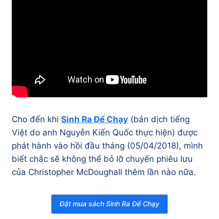
Cho đến khi
Sinh Ra Để Chạy
(bản dịch tiếng
Việt do anh Nguyễn Kiến Quốc thực hiện) được
phát hành vào hồi đầu tháng (05/04/2018), mình
biết chắc sẽ không thể bỏ lỡ chuyến phiêu lưu
của Christopher McDoughall thêm lần nào nữa.
Đặt mua sách Sinh Ra Để Chạy