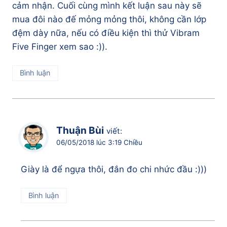
cảm nhận. Cuối cùng mình kết luận sau này sẽ
mua đôi nào đế mỏng mỏng thôi, không cần lớp
đệm dày nữa, nếu có điều kiện thì thử Vibram
Five Finger xem sao :)).
Bình luận
Thuận Bùi
viết:
06/05/2018 lúc 3:19 Chiều
Giày là để ngựa thôi, đắn đo chi nhức đầu :)))
Bình luận