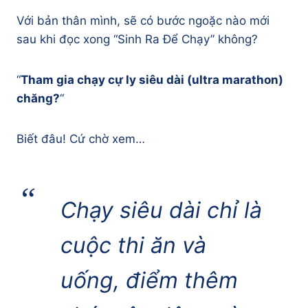
Với bản thân mình, sẽ có bước ngoặc nào mới
sau khi đọc xong “Sinh Ra Để Chạy” không?
“
Tham gia chạy cự ly siêu dài (ultra marathon)
chăng?
“
Biết đâu! Cứ chờ xem…
Chạy siêu dài chỉ là
cuộc thi ăn và
uống, điểm thêm