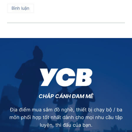
Bình luận
CHẮP CÁNH ĐAM MÊ
Địa điểm mua sắm đồ nghề, thiết bị chạy bộ / ba
môn phối hợp tốt nhất dành cho mọi nhu cầu tập
luyện, thi đấu của bạn.