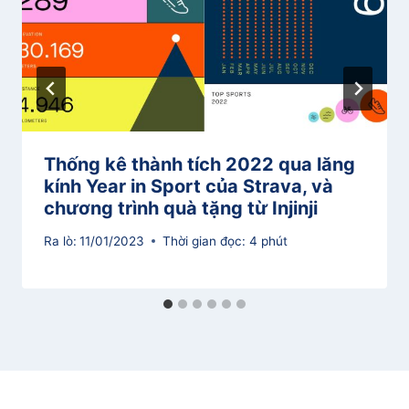
Thống kê thành tích 2022 qua lăng
kính Year in Sport của Strava, và
chương trình quà tặng từ Injinji
Ra lò:
11/01/2023
Thời gian đọc:
4
phút