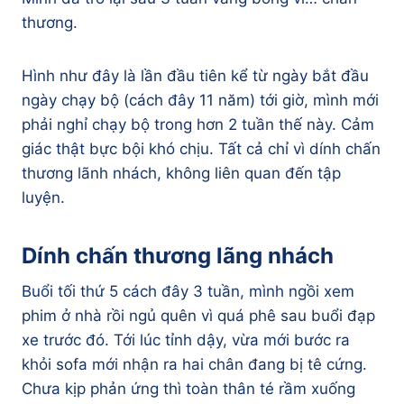
thương.
Hình như đây là lần đầu tiên kể từ ngày bắt đầu
ngày chạy bộ (cách đây 11 năm) tới giờ, mình mới
phải nghỉ chạy bộ trong hơn 2 tuần thế này. Cảm
giác thật bực bội khó chịu. Tất cả chỉ vì dính chấn
thương lãnh nhách, không liên quan đến tập
luyện.
Dính chấn thương lãng nhách
Buổi tối thứ 5 cách đây 3 tuần, mình ngồi xem
phim ở nhà rồi ngủ quên vì quá phê sau buổi đạp
xe trước đó. Tới lúc tỉnh dậy, vừa mới bước ra
khỏi sofa mới nhận ra hai chân đang bị tê cứng.
Chưa kịp phản ứng thì toàn thân té rầm xuống