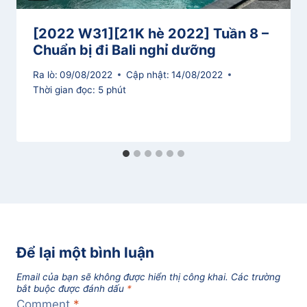
[2022 W31][21K hè 2022] Tuần 8 –
Chuẩn bị đi Bali nghỉ dưỡng
Ra lò:
09/08/2022
Cập nhật:
14/08/2022
Thời gian đọc:
5
phút
Để lại một bình luận
Email của bạn sẽ không được hiển thị công khai.
Các trường
bắt buộc được đánh dấu
*
Comment
*