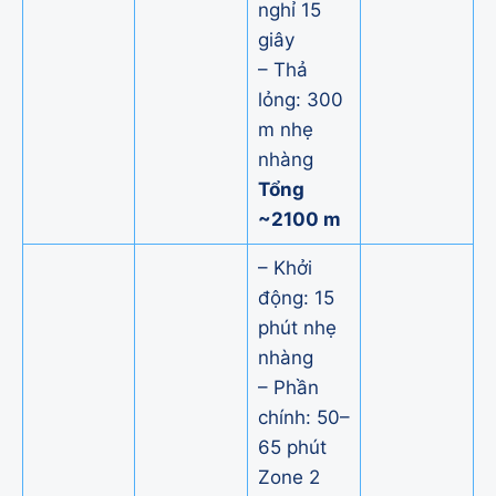
nghỉ 15
giây
– Thả
lỏng: 300
m nhẹ
nhàng
Tổng
~2100 m
– Khởi
động: 15
phút nhẹ
nhàng
– Phần
chính: 50–
65 phút
Zone 2