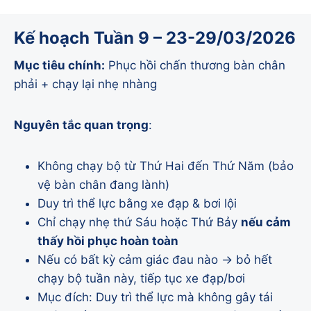
Kế hoạch Tuần 9 – 23-29/03/2026
Mục tiêu chính:
Phục hồi chấn thương bàn chân
phải + chạy lại nhẹ nhàng
Nguyên tắc quan trọng
:
Không chạy bộ từ Thứ Hai đến Thứ Năm (bảo
vệ bàn chân đang lành)
Duy trì thể lực bằng xe đạp & bơi lội
Chỉ chạy nhẹ thứ Sáu hoặc Thứ Bảy
nếu cảm
thấy hồi phục hoàn toàn
Nếu có bất kỳ cảm giác đau nào → bỏ hết
chạy bộ tuần này, tiếp tục xe đạp/bơi
Mục đích: Duy trì thể lực mà không gây tái