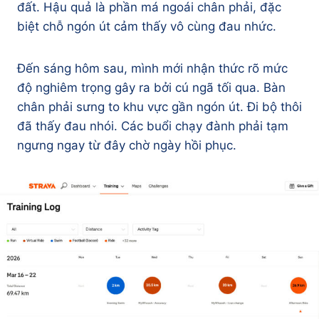
đất. Hậu quả là phần má ngoái chân phải, đặc
biệt chỗ ngón út cảm thấy vô cùng đau nhức.
Đến sáng hôm sau, mình mới nhận thức rõ mức
độ nghiêm trọng gây ra bởi cú ngã tối qua. Bàn
chân phải sưng to khu vực gần ngón út. Đi bộ thôi
đã thấy đau nhói. Các buổi chạy đành phải tạm
ngưng ngay từ đây chờ ngày hồi phục.