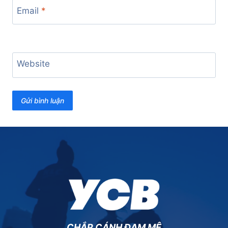
Email
*
Website
CHẮP CÁNH ĐAM MÊ