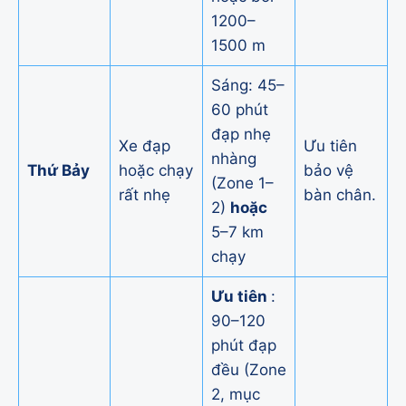
1200–
1500 m
Sáng: 45–
60 phút
đạp nhẹ
Xe đạp
Ưu tiên
nhàng
Thứ Bảy
hoặc chạy
bảo vệ
(Zone 1–
rất nhẹ
bàn chân.
2)
hoặc
5–7 km
chạy
Ưu tiên
:
90–120
phút đạp
đều (Zone
2, mục