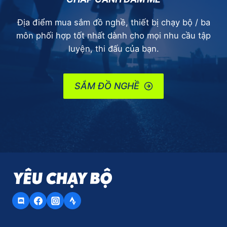
Địa điểm mua sắm đồ nghề, thiết bị chạy bộ / ba
môn phối hợp tốt nhất dành cho mọi nhu cầu tập
luyện, thi đấu của bạn.
SẮM ĐỒ NGHỀ