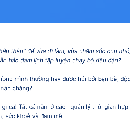
hân thân” để vừa đi làm, vừa chăm sóc con nhỏ
vẫn bảo đảm lịch tập luyện chạy bộ đều đặn?
chồng mình thường hay được hỏi bởi bạn bè, độc
 nào chăng?
 gì cả! Tất cả nằm ở cách quản lý thời gian hợp
nh, sức khoẻ và đam mê.