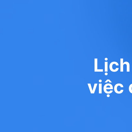
Lịch
việc