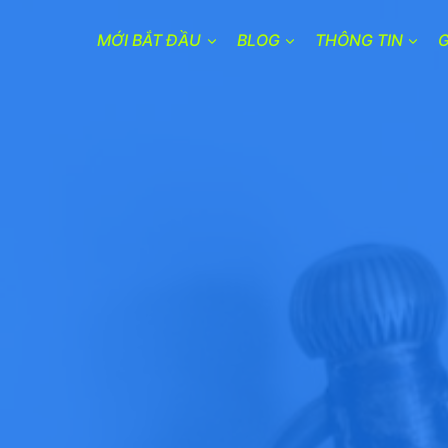
MỚI BẮT ĐẦU
BLOG
THÔNG TIN
G