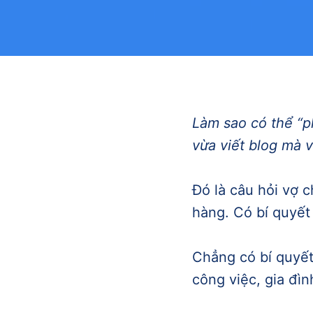
Làm sao có thể “p
vừa viết blog mà 
Đó là câu hỏi vợ 
hàng. Có bí quyết
Chẳng có bí quyết
công việc, gia đì