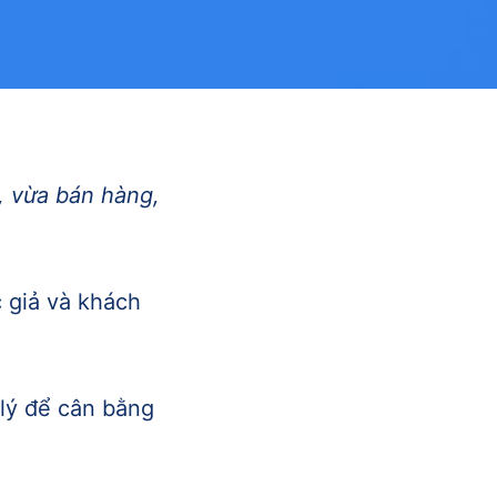
, vừa bán hàng,
 giả và khách
 lý để cân bằng