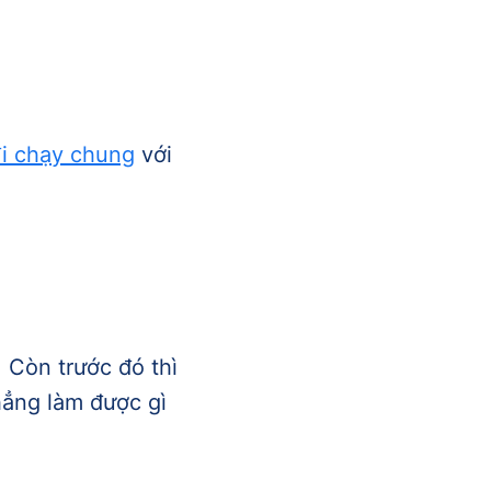
đi chạy chung
với
 Còn trước đó thì
hẳng làm được gì