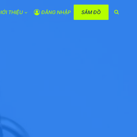
IỚI THIỆU
ĐĂNG NHẬP
SẮM ĐỒ