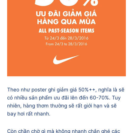
Theo như poster ghi giảm giá 50%++, nghĩa là sẽ
có nhiều sản phẩm ưu đãi lên đến 60-70%. Tuy
nhiên, hàng thơm thường sẽ rất giới hạn và sẽ
bay hơi rất nhanh.
Còn chần chờ gì mà không nhanh chân ghé các