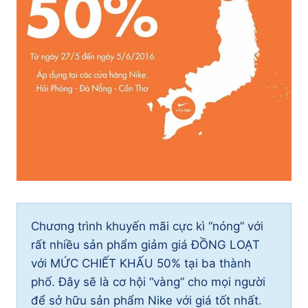
Chương trình khuyến mãi cực kì “nóng” với
rất nhiều sản phẩm giảm giá ĐỒNG LOẠT
với MỨC CHIẾT KHẤU 50% tại ba thành
phố. Đây sẽ là cơ hội “vàng” cho mọi người
để sở hữu sản phẩm Nike với giá tốt nhất.