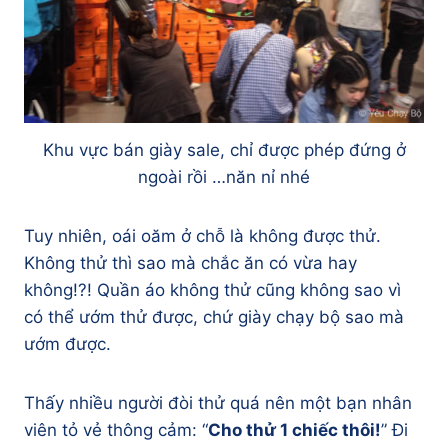
Khu vực bán giày sale, chỉ được phép đứng ở
ngoài rồi …năn nỉ nhé
Tuy nhiên, oái oăm ở chỗ là không được thử.
Không thử thì sao mà chắc ăn có vừa hay
không!?! Quần áo không thử cũng không sao vì
có thể ướm thử được, chứ giày chạy bộ sao mà
ướm được.
Thấy nhiều người đòi thử quá nên một bạn nhân
viên tỏ vẻ thông cảm: “
Cho thử 1 chiếc thôi!
” Đi