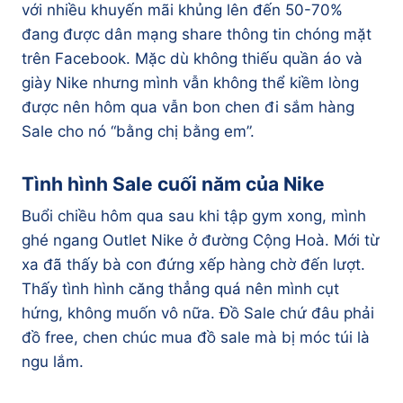
với nhiều khuyến mãi khủng lên đến 50-70%
đang được dân mạng share thông tin chóng mặt
trên Facebook. Mặc dù không thiếu quần áo và
giày Nike nhưng mình vẫn không thể kiềm lòng
được nên hôm qua vẫn bon chen đi sắm hàng
Sale cho nó “bằng chị bằng em”.
Tình hình Sale cuối năm của Nike
Buổi chiều hôm qua sau khi tập gym xong, mình
ghé ngang Outlet Nike ở đường Cộng Hoà. Mới từ
xa đã thấy bà con đứng xếp hàng chờ đến lượt.
Thấy tình hình căng thẳng quá nên mình cụt
hứng, không muốn vô nữa. Đồ Sale chứ đâu phải
đồ free, chen chúc mua đồ sale mà bị móc túi là
ngu lắm.