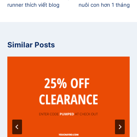
viết
runner thích viết blog
nuôi con hơn 1 tháng
Similar Posts