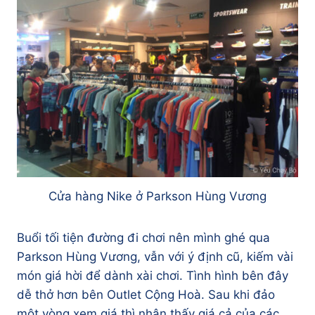
Cửa hàng Nike ở Parkson Hùng Vương
Buổi tối tiện đường đi chơi nên mình ghé qua
Parkson Hùng Vương, vẫn với ý định cũ, kiếm vài
món giá hời để dành xài chơi. Tình hình bên đây
dễ thở hơn bên Outlet Cộng Hoà. Sau khi đảo
một vòng xem giá thì nhận thấy giá cả của các