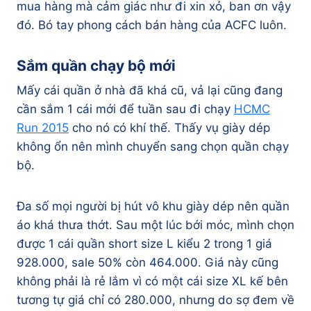
mua hàng mà cảm giác như đi xin xỏ, ban ơn vậy
đó. Bó tay phong cách bán hàng của ACFC luôn.
Sắm quần chạy bộ mới
Mấy cái quần ở nhà đã khá cũ, vả lại cũng đang
cần sắm 1 cái mới để tuần sau đi chạy
HCMC
Run 2015
cho nó có khí thế. Thấy vụ giày dép
không ổn nên mình chuyển sang chọn quần chạy
bộ.
Đa số mọi người bị hút vô khu giày dép nên quần
áo khá thưa thớt. Sau một lúc bới móc, mình chọn
được 1 cái quần short size L kiểu 2 trong 1 giá
928.000, sale 50% còn 464.000. Giá này cũng
không phải là rẻ lắm vì có một cái size XL kế bên
tương tự giá chỉ có 280.000, nhưng do sợ đem về