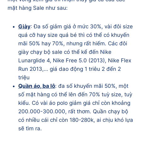
mặt hàng Sale như sau:
Giày
: Đa số giảm giá ở mức 30%, vài đôi size
quá cỡ hay size quá bé thì có thể có khuyến
mãi 50% hay 70%, nhưng rất hiếm. Các đôi
giày chạy bộ sale có thể kể đến Nike
Lunarglide 4, Nike Free 5.0 (2013), Nike Flex
Run 2013,… giá dao động 1 triêu 2 đến 2
triệu
Quần áo, ba lô
: đa số khuyến mãi 50%, một
số mặt hàng có thể lên đến 70% tuỳ size, tuỳ
kiểu. Có vài áo polo giảm giá chỉ còn khoảng
200.000-300.000, rất thơm. Quần chạy bộ
có nhiều cái chỉ còn 180-280k, ai chịu khó lựa
sẽ tìm ra.