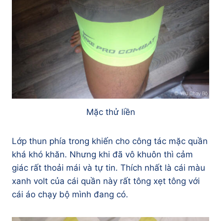
Mặc thử liền
Lớp thun phía trong khiến cho công tác mặc quần
khá khó khăn. Nhưng khi đã vô khuôn thì cảm
giác rất thoải mái và tự tin. Thích nhất là cái màu
xanh volt của cái quần này rất tông xẹt tông với
cái áo chạy bộ mình đang có.