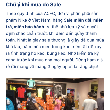
Chú ý khi mua đồ Sale
Theo quy định của ACFC, đơn vị phân phối sản
phẩm Nike ở Việt Nam, hàng Sale
miễn đỗi, miễn
trả, miễn bảo hành
. Vì thế nhớ lựa kỹ và quyết
định chắc chắn trước khi đem đến quầy thanh
toán. Nhất là giày sale thường là giày đã qua mùa
khá lâu, nằm mốc meo trong kho, nên rất dễ xảy
ra tình trạng hở keo, bung keo. Nhớ kiểm tra kỹ
càng trước khi mua nha mọi người. Đừng ham giá
rẻ rồi mang về mang 3 ngày bị tét là ráng chịu!