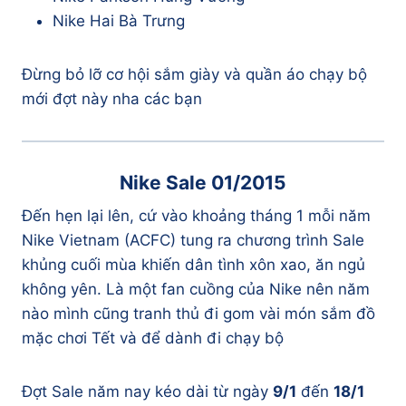
Nike Hai Bà Trưng
Đừng bỏ lỡ cơ hội sắm giày và quần áo chạy bộ
mới đợt này nha các bạn
Nike Sale 01/2015
Đến hẹn lại lên, cứ vào khoảng tháng 1 mỗi năm
Nike Vietnam (ACFC) tung ra chương trình Sale
khủng cuối mùa khiến dân tình xôn xao, ăn ngủ
không yên. Là một fan cuồng của Nike nên năm
nào mình cũng tranh thủ đi gom vài món sắm đồ
mặc chơi Tết và để dành đi chạy bộ
Đợt Sale năm nay kéo dài từ ngày
9/1
đến
18/1