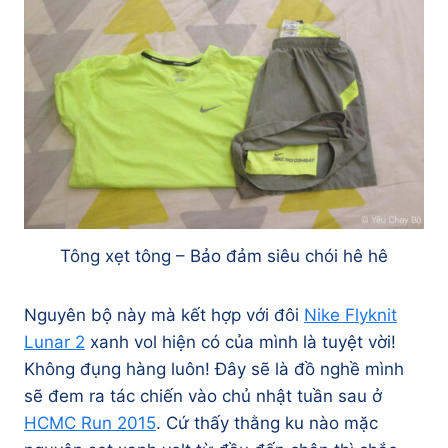
Tông xẹt tông – Bảo đảm siêu chói hê hê
Nguyên bộ này mà kết hợp với đôi
Nike Flyknit
Lunar 2
xanh vol hiện có của mình là tuyệt vời!
Không đụng hàng luôn! Đây sẽ là đồ nghề mình
sẽ đem ra tác chiến vào chủ nhật tuần sau ở
HCMC Run 2015
. Cứ thấy thằng ku nào mặc