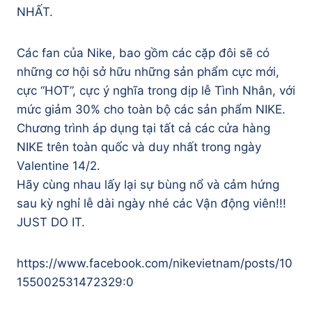
NHẤT.
Các fan của Nike, bao gồm các cặp đôi sẽ có
những cơ hội sở hữu những sản phẩm cực mới,
cực “HOT”, cực ý nghĩa trong dịp lễ Tình Nhân, với
mức giảm 30% cho toàn bộ các sản phẩm NIKE.
Chương trình áp dụng tại tất cả các cửa hàng
NIKE trên toàn quốc và duy nhất trong ngày
Valentine 14/2.
Hãy cùng nhau lấy lại sự bùng nổ và cảm hứng
sau kỳ nghỉ lễ dài ngày nhé các Vận động viên!!!
JUST DO IT.
https://www.facebook.com/nikevietnam/posts/10
155002531472329:0