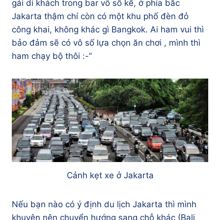
gái di khách trong bar vô số kể, ở phía bắc
Jakarta thậm chí còn có một khu phố đèn đỏ
công khai, không khác gì Bangkok. Ai ham vui thì
bảo đảm sẽ có vô số lựa chọn ăn chơi , mình thì
ham chạy bộ thôi :-”
Cảnh kẹt xe ở Jakarta
Nếu bạn nào có ý định du lịch Jakarta thì mình
khuyên nên chuyển hướng sang chỗ khác (Bali