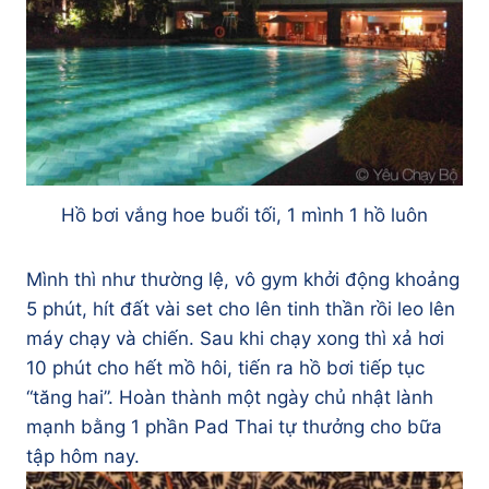
Hồ bơi vắng hoe buổi tối, 1 mình 1 hồ luôn
Mình thì như thường lệ, vô gym khởi động khoảng
5 phút, hít đất vài set cho lên tinh thần rồi leo lên
máy chạy và chiến. Sau khi chạy xong thì xả hơi
10 phút cho hết mồ hôi, tiến ra hồ bơi tiếp tục
“tăng hai”. Hoàn thành một ngày chủ nhật lành
mạnh bằng 1 phần Pad Thai tự thưởng cho bữa
tập hôm nay.