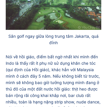
Sân golf ngay giữa lòng trung tâm Jakarta, quá
đỉnh
Nói về hồi giáo, điểm bất ngờ nhất khi mình đến
Indo là thấy rất ít phụ nữ sử dụng khăn che tóc
(qui định của Hồi giáo), khác hẳn với Malaysia
mình ở cách đây 5 năm. Nếu không biết từ trước,
mình sẽ không bao giờ tưởng tượng mình đang ở
thủ đô của một đất nước hồi giáo: thịt heo được
bán rộng rãi công khai khắp nơi, bar club rất
nhiều, toàn là hạng nặng strip show, nude dance,