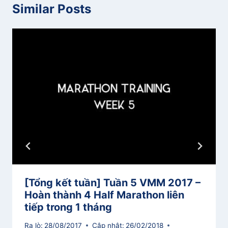
Similar Posts
[Tổng kết tuần] Tuần 5 VMM 2017 –
Hoàn thành 4 Half Marathon liên
tiếp trong 1 tháng
Ra lò:
28/08/2017
Cập nhật:
26/02/2018