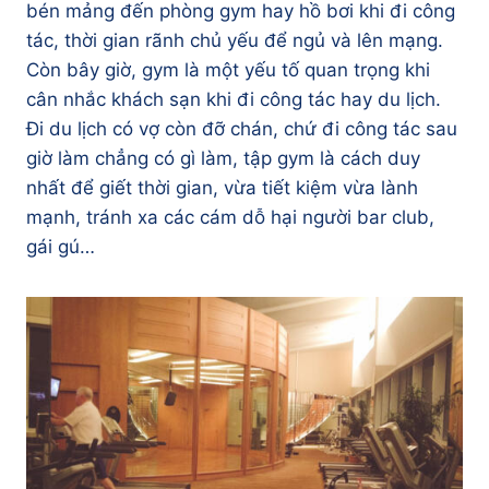
bén mảng đến phòng gym hay hồ bơi khi đi công
tác, thời gian rãnh chủ yếu để ngủ và lên mạng.
Còn bây giờ, gym là một yếu tố quan trọng khi
cân nhắc khách sạn khi đi công tác hay du lịch.
Đi du lịch có vợ còn đỡ chán, chứ đi công tác sau
giờ làm chẳng có gì làm, tập gym là cách duy
nhất để giết thời gian, vừa tiết kiệm vừa lành
mạnh, tránh xa các cám dỗ hại người bar club,
gái gú…