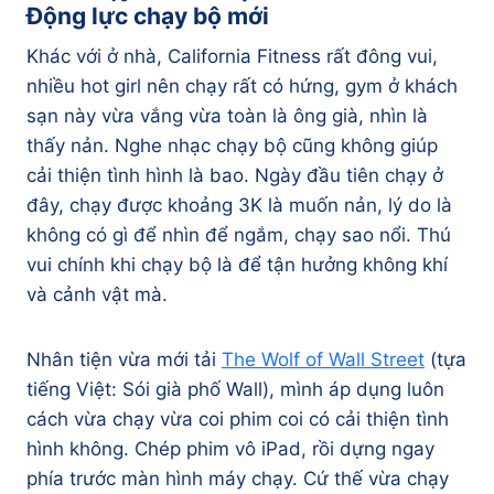
Động lực chạy bộ mới
Khác với ở nhà, California Fitness rất đông vui,
nhiều hot girl nên chạy rất có hứng, gym ở khách
sạn này vừa vắng vừa toàn là ông già, nhìn là
thấy nản. Nghe nhạc chạy bộ cũng không giúp
cải thiện tình hình là bao. Ngày đầu tiên chạy ở
đây, chạy được khoảng 3K là muốn nản, lý do là
không có gì để nhìn để ngắm, chạy sao nổi. Thú
vui chính khi chạy bộ là để tận hưởng không khí
và cảnh vật mà.
Nhân tiện vừa mới tải
The Wolf of Wall Street
(tựa
tiếng Việt: Sói già phố Wall), mình áp dụng luôn
cách vừa chạy vừa coi phim coi có cải thiện tình
hình không. Chép phim vô iPad, rồi dựng ngay
phía trước màn hình máy chạy. Cứ thế vừa chạy