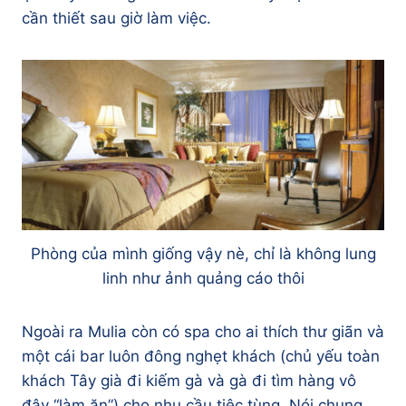
cần thiết sau giờ làm việc.
Phòng của mình giống vậy nè, chỉ là không lung
linh như ảnh quảng cáo thôi
Ngoài ra Mulia còn có spa cho ai thích thư giãn và
một cái bar luôn đông nghẹt khách (chủ yếu toàn
khách Tây già đi kiếm gà và gà đi tìm hàng vô
đây “làm ăn”) cho nhu cầu tiệc tùng. Nói chung