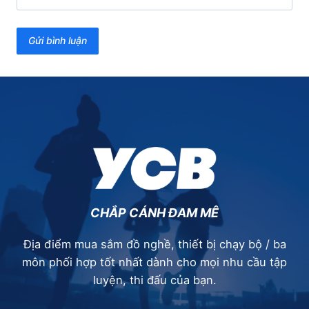
CHẮP CÁNH ĐAM MÊ
Địa điểm mua sắm đồ nghề, thiết bị chạy bộ / ba
môn phối hợp tốt nhất dành cho mọi nhu cầu tập
luyện, thi đấu của bạn.