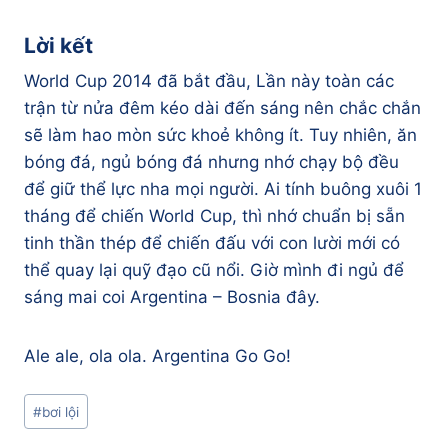
Lời kết
World Cup 2014 đã bắt đầu, Lần này toàn các
trận từ nửa đêm kéo dài đến sáng nên chắc chắn
sẽ làm hao mòn sức khoẻ không ít. Tuy nhiên, ăn
bóng đá, ngủ bóng đá nhưng nhớ chạy bộ đều
để giữ thể lực nha mọi người. Ai tính buông xuôi 1
tháng để chiến World Cup, thì nhớ chuẩn bị sẵn
tinh thần thép để chiến đấu với con lười mới có
thể quay lại quỹ đạo cũ nổi. Giờ mình đi ngủ để
sáng mai coi Argentina – Bosnia đây.
Ale ale, ola ola. Argentina Go Go!
Post
#
bơi lội
Tags: