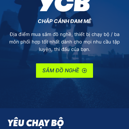
CHẮP CÁNH ĐAM MÊ
Địa điểm mua sắm đồ nghề, thiết bị chạy bộ / ba
môn phối hợp tốt nhất dành cho mọi nhu cầu tập
luyện, thi đấu của bạn.
SẮM ĐỒ NGHỀ