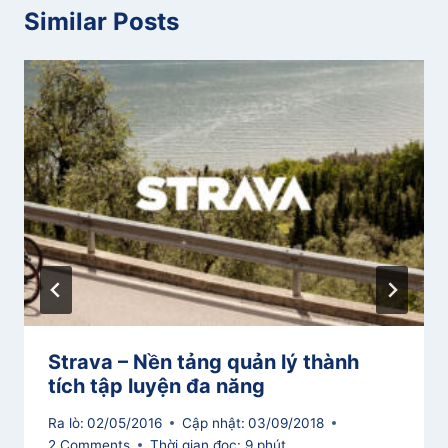
Similar Posts
Strava – Nền tảng quản lý thành
tích tập luyện đa năng
Ra lò:
02/05/2016
Cập nhật:
03/09/2018
2 Comments
Thời gian đọc:
9
phút