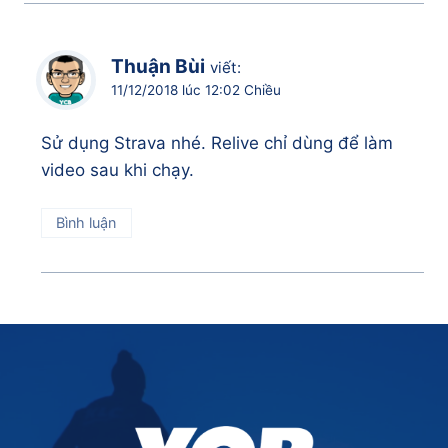
Thuận Bùi
viết:
11/12/2018 lúc 12:02 Chiều
Sử dụng Strava nhé. Relive chỉ dùng để làm
video sau khi chạy.
Bình luận