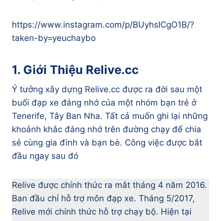
https://www.instagram.com/p/BUyhsICgO1B/?
taken-by=yeuchaybo
1. Giới Thiệu Relive.cc
Ý tưởng xây dựng Relive.cc được ra đời sau một
buổi đạp xe đáng nhớ của một nhóm bạn trẻ ở
Tenerife, Tây Ban Nha. Tất cả muốn ghi lại những
khoảnh khắc đáng nhớ trên đường chạy để chia
sẻ cùng gia đình và bạn bè. Công việc được bắt
đầu ngay sau đó
Relive được chính thức ra mắt tháng 4 năm 2016.
Ban đầu chỉ hỗ trợ môn đạp xe. Tháng 5/2017,
Relive mới chính thức hỗ trợ chạy bộ. Hiện tại