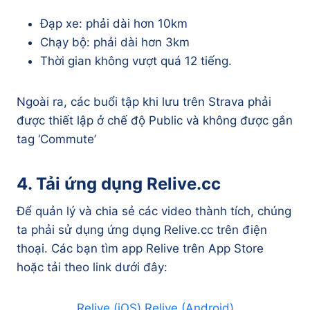
Đạp xe: phải dài hơn 10km
Chạy bộ: phải dài hơn 3km
Thời gian không vượt quá 12 tiếng.
Ngoài ra, các buổi tập khi lưu trên Strava phải
được thiết lập ở chế độ Public và không được gắn
tag ‘Commute’
4. Tải ứng dụng Relive.cc
Để quản lý và chia sẻ các video thành tích, chúng
ta phải sử dụng ứng dụng Relive.cc trên điện
thoại. Các bạn tìm app Relive trên App Store
hoặc tải theo link dưới đây:
Relive (iOS)
Relive (Android)