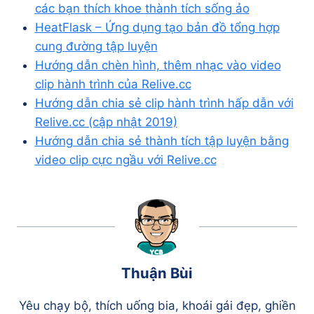
các bạn thích khoe thành tích sống ảo
HeatFlask – Ứng dụng tạo bản đồ tổng hợp
cung đường tập luyện
Hướng dẫn chèn hình, thêm nhạc vào video
clip hành trình của Relive.cc
Hướng dẫn chia sẻ clip hành trình hấp dẫn với
Relive.cc (cập nhật 2019)
Hướng dẫn chia sẻ thành tích tập luyện bằng
video clip cực ngầu với Relive.cc
Thuận Bùi
Yêu chạy bộ, thích uống bia, khoái gái đẹp, ghiền