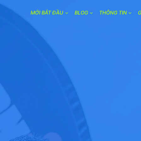
MỚI BẮT ĐẦU
BLOG
THÔNG TIN
G