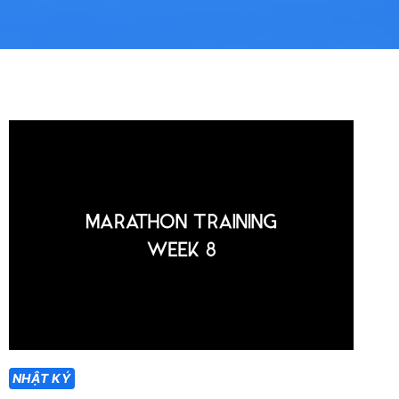
NHẬT KÝ