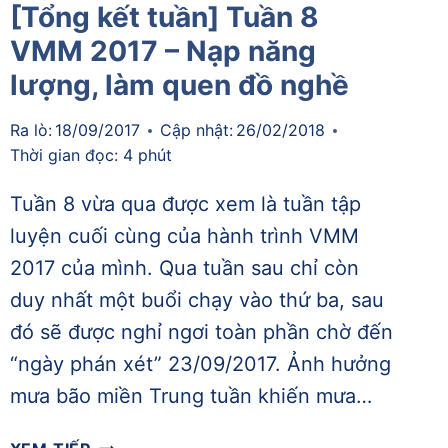
[Tổng kết tuần] Tuần 8
VMM 2017 – Nạp năng
lượng, làm quen đồ nghề
Ra lò:
18/09/2017
Cập nhật:
26/02/2018
Thời gian đọc:
4
phút
Tuần 8 vừa qua được xem là tuần tập
luyện cuối cùng của hành trình VMM
2017 của mình. Qua tuần sau chỉ còn
duy nhất một buổi chạy vào thứ ba, sau
đó sẽ được nghỉ ngơi toàn phần chờ đến
“ngày phán xét” 23/09/2017. Ảnh hưởng
mưa bão miền Trung tuần khiến mưa…
[TỔNG