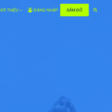
IỚI THIỆU
ĐĂNG NHẬP
SẮM ĐỒ