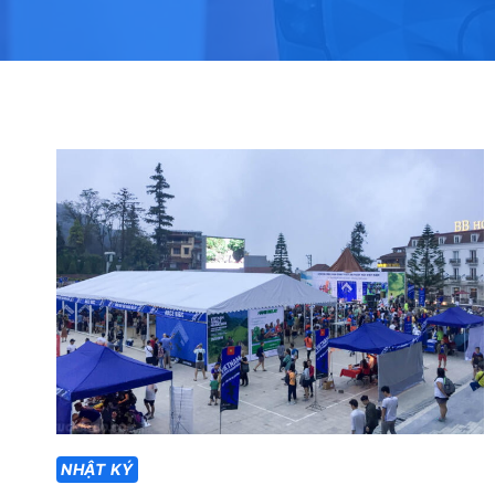
NHẬT KÝ