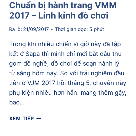
Chuẩn bị hành trang VMM
2017 – Lỉnh kỉnh đồ chơi
Ra lò:
21/09/2017
Thời gian đọc:
5
phút
Trong khi nhiều chiến sĩ giờ này đã tập
kết ở Sapa thì mình chỉ mới bắt đầu thu
gom đồ nghề, đồ chơi để soạn hành lý
từ sáng hôm nay. So với trải nghiệm đầu
tiên ở VJM 2017 hồi tháng 5, chuyến này
phụ kiện nhiều hơn hẳn: mang thêm gậy,
bao…
CHUẨN
XEM TIẾP
BỊ
HÀNH