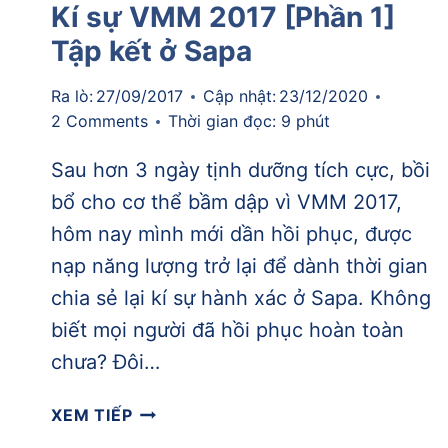
Kí sự VMM 2017 [Phần 1]
Tập kết ở Sapa
Ra lò:
27/09/2017
Cập nhật:
23/12/2020
2 Comments
Thời gian đọc:
9
phút
Sau hơn 3 ngày tịnh dưỡng tích cực, bồi
bổ cho cơ thể bầm dập vì VMM 2017,
hôm nay mình mới dần hồi phục, được
nạp năng lượng trở lại để dành thời gian
chia sẻ lại kí sự hành xác ở Sapa. Không
biết mọi người đã hồi phục hoàn toàn
chưa? Đôi…
KÍ
XEM TIẾP
SỰ