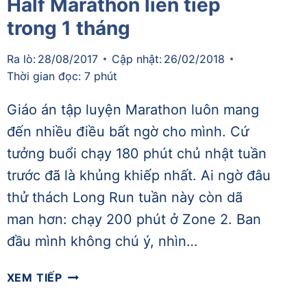
Half Marathon liên tiếp
trong 1 tháng
Ra lò:
28/08/2017
Cập nhật:
26/02/2018
Thời gian đọc:
7
phút
Giáo án tập luyện Marathon luôn mang
đến nhiều điều bất ngờ cho mình. Cứ
tưởng buổi chạy 180 phút chủ nhật tuần
trước đã là khủng khiếp nhất. Ai ngờ đâu
thử thách Long Run tuần này còn dã
man hơn: chạy 200 phút ở Zone 2. Ban
đầu mình không chú ý, nhìn…
[TỔNG
XEM TIẾP
KẾT