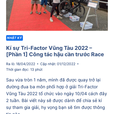
ĐI
RACE
LÀ
PHẢI
VUI
NHẬT KÝ
Kí sự Tri-Factor Vũng Tàu 2022 –
[Phần 1] Công tác hậu cần trước Race
Ra lò:
18/04/2022
Cập nhật:
01/12/2022
Thời gian đọc:
13
phút
Sau vừa tròn 1 năm, mình đã được quay trở lại
đường đua ba môn phối hợp ở giải Tri-Factor
Vũng Tàu 2022 tổ chức vào ngày 10/04 cách đây
2 tuần. Bài viết này sẽ được dành để chia sẻ kí
sự tham gia giải, hy vọng bạn sẽ tìm được thông