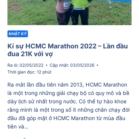
NHẬT KÝ
Kí sự HCMC Marathon 2022 – Lần đầu
đua 21K với vợ
Ra lò:
02/05/2022
Cập nhật:
03/05/2026
Thời gian đọc:
12
phút
Ra mắt lần đầu tiên năm 2013, HCMC Marathon
là một trong những giải chạy bộ có quy mô và bề
dày lịch sử nhất trong nước. Có thể tự hào khoe
rằng mình là một trong số ít những chân chạy đời
đầu đã góp mặt ở HCMC Marathon từ mùa đầu
tiên và…