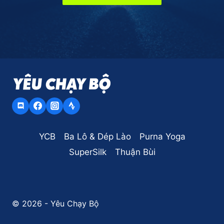
YCB
Ba Lô & Dép Lào
Purna Yoga
SuperSilk
Thuận Bùi
© 2026 - Yêu Chạy Bộ