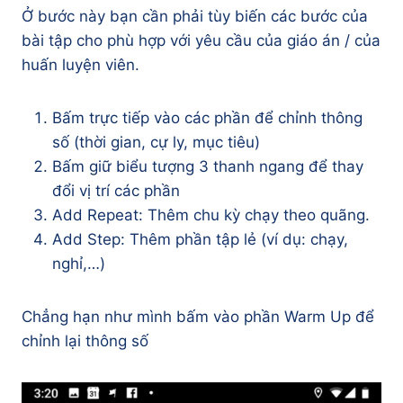
Ở bước này bạn cần phải tùy biến các bước của
bài tập cho phù hợp với yêu cầu của giáo án / của
huấn luyện viên.
Bấm trực tiếp vào các phần để chỉnh thông
số (thời gian, cự ly, mục tiêu)
Bấm giữ biểu tượng 3 thanh ngang để thay
đổi vị trí các phần
Add Repeat: Thêm chu kỳ chạy theo quãng.
Add Step: Thêm phần tập lẻ (ví dụ: chạy,
nghỉ,…)
Chẳng hạn như mình bấm vào phần Warm Up để
chỉnh lại thông số