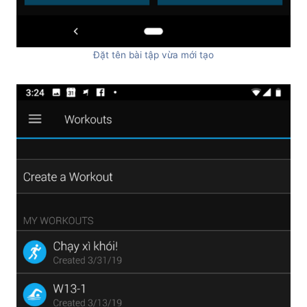
Đặt tên bài tập vừa mới tạo