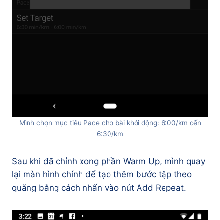
Mình chọn mục tiêu Pace cho bài khởi động: 6:00/km đến
6:30/km
Sau khi đã chỉnh xong phần Warm Up, mình quay
lại màn hình chính để tạo thêm bước tập theo
quãng bằng cách nhấn vào nút Add Repeat.