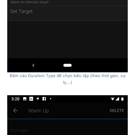
Bấm vào Duration Type để chọn kiểu tập (theo thời gian, cự
ly,…)