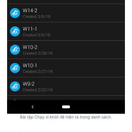
Bài tập Chạy xì khói! đã hiện ra trong danh sách.