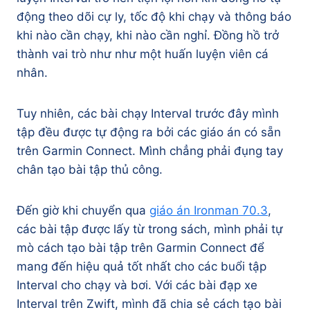
động theo dõi cự ly, tốc độ khi chạy và thông báo
khi nào cần chạy, khi nào cần nghỉ. Đồng hồ trở
thành vai trò như như một huấn luyện viên cá
nhân.
Tuy nhiên, các bài chạy Interval trước đây mình
tập đều được tự động ra bởi các giáo án có sẵn
trên Garmin Connect. Mình chẳng phải đụng tay
chân tạo bài tập thủ công.
Đến giờ khi chuyển qua
giáo án Ironman 70.3
,
các bài tập được lấy từ trong sách, mình phải tự
mò cách tạo bài tập trên Garmin Connect để
mang đến hiệu quả tốt nhất cho các buổi tập
Interval cho chạy và bơi. Với các bài đạp xe
Interval trên Zwift, mình đã chia sẻ cách tạo bài