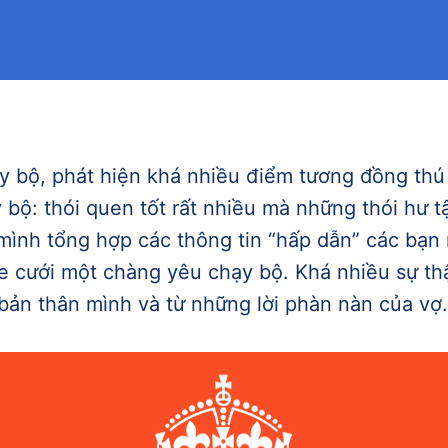
ay bộ, phát hiện khá nhiều điểm tương đồng thú
bộ: thói quen tốt rất nhiều mà những thói hư 
 mình tổng hợp các thông tin “hấp dẫn” các bạ
cưới một chàng yêu chạy bộ. Khá nhiều sự thật
 bản thân mình và từ những lời phàn nàn của vợ.