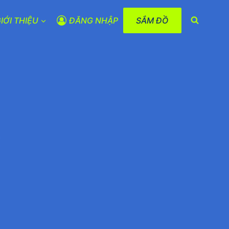
IỚI THIỆU
ĐĂNG NHẬP
SẮM ĐỒ