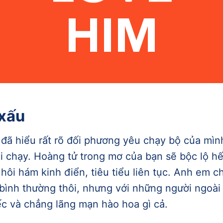
 xấu
đã hiểu rất rõ đối phương yêu chạy bộ của mình
i chạy. Hoàng tử trong mơ của bạn sẽ bộc lộ hết
 hôi hám kinh điển, tiêu tiểu liên tục. Anh em c
bình thường thôi, nhưng với những người ngoài 
c và chẳng lãng mạn hào hoa gì cả.