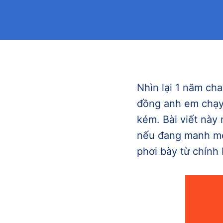
Nhìn lại 1 năm ch
đồng anh em chạy 
kém. Bài viết này
nếu đang manh me 
phơi bày từ chính