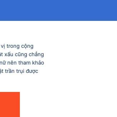
 vị trong cộng
tật xấu cũng chẳng
n nữ nên tham khảo
 trần trụi được