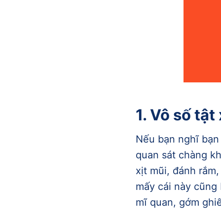
1. Vô số tật
Nếu bạn nghĩ bạn 
quan sát chàng kh
xịt mũi, đánh rắm,
mấy cái này cũng 
mĩ quan, gớm ghiế