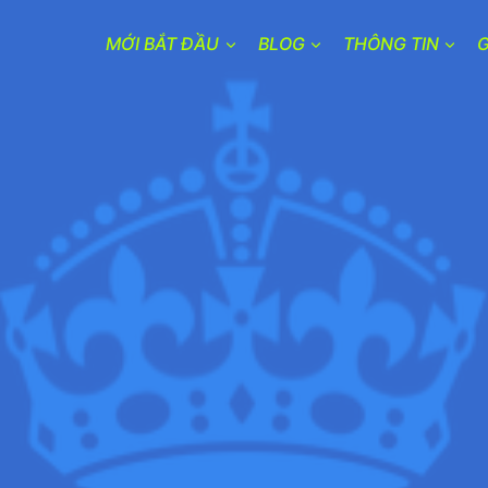
MỚI BẮT ĐẦU
BLOG
THÔNG TIN
G