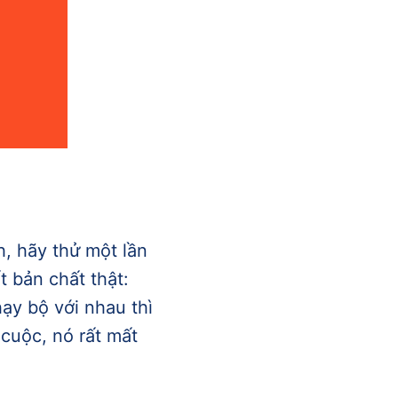
, hãy thử một lần
 bản chất thật:
hạy bộ với nhau thì
cuộc, nó rất mất