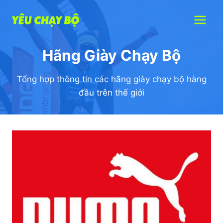
Skip
to
content
Hãng Giày Chạy Bộ
Tổng hợp thông tin các hãng giày chạy bộ hàng
đầu trên thế giới