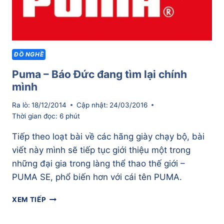
ĐỒ NGHỀ
Puma – Báo Đức đang tìm lại chính
mình
Ra lò:
18/12/2014
Cập nhật:
24/03/2016
Thời gian đọc:
6
phút
Tiếp theo loạt bài về các hãng giày chạy bộ, bài
viết này mình sẽ tiếp tục giới thiệu một trong
những đại gia trong làng thể thao thế giới –
PUMA SE, phổ biến hơn với cái tên PUMA.
PUMA
XEM TIẾP
–
BÁO