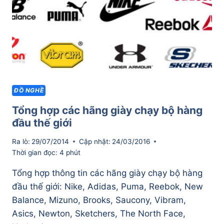
ĐỒ NGHỀ
Tổng hợp các hãng giày chạy bộ hàng
đầu thế giới
Ra lò:
29/07/2014
Cập nhật:
24/03/2016
Thời gian đọc:
4
phút
Tổng hợp thông tin các hãng giày chạy bộ hàng
đầu thế giới: Nike, Adidas, Puma, Reebok, New
Balance, Mizuno, Brooks, Saucony, Vibram,
Asics, Newton, Sketchers, The North Face,