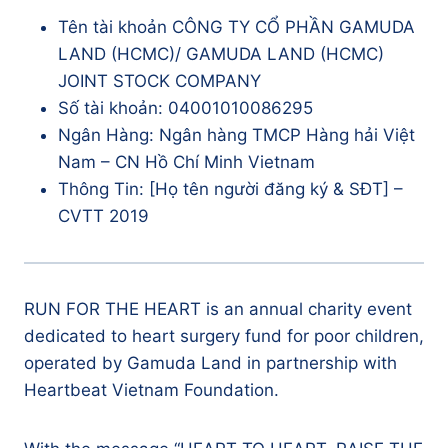
Tên tài khoản CÔNG TY CỔ PHẦN GAMUDA
LAND (HCMC)/ GAMUDA LAND (HCMC)
JOINT STOCK COMPANY
Số tài khoản: 04001010086295
Ngân Hàng: Ngân hàng TMCP Hàng hải Việt
Nam – CN Hồ Chí Minh Vietnam
Thông Tin: [Họ tên người đăng ký & SĐT] –
CVTT 2019
RUN FOR THE HEART is an annual charity event
dedicated to heart surgery fund for poor children,
operated by Gamuda Land in partnership with
Heartbeat Vietnam Foundation.