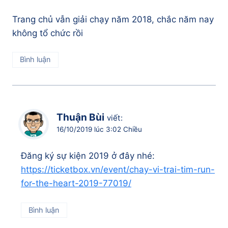
Trang chủ vẫn giải chạy năm 2018, chắc năm nay
không tổ chức rồi
Bình luận
Thuận Bùi
viết:
16/10/2019 lúc 3:02 Chiều
Đăng ký sự kiện 2019 ở đây nhé:
https://ticketbox.vn/event/chay-vi-trai-tim-run-
for-the-heart-2019-77019/
Bình luận