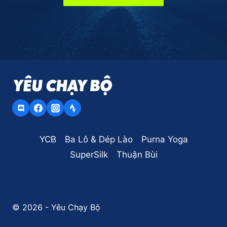
YCB
Ba Lô & Dép Lào
Purna Yoga
SuperSilk
Thuận Bùi
© 2026 - Yêu Chạy Bộ