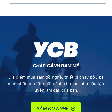
CHẮP CÁNH ĐAM MÊ
Địa điểm mua sắm đồ nghề, thiết bị chạy bộ / ba
môn phối hợp tốt nhất dành cho mọi nhu cầu tập
luyện, thi đấu của bạn.
SẮM ĐỒ NGHỀ