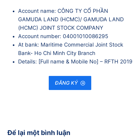
Account name: CÔNG TY CỔ PHẦN
GAMUDA LAND (HCMC)/ GAMUDA LAND
(HCMC) JOINT STOCK COMPANY
Account number: 04001010086295
At bank: Maritime Commercial Joint Stock
Bank- Ho Chi Minh City Branch
Details: [Full name & Mobile No] – RFTH 2019
ĐĂNG KÝ
Để lại một bình luận