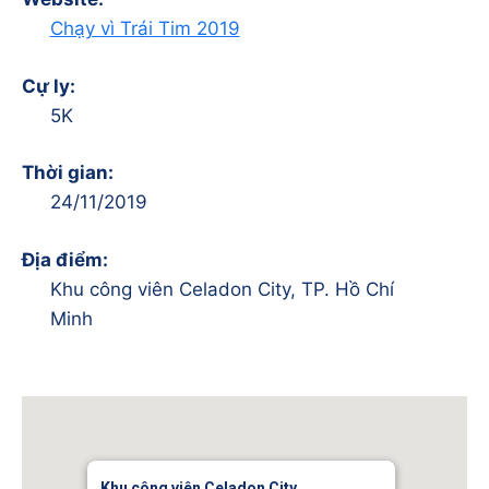
Chạy vì Trái Tim 2019
Cự ly:
5K
Thời gian:
24/11/2019
Địa điểm:
Khu công viên Celadon City, TP. Hồ Chí
Minh
Khu công viên Celadon City