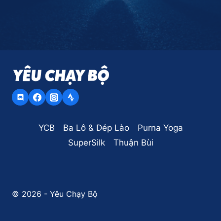
YCB
Ba Lô & Dép Lào
Purna Yoga
SuperSilk
Thuận Bùi
© 2026 - Yêu Chạy Bộ