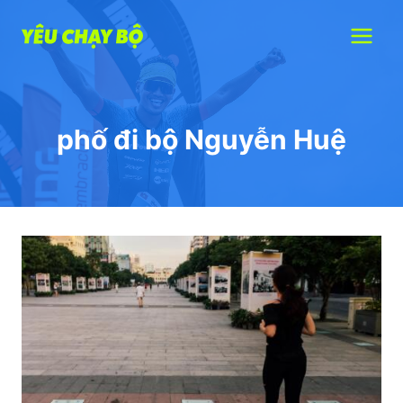
Skip
to
content
phố đi bộ Nguyễn Huệ