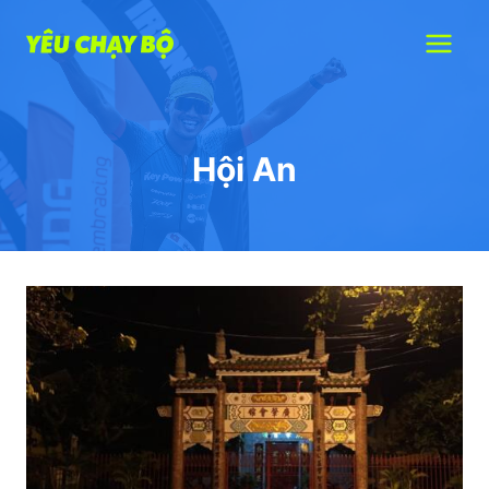
Skip
to
content
Hội An