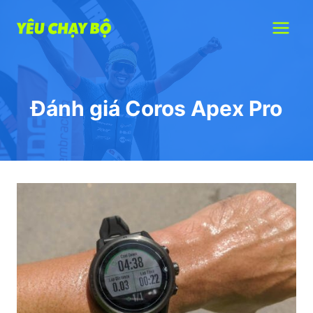
Skip
to
content
Đánh giá Coros Apex Pro