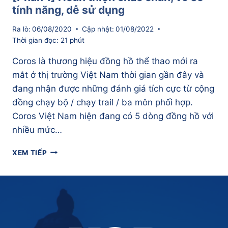
tính năng, dễ sử dụng
Ra lò:
06/08/2020
Cập nhật:
01/08/2022
Thời gian đọc:
21
phút
Coros là thương hiệu đồng hồ thể thao mới ra
mắt ở thị trường Việt Nam thời gian gần đây và
đang nhận được những đánh giá tích cực từ cộng
đồng chạy bộ / chạy trail / ba môn phối hợp.
Coros Việt Nam hiện đang có 5 dòng đồng hồ với
nhiều mức…
ĐÁNH
XEM TIẾP
GIÁ
ĐỒNG
HỒ
COROS
APEX
PRO