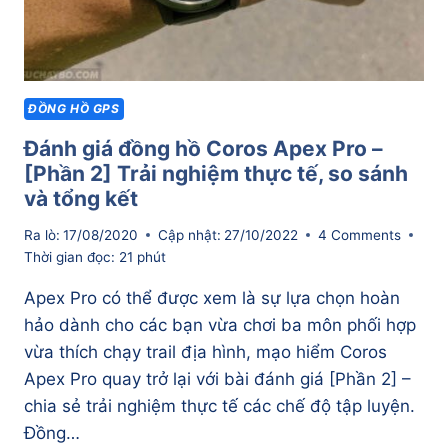
ĐỒNG HỒ GPS
Đánh giá đồng hồ Coros Apex Pro –
[Phần 2] Trải nghiệm thực tế, so sánh
và tổng kết
Ra lò:
17/08/2020
Cập nhật:
27/10/2022
4 Comments
Thời gian đọc:
21
phút
Apex Pro có thể được xem là sự lựa chọn hoàn
hảo dành cho các bạn vừa chơi ba môn phối hợp
vừa thích chạy trail địa hình, mạo hiểm Coros
Apex Pro quay trở lại với bài đánh giá [Phần 2] –
chia sẻ trải nghiệm thực tế các chế độ tập luyện.
Đồng…