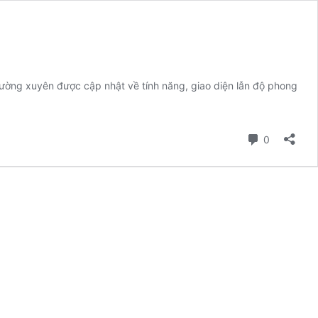
hường xuyên được cập nhật về tính năng, giao diện lẫn độ phong
Bình luận
0